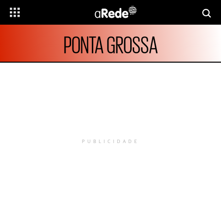
PONTA GROSSA
PUBLICIDADE