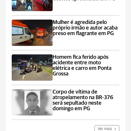
Mulher é agredida pelo
próprio irmão e autor acaba
preso em flagrante em PG
Homem fica ferido após
acidente entre moto
elétrica e carro em Ponta
Grossa
Corpo de vítima de
atropelamento na BR-376
será sepultado neste
domingo em PG
Ver mais