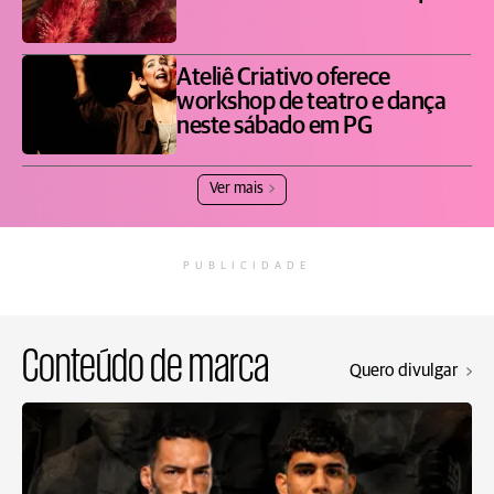
Ateliê Criativo oferece
workshop de teatro e dança
neste sábado em PG
Ver mais
PUBLICIDADE
Conteúdo de marca
Quero divulgar