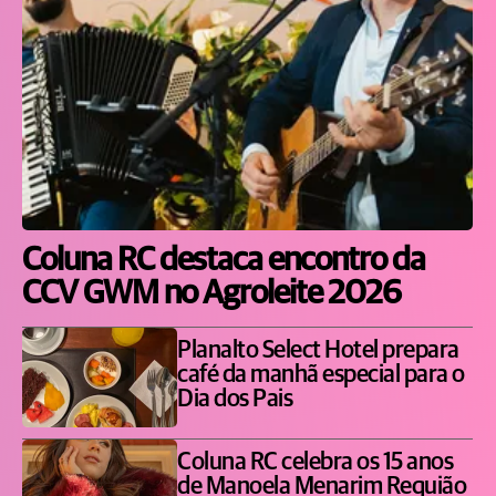
Coluna RC destaca encontro da
CCV GWM no Agroleite 2026
Planalto Select Hotel prepara
café da manhã especial para o
Dia dos Pais
Coluna RC celebra os 15 anos
de Manoela Menarim Requião