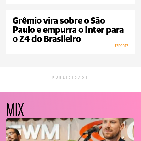
Grêmio vira sobre o São
Paulo e empurra o Inter para
o Z4 do Brasileiro
ESPORTE
PUBLICIDADE
MIX