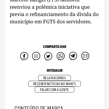
Marcelo Rangel (PPS) também
reenviou a polêmica iniciativa que
previa o refinanciamento da dívida do
município em FGTS dos servidores.
COMPARTILHAR
INTERAGIR
RELATAR ERROS
RECEBER NOTÍCIAS NO WHATS
FALAR COM A GENTE
CONTEÚDO DE MARCA