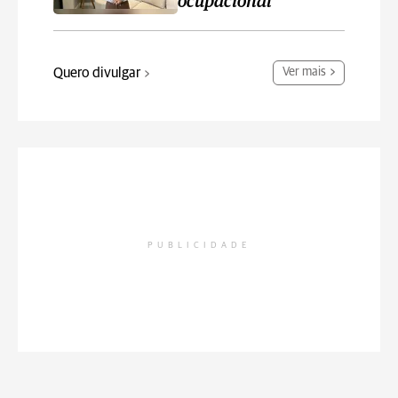
ocupacional
Quero divulgar
Ver mais
PUBLICIDADE