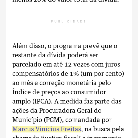
menos 20% do valor total da dívida.
PUBLICIDADE
Além disso, o programa prevê que o
restante da dívida poderá ser
parcelado em até 12 vezes com juros
compensatórios de 1% (um por cento)
ao mês e correção monetária pelo
Índice de preços ao consumidor
amplo (IPCA). A medida faz parte das
ações da Procuradora Geral do
Município (PGM), comandada por
Marcus Vinícius Freitas
, na busca pela