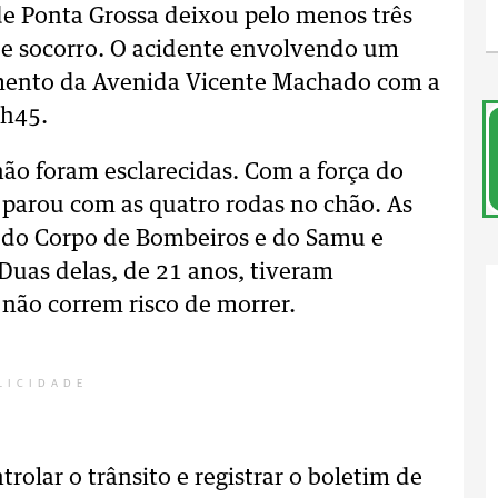
 de Ponta Grossa deixou pelo menos três
 de socorro. O acidente envolvendo um
mento da Avenida Vicente Machado com a
3h45.
não foram esclarecidas. Com a força do
 parou com as quatro rodas no chão. As
s do Corpo de Bombeiros e do Samu e
Duas delas, de 21 anos, tiveram
não correm risco de morrer.
LICIDADE
trolar o trânsito e registrar o boletim de