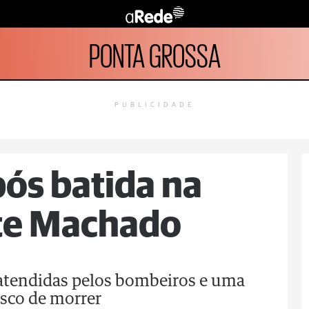
PONTA GROSSA
PUBLICIDADE
ós batida na
te Machado
atendidas pelos bombeiros e uma
sco de morrer