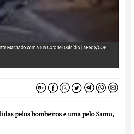
nte Machado com a rua Coronel Dulcídio | aRede/COP |
didas pelos bombeiros e uma pelo Samu,