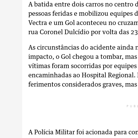
A batida entre dois carros no centro
pessoas feridas e mobilizou equipes
Vectra e um Gol aconteceu no cruza
rua Coronel Dulcídio por volta das 2
As circunstâncias do acidente ainda 
impacto, o Gol chegou a tombar, mas
vítimas foram socorridas por equipe
encaminhadas ao Hospital Regional. 
ferimentos considerados graves, mas 
PUB
A Polícia Militar foi acionada para con