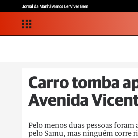
Jornal da Manhã
Vamos Ler
Viver Bem
Carro tomba ap
Avenida Vicen
Pelo menos duas pessoas foram 
pelo Samu, mas ninguém corre ri