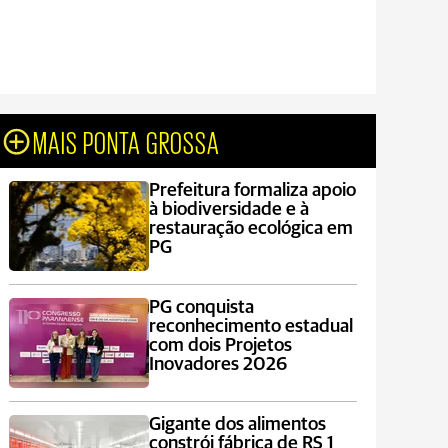
MAIS PONTA GROSSA
Prefeitura formaliza apoio
à biodiversidade e à
restauração ecológica em
PG
PG conquista
reconhecimento estadual
com dois Projetos
Inovadores 2026
Gigante dos alimentos
constrói fábrica de RS 1