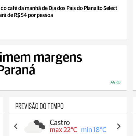
 do café da manhã de Dia dos Pais do Planalto Select
erá de R$ 54 por pessoa
rimem margens
 Paraná
AGRO
PREVISÃO DO TEMPO
Castro
max 22°C
min 18°C