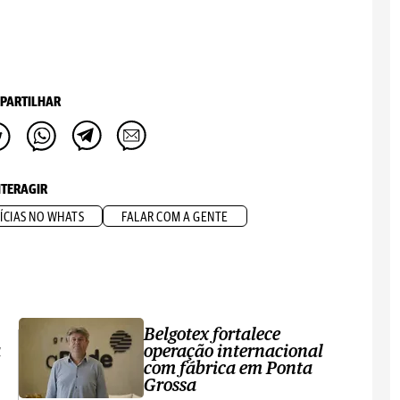
PARTILHAR
NTERAGIR
ÍCIAS NO WHATS
FALAR COM A GENTE
Belgotex fortalece
a
operação internacional
com fábrica em Ponta
Grossa