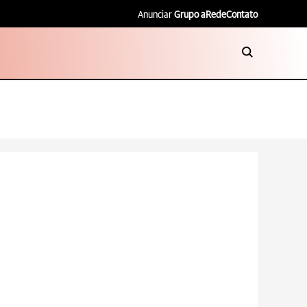
Anunciar
Grupo aRede
Contato