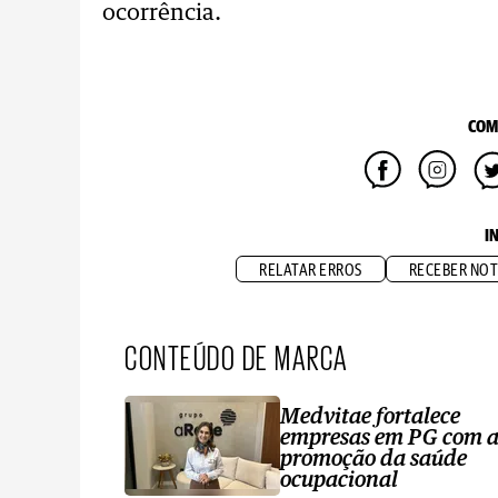
ocorrência.
COM
I
RELATAR ERROS
RECEBER NOT
CONTEÚDO DE MARCA
Medvitae fortalece
empresas em PG com 
promoção da saúde
ocupacional