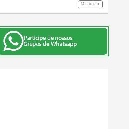
Ver mais
Participe de nossos
Grupos de Whatsapp