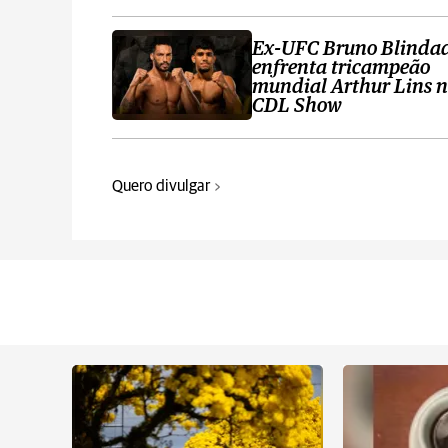
Ex-UFC Bruno Blinda
enfrenta tricampeão
mundial Arthur Lins 
CDL Show
Quero divulgar