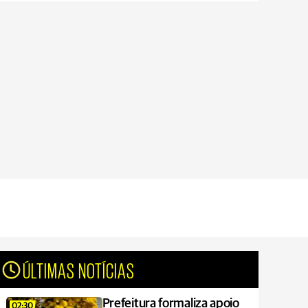
ÚLTIMAS NOTÍCIAS
Prefeitura formaliza apoio
02:30