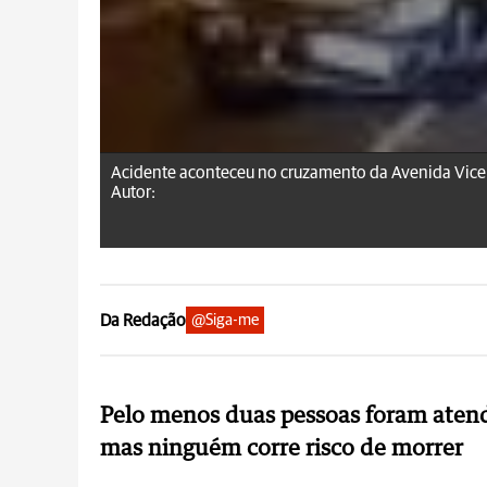
Acidente aconteceu no cruzamento da Avenida Vice
Autor:
Da Redação
@Siga-me
Pelo menos duas pessoas foram aten
mas ninguém corre risco de morrer