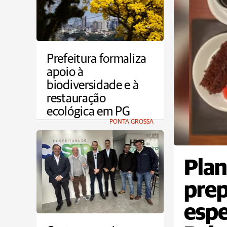
Prefeitura formaliza
apoio à
biodiversidade e à
restauração
ecológica em PG
PONTA GROSSA
Plan
prep
espe