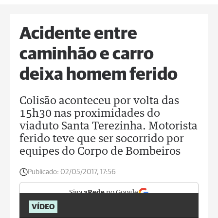
Acidente entre
caminhão e carro
deixa homem ferido
Colisão aconteceu por volta das
15h30 nas proximidades do
viaduto Santa Terezinha. Motorista
ferido teve que ser socorrido por
equipes do Corpo de Bombeiros
Publicado:
02/05/2017, 17:56
Siga
aRede
no Google
VÍDEO