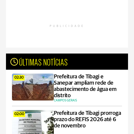
PUBLICIDADE
ÚLTIMAS NOTÍCIAS
Prefeitura de Tibagi e
02:30
Sanepar ampliam rede de
abastecimento de água em
distrito
CAMPOS GERAIS
Prefeitura de Tibagi prorroga
02:00
prazo do REFIS 2026 até 6
de novembro