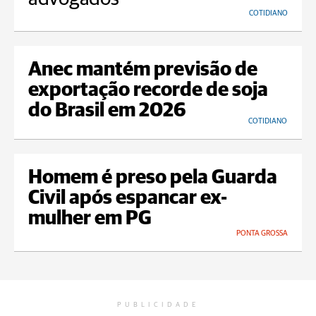
COTIDIANO
Anec mantém previsão de
exportação recorde de soja
do Brasil em 2026
COTIDIANO
Homem é preso pela Guarda
Civil após espancar ex-
mulher em PG
PONTA GROSSA
PUBLICIDADE