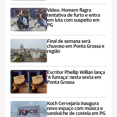
Vídeo: Homem flagra
tentativa de furto e entra
em luta com suspeito em
PG
Final de semana será
chuvoso em Ponta Grossa e
região
Escritor Phellip Willian lança
'A fumaça' nesta sexta em
Ponta Grossa
Koch Cervejaria inaugura
novo espaço com música e
sanduíche de costela em PG