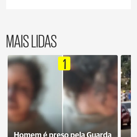
MAIS LIDAS
1
Homem é preso pela Guarda