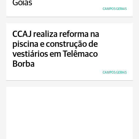
Goiás
CAMPOS GERAIS
CCAJ realiza reforma na
piscina e construção de
vestiários em Telêmaco
Borba
CAMPOS GERAIS