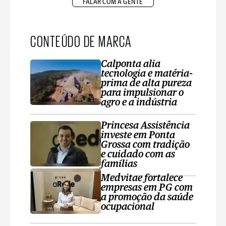
FALAR COM A GENTE
CONTEÚDO DE MARCA
Calponta alia
tecnologia e matéria-
prima de alta pureza
para impulsionar o
agro e a indústria
Princesa Assistência
investe em Ponta
Grossa com tradição
e cuidado com as
famílias
Medvitae fortalece
empresas em PG com
a promoção da saúde
ocupacional