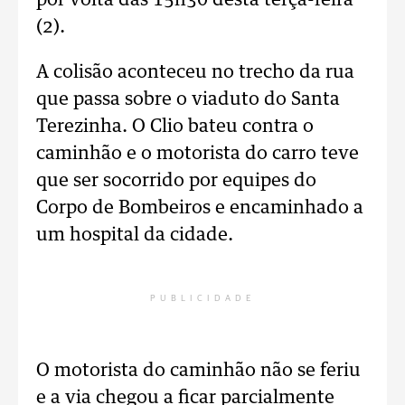
por volta das 15h30 desta terça-feira
(2).
A colisão aconteceu no trecho da rua
que passa sobre o viaduto do Santa
Terezinha. O Clio bateu contra o
caminhão e o motorista do carro teve
que ser socorrido por equipes do
Corpo de Bombeiros e encaminhado a
um hospital da cidade.
PUBLICIDADE
O motorista do caminhão não se feriu
e a via chegou a ficar parcialmente