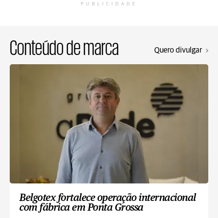
PUBLICIDADE
Conteúdo de marca
Quero divulgar
Belgotex fortalece operação internacional
com fábrica em Ponta Grossa