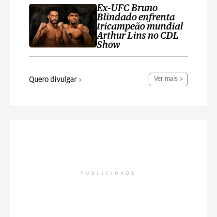
Ex-UFC Bruno
Blindado enfrenta
tricampeão mundial
Arthur Lins no CDL
Show
Quero divulgar
Ver mais
PUBLICIDADE