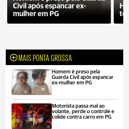
Civil após espancar ex-
Ho
mulher em PG
te
MAIS PONTA GROSSA
Homem é preso pela
Guarda Civil após espancar
ex-mulher em PG
Motorista passa mal ao
volante, perde o controle e
colide contra carro em PG