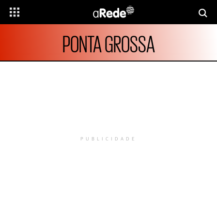
PONTA GROSSA
PUBLICIDADE