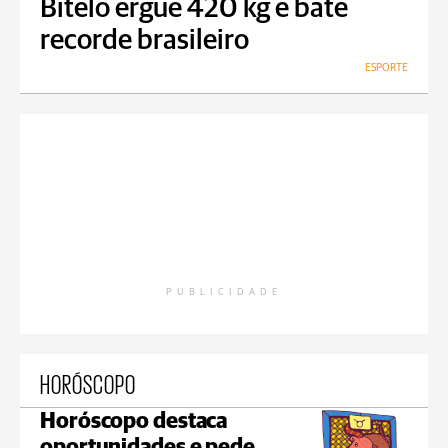
Bitelo ergue 420 kg e bate
recorde brasileiro
ESPORTE
PUBLICIDADE
HORÓSCOPO
Horóscopo destaca