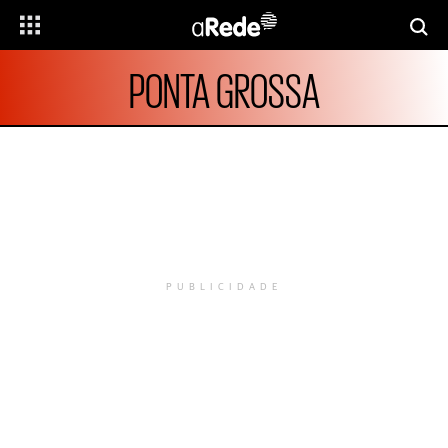
PONTA GROSSA
PUBLICIDADE