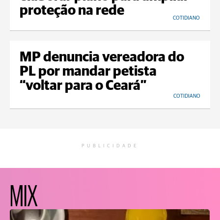
proteção na rede
COTIDIANO
MP denuncia vereadora do
PL por mandar petista
“voltar para o Ceará”
COTIDIANO
PUBLICIDADE
MIX