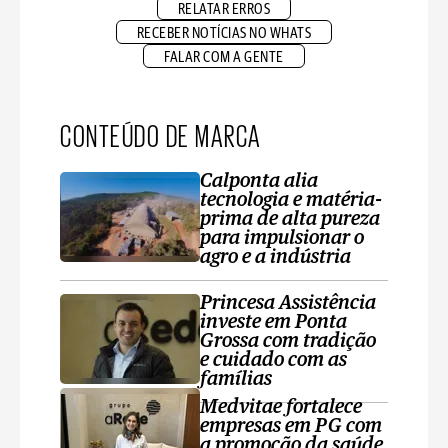
RELATAR ERROS
RECEBER NOTÍCIAS NO WHATS
FALAR COM A GENTE
CONTEÚDO DE MARCA
Calponta alia
tecnologia e matéria-
prima de alta pureza
para impulsionar o
agro e a indústria
Princesa Assistência
investe em Ponta
Grossa com tradição
e cuidado com as
famílias
Medvitae fortalece
empresas em PG com
a promoção da saúde