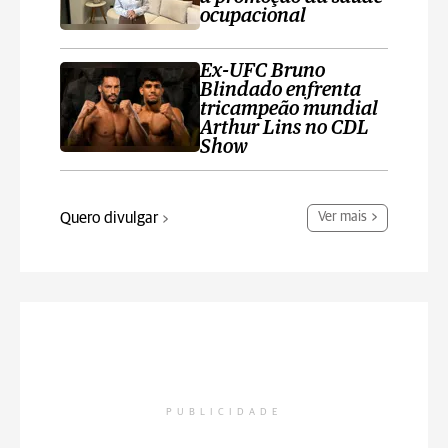
ocupacional
Ex-UFC Bruno
Blindado enfrenta
tricampeão mundial
Arthur Lins no CDL
Show
Quero divulgar
Ver mais
PUBLICIDADE