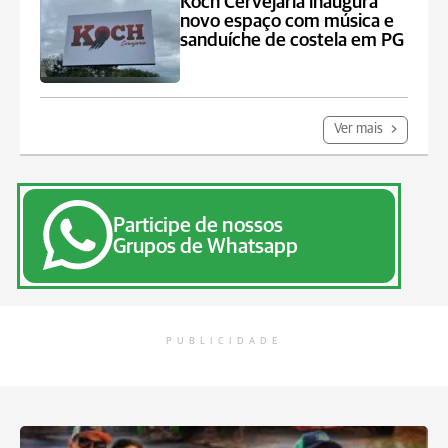
Koch Cervejaria inaugura
novo espaço com música e
sanduíche de costela em PG
Ver mais
Participe de nossos
Grupos de Whatsapp
PUBLICIDADE