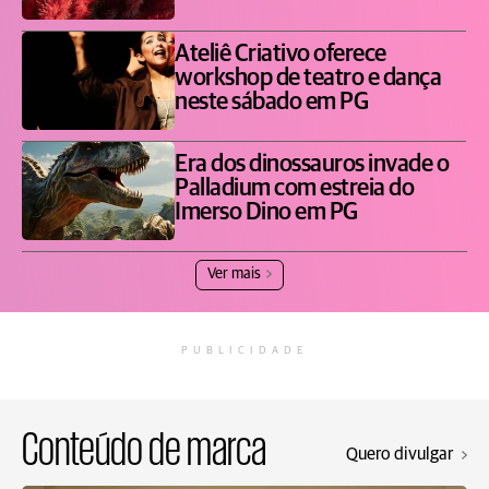
Ateliê Criativo oferece
workshop de teatro e dança
neste sábado em PG
Era dos dinossauros invade o
Palladium com estreia do
Imerso Dino em PG
Ver mais
PUBLICIDADE
Conteúdo de marca
Quero divulgar