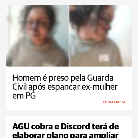
Homem é preso pela Guarda
Civil após espancar ex-mulher
em PG
PONTA GROSSA
AGU cobra e Discord terá de
elaborar plano para ampliar