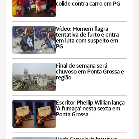
colide contra carro em PG
Vídeo: Homem flagra
tentativa de furto e entra
em luta com suspeito em
PG
Final de semana será
chuvoso em Ponta Grossa e
região
Escritor Phellip Willian lança
'A fumaça' nesta sexta em
Ponta Grossa