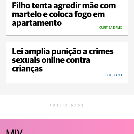
Filho tenta agredir mãe com
martelo e coloca fogo em
apartamento
CURITIBA E RMC
Lei amplia punição a crimes
sexuais online contra
crianças
COTIDIANO
PUBLICIDADE