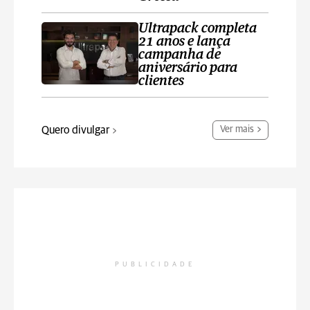
Ultrapack completa
21 anos e lança
campanha de
aniversário para
clientes
Quero divulgar
Ver mais
PUBLICIDADE