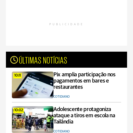
PUBLICIDADE
ÚLTIMAS NOTÍCIAS
Pix amplia participação nos
10:11
pagamentos em bares e
restaurantes
COTIDIANO
Adolescente protagoniza
10:02
ataque a tiros em escola na
Tailândia
COTIDIANO