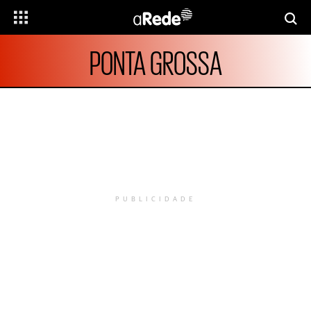
PONTA GROSSA
PUBLICIDADE