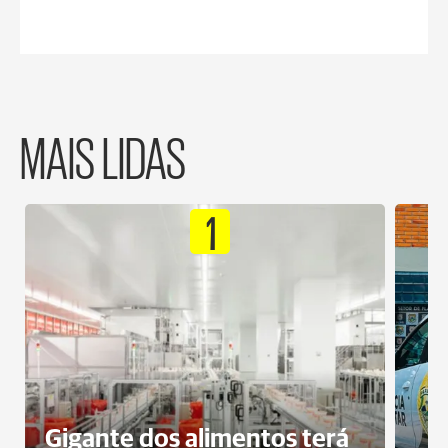
MAIS LIDAS
1
Gigante dos alimentos terá