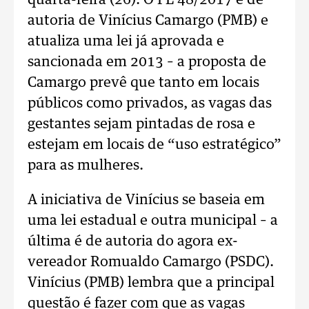
quarta-feira (26). O PL 48/2017 é de
autoria de Vinícius Camargo (PMB) e
atualiza uma lei já aprovada e
sancionada em 2013 – a proposta de
Camargo prevê que tanto em locais
públicos como privados, as vagas das
gestantes sejam pintadas de rosa e
estejam em locais de “uso estratégico”
para as mulheres.
A iniciativa de Vinícius se baseia em
uma lei estadual e outra municipal – a
última é de autoria do agora ex-
vereador Romualdo Camargo (PSDC).
Vinícius (PMB) lembra que a principal
questão é fazer com que as vagas