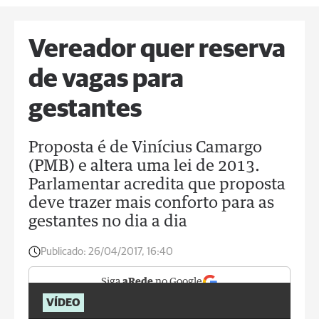
Vereador quer reserva
de vagas para
gestantes
Proposta é de Vinícius Camargo
(PMB) e altera uma lei de 2013.
Parlamentar acredita que proposta
deve trazer mais conforto para as
gestantes no dia a dia
Publicado:
26/04/2017, 16:40
Siga
aRede
no Google
VÍDEO