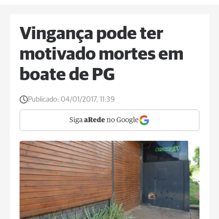
Vingança pode ter
motivado mortes em
boate de PG
Publicado:
04/01/2017, 11:39
Siga
aRede
no Google