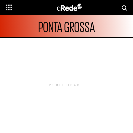
PONTA GROSSA
PUBLICIDADE