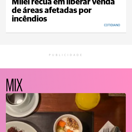
Milei recua em liberar venda
de áreas afetadas por
incêndios
COTIDIANO
PUBLICIDADE
MIX