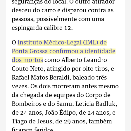
seguranças do local. O outro atirador
desceu do carro e disparou contra as
pessoas, possivelmente com uma
espingarda calibre 12.
O
Instituto Médico-Legal (IML) de
Ponta Grossa confirmou a identidade
dos mortos
como Alberto Leandro
Couto Neto, atingido por oito tiros, e
Rafael Matos Beraldi, baleado três
vezes. Os dois morreram antes mesmo
da chegada de equipes do Corpo de
Bombeiros e do Samu. Letícia Badluk,
de 24 anos, João Édipo, de 24 anos, e
Tiago de Jesus, de 29 anos, também
ficaram feridos.