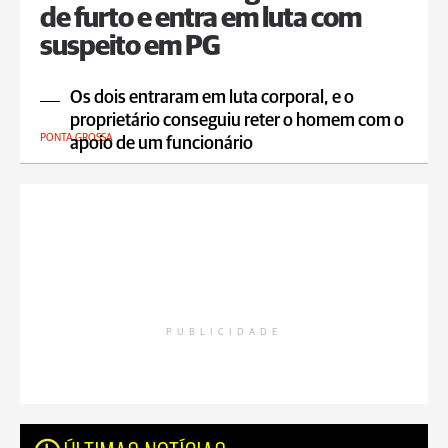
de furto e entra em luta com
suspeito em PG
Os dois entraram em luta corporal, e o
proprietário conseguiu reter o homem com o
PONTA GROSSA
apoio de um funcionário
PUBLICIDADE