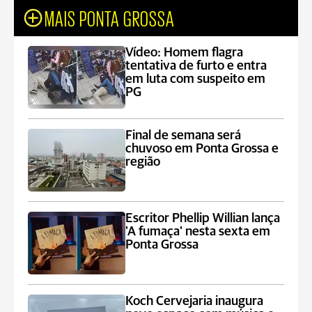
MAIS PONTA GROSSA
Vídeo: Homem flagra
tentativa de furto e entra
em luta com suspeito em
PG
Final de semana será
chuvoso em Ponta Grossa e
região
Escritor Phellip Willian lança
'A fumaça' nesta sexta em
Ponta Grossa
Koch Cervejaria inaugura