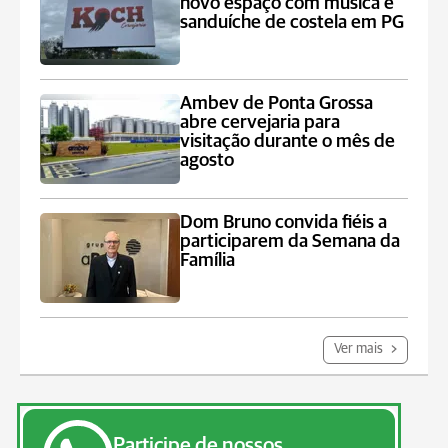
novo espaço com música e
sanduíche de costela em PG
Ambev de Ponta Grossa
abre cervejaria para
visitação durante o mês de
agosto
Dom Bruno convida fiéis a
participarem da Semana da
Família
Ver mais
Participe de nossos