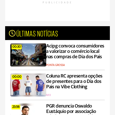
PUBLICIDADE
ÚLTIMAS NOTÍCIAS
Acipg convoca consumidores
00:30
a valorizar o comércio local
nas compras de Dia dos Pais
PONTA GROSSA
Coluna RC apresenta opções
00:00
de presentes para o Dia dos
Pais na Vibe Clothing
MIX
PGR denuncia Oswaldo
23:56
Eustáquio por associação