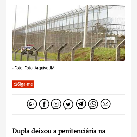
-
Foto: Foto: Arquivo JM
@Siga-me
Dupla deixou a penitenciária na