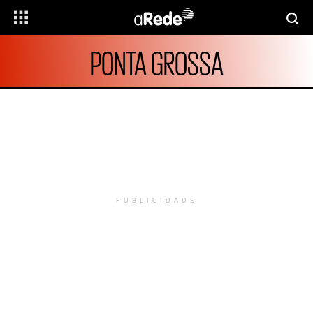
PONTA GROSSA
PUBLICIDADE