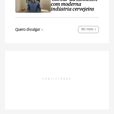
com moderna
indústria cervejeira
Quero divulgar
Ver mais
PUBLICIDADE