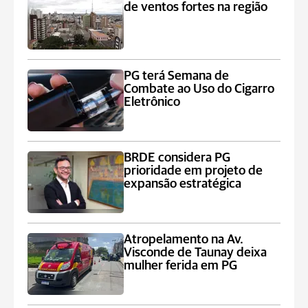
de ventos fortes na região
PG terá Semana de
Combate ao Uso do Cigarro
Eletrônico
BRDE considera PG
prioridade em projeto de
expansão estratégica
Atropelamento na Av.
Visconde de Taunay deixa
mulher ferida em PG