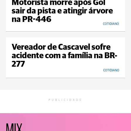
Motorista morre após Gol
sair da pista e atingir árvore
na PR-446
COTIDIANO
Vereador de Cascavel sofre
acidente com a família na BR-
277
COTIDIANO
PUBLICIDADE
MIX