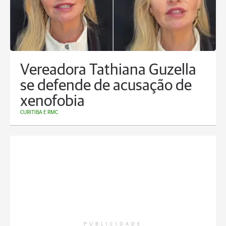
Vereadora Tathiana Guzella
se defende de acusação de
xenofobia
CURITIBA E RMC
PUBLICIDADE