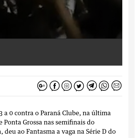
 3 a 0 contra o Paraná Clube, na última
de Ponta Grossa nas semifinais do
 deu ao Fantasma a vaga na Série D do