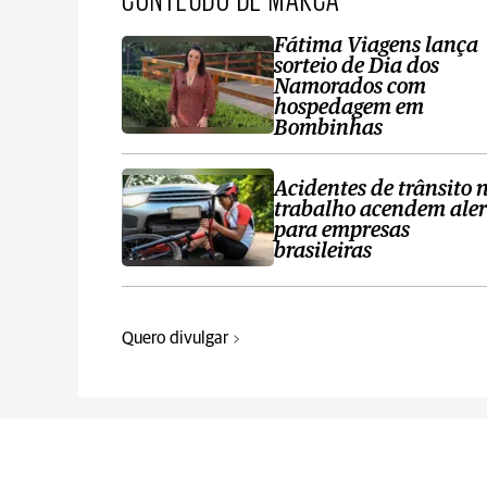
Fátima Viagens lança
sorteio de Dia dos
Namorados com
hospedagem em
Bombinhas
Acidentes de trânsito 
trabalho acendem aler
para empresas
brasileiras
Quero divulgar