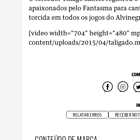
apaixonados pelo Fantasma para cantar
torcida em todos os jogos do Alvinegr
[video width="704" height="480" mp
content/uploads/2015/04/taligado.m
COM
I
RELATAR ERROS
RECEBER NOT
CONTEÚDO DE MARCA