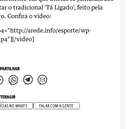
 o tradicional 'Tá Ligado', feito pela
o. Confira o vídeo:
4="http://arede.info/esporte/wp-
p4"][/video]
PARTILHAR
NTERAGIR
ÍCIAS NO WHATS
FALAR COM A GENTE