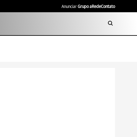
Anunciar
Grupo aRede
Contato