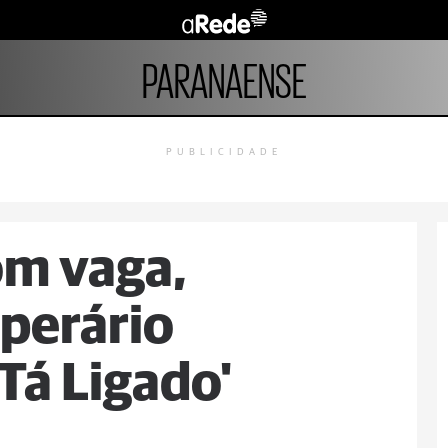
PARANAENSE
PUBLICIDADE
m vaga,
perário
Tá Ligado'