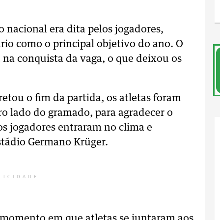
 nacional era dita pelos jogadores,
rio como o principal objetivo do ano. O
na conquista da vaga, o que deixou os
retou o fim da partida, os atletas foram
ro lado do gramado, para agradecer o
os jogadores entraram no clima e
stádio Germano Krüger.
LICIDADE
o momento em que atletas se juntaram aos