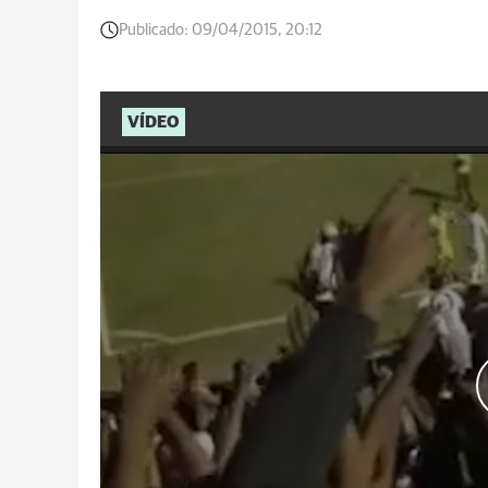
Publicado:
09/04/2015, 20:12
VÍDEO