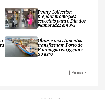
Penny Collection
prepara promoções
especiais para o Dia dos
Namorados em PG
no
Obras e investimentos
ta
transformam Porto de
Paranaguá em gigante
do agro
Ver mais
PUBLICIDADE