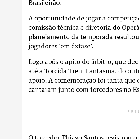
Brasileirão.
A oportunidade de jogar a competição
comissão técnica e diretoria do Operá
planejamento da temporada resultou 
jogadores 'em êxtase'.
Logo após o apito do árbitro, que dec
até a Torcida Trem Fantasma, do out
apoio. A comemoração foi tanta que 
cantaram junto com torcedores no E
PUB
O torcedor Thiago Santos registrou 