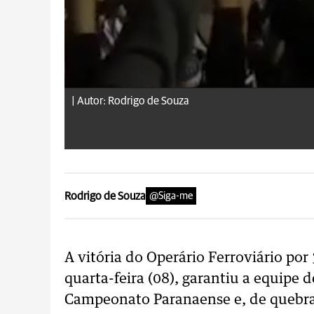
|
Autor: Rodrigo de Souza
Rodrigo de Souza
@Siga-me
A vitória do Operário Ferroviário por
quarta-feira (08), garantiu a equipe 
Campeonato Paranaense e, de quebra,