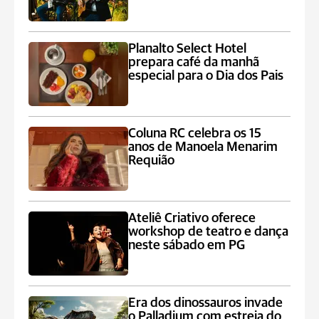
Planalto Select Hotel
prepara café da manhã
especial para o Dia dos Pais
Coluna RC celebra os 15
anos de Manoela Menarim
Requião
Ateliê Criativo oferece
workshop de teatro e dança
neste sábado em PG
Era dos dinossauros invade
o Palladium com estreia do