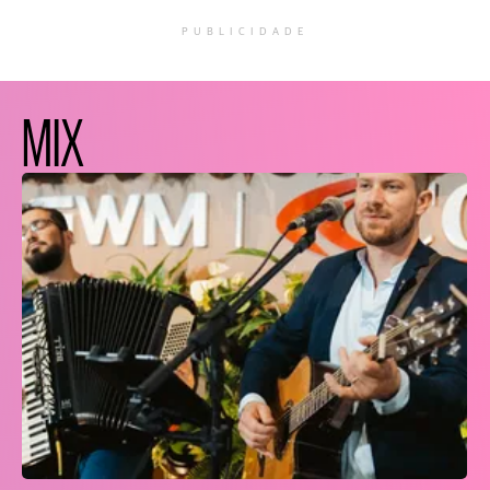
PUBLICIDADE
MIX