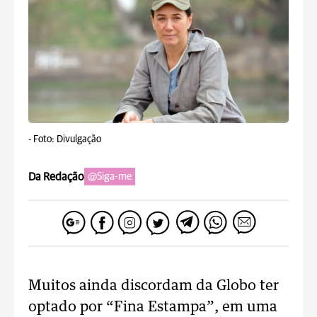
-
Foto: Divulgação
Da Redação
@Siga-me
Muitos ainda discordam da Globo ter
optado por “Fina Estampa”, em uma