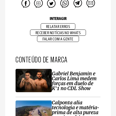
INTERAGIR
RELATAR ERROS
RECEBER NOTÍCIAS NO WHATS
FALAR COM A GENTE
CONTEÚDO DE MARCA
Gabriel Benjamin e
Carlos Lima medem
forças em duelo de
K’1 no CDL Show
Calponta alia
tecnologia e matéria-
prima de alta pureza