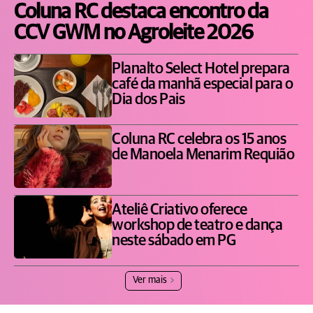
Coluna RC destaca encontro da
CCV GWM no Agroleite 2026
Planalto Select Hotel prepara
café da manhã especial para o
Dia dos Pais
Coluna RC celebra os 15 anos
de Manoela Menarim Requião
Ateliê Criativo oferece
workshop de teatro e dança
neste sábado em PG
Ver mais