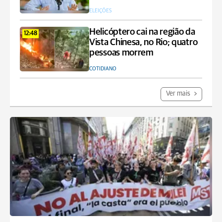
ELEIÇÕES
Helicóptero cai na região da
12:48
Vista Chinesa, no Rio; quatro
pessoas morrem
COTIDIANO
Ver mais