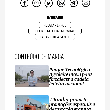
INTERAGIR
RELATAR ERROS
RECEBER NOTÍCIAS NO WHATS
FALAR COM A GENTE
CONTEÚDO DE MARCA
Parque Tecnológico
Agroleite inova para
fortalecer a cadeia
leiteira nacional
'Ultradia' promete
promoções especiais e
degustação gratuita