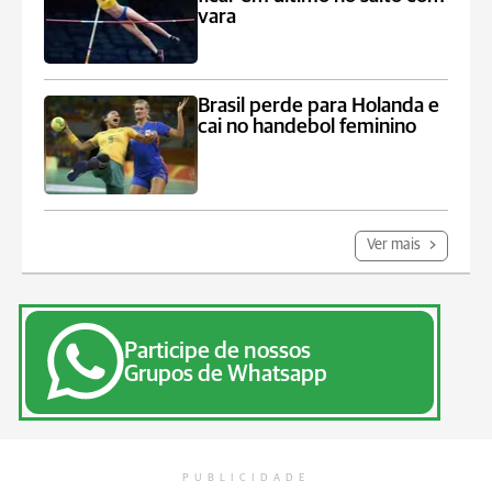
vara
Brasil perde para Holanda e
cai no handebol feminino
Ver mais
Participe de nossos
Grupos de Whatsapp
PUBLICIDADE