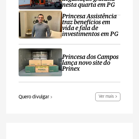
nesta quarta em PG
Princesa Assistência
traz benefícios em
vida e fala de
investimentos em PG
Princesa dos Campos
lança novo site do
Prinex
Quero divulgar
Ver mais