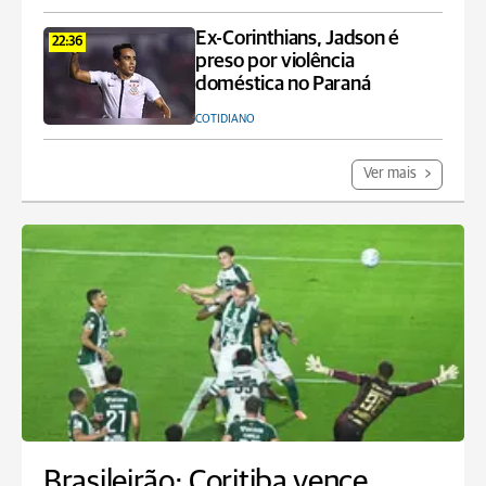
Ex-Corinthians, Jadson é
22:36
preso por violência
doméstica no Paraná
COTIDIANO
Ver mais
Brasileirão: Coritiba vence