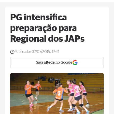
PG intensifica
preparação para
Regional dos JAPs
Publicado:
07/07/2015, 17:41
Siga
aRede
no Google