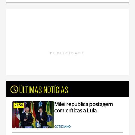
PUBLICIDADE
ÚLTIMAS NOTÍCIAS
Milei republica postagem
23:56
com críticas a Lula
COTIDIANO