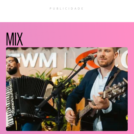
PUBLICIDADE
MIX