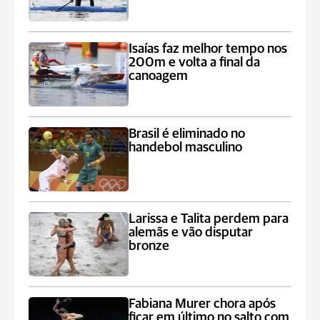
Isaías faz melhor tempo nos
200m e volta a final da
canoagem
Brasil é eliminado no
handebol masculino
Larissa e Talita perdem para
alemãs e vão disputar
bronze
Fabiana Murer chora após
ficar em último no salto com