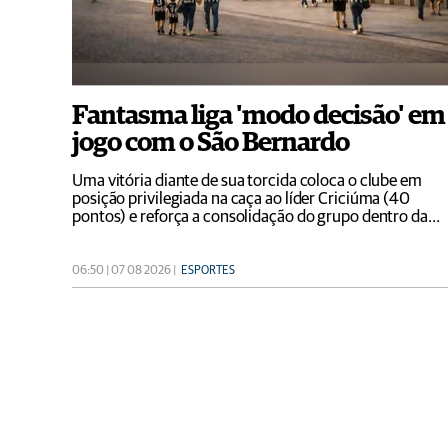
Fantasma liga 'modo decisão' em
jogo com o São Bernardo
Uma vitória diante de sua torcida coloca o clube em
posição privilegiada na caça ao líder Criciúma (40
pontos) e reforça a consolidação do grupo dentro da
zona de promoção
06:50 | 07 08 2026 |
ESPORTES