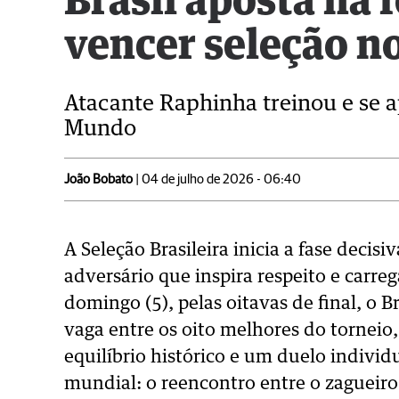
Brasil aposta na 
vencer seleção n
Atacante Raphinha treinou e se 
Mundo
João Bobato
| 04 de julho de 2026 - 06:40
A Seleção Brasileira inicia a fase dec
adversário que inspira respeito e carre
domingo (5), pelas oitavas de final, o 
vaga entre os oito melhores do torneio
equilíbrio histórico e um duelo individ
mundial: o reencontro entre o zagueiro