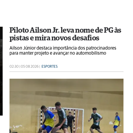
Piloto Ailson Jr. leva nome de PG às
pistas e mira novos desafios
Ailson Júnior destaca importância dos patrocinadores
para manter projeto e avançar no automobilismo
02:30 | 05 08 2026 |
ESPORTES