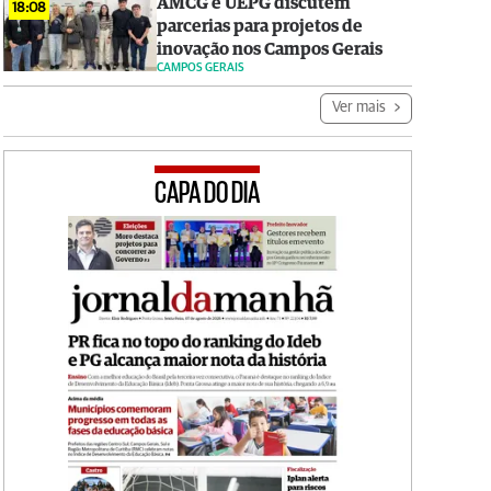
AMCG e UEPG discutem
18:08
parcerias para projetos de
inovação nos Campos Gerais
CAMPOS GERAIS
Ver mais
CAPA DO DIA