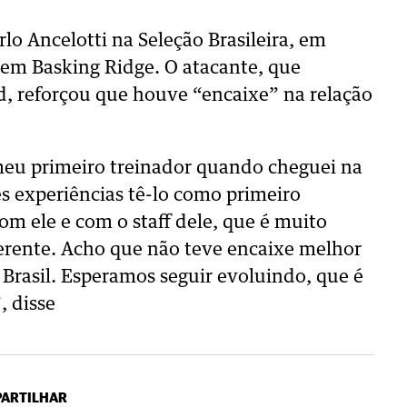
lo Ancelotti na Seleção Brasileira, em
, em Basking Ridge. O atacante, que
d, reforçou que houve “encaixe” na relação
meu primeiro treinador quando cheguei na
s experiências tê-lo como primeiro
com ele e com o staff dele, que é muito
erente. Acho que não teve encaixe melhor
 Brasil. Esperamos seguir evoluindo, que é
, disse
ARTILHAR