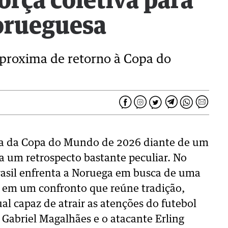
força coletiva para
orueguesa
aproxima de retorno à Copa do
isiva da Copa do Mundo de 2026 diante de um
ga um retrospecto bastante peculiar. No
Brasil enfrenta a Noruega em busca de uma
, em um confronto que reúne tradição,
ual capaz de atrair as atenções do futebol
 Gabriel Magalhães e o atacante Erling