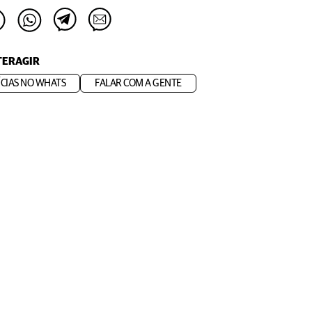
TERAGIR
CIAS NO WHATS
FALAR COM A GENTE