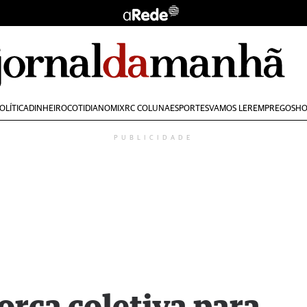
OLÍTICA
DINHEIRO
COTIDIANO
MIX
RC COLUNA
ESPORTES
VAMOS LER
EMPREGOS
HO
PUBLICIDADE