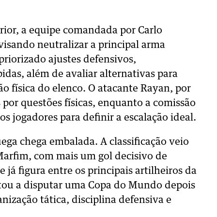
erior, a equipe comandada por Carlo
visando neutralizar a principal arma
riorizado ajustes defensivos,
idas, além de avaliar alternativas para
ão física do elenco. O atacante Rayan, por
por questões físicas, enquanto a comissão
s jogadores para definir a escalação ideal.
uega chega embalada. A classificação veio
 Marfim, com mais um gol decisivo de
á figura entre os principais artilheiros da
ltou a disputar uma Copa do Mundo depois
ização tática, disciplina defensiva e