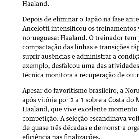
Haaland.
Depois de eliminar o Japão na fase ant
Ancelotti intensificou os treinamentos 
norueguesa: Haaland. O treinador tem p
compactação das linhas e transições ráp
suprir ausências e administrar a condiç
exemplo, desfalcou uma das atividades 
técnica monitora a recuperação de outro
Apesar do favoritismo brasileiro, a Nor
após vitória por 2 a 1 sobre a Costa do
Haaland, que vive excelente momento e j
competição. A seleção escandinava vo
de quase três décadas e demonstra organ
eficiência nas finalizações.