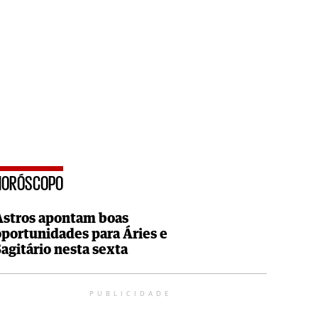
HORÓSCOPO
Astros apontam boas
oportunidades para Áries e
Sagitário nesta sexta
PUBLICIDADE