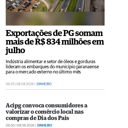
Exportações de PG somam
mais de R$ 834 milhões em
julho
Indústria alimentar e setor de óleos e gorduras
lideram os embarques do município paranaense
para o mercado externo no último mês
06:55 | 08 08 2026 |
DINHEIRO
Acipg convoca consumidores a
valorizar o comércio local nas
compras de Dia dos Pais
06:50 | 08 08 2026 |
DINHEIRO