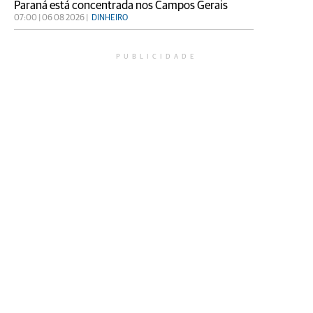
Paraná está concentrada nos Campos Gerais
07:00 | 06 08 2026 |
DINHEIRO
PUBLICIDADE