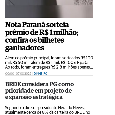
Nota Paraná sorteia
prêmio de R$ 1 milhão;
confira os bilhetes
ganhadores
Além do prêmio principal, foram sorteados R$ 100
mil, R$ 50 mil, além de R$ 1 mil, R$ 100 e R$ 50.
Ao todo, foram entregues R$ 2,8 milhões apenas
para mais de 23 mil consumidores que
00:00 | 07 08 2026 |
DINHEIRO
informaram o CPF em suas notas fiscais
BRDE considera PG como
prioridade em projeto de
expansão estratégica
Segundo o diretor-presidente Heraldo Neves,
atualmente cerca de 8% da carteira do BRDE no