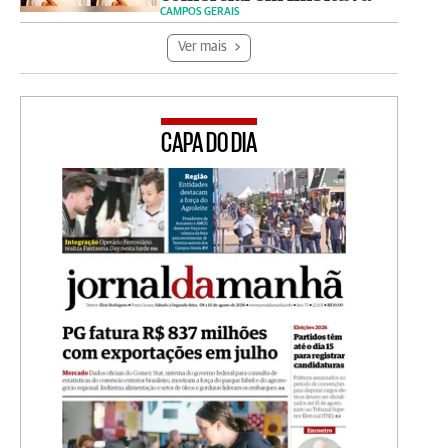
CAMPOS GERAIS
Ver mais
CAPA DO DIA