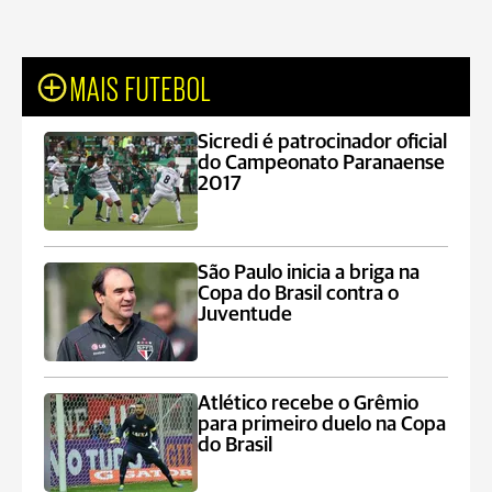
MAIS FUTEBOL
Sicredi é patrocinador oficial
do Campeonato Paranaense
2017
São Paulo inicia a briga na
Copa do Brasil contra o
Juventude
Atlético recebe o Grêmio
para primeiro duelo na Copa
do Brasil