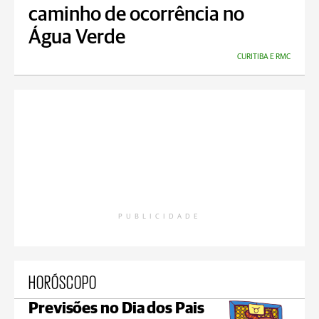
caminho de ocorrência no
Água Verde
CURITIBA E RMC
PUBLICIDADE
HORÓSCOPO
Previsões no Dia dos Pais