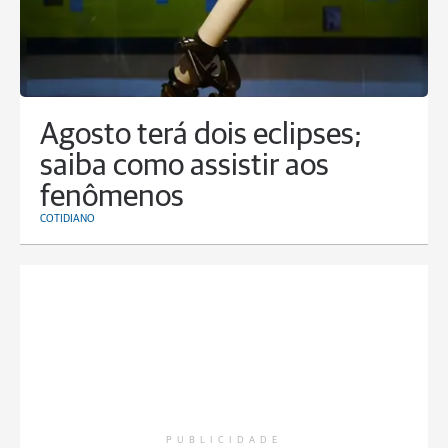
Agosto terá dois eclipses;
saiba como assistir aos
fenômenos
COTIDIANO
PUBLICIDADE