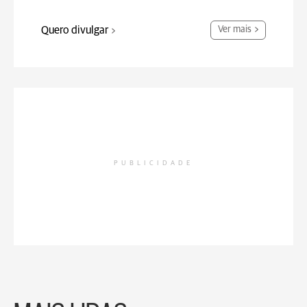
Quero divulgar
Ver mais
PUBLICIDADE