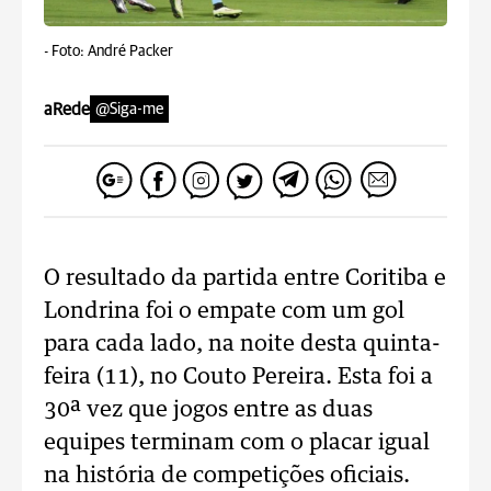
-
Foto: André Packer
aRede
@Siga-me
O resultado da partida entre Coritiba e
Londrina foi o empate com um gol
para cada lado, na noite desta quinta-
feira (11), no Couto Pereira. Esta foi a
30ª vez que jogos entre as duas
equipes terminam com o placar igual
na história de competições oficiais.