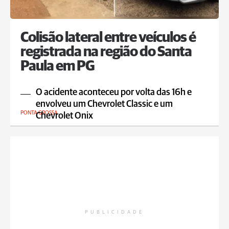
Colisão lateral entre veículos é
registrada na região do Santa
Paula em PG
O acidente aconteceu por volta das 16h e
envolveu um Chevrolet Classic e um
PONTA GROSSA
Chevrolet Onix
PUBLICIDADE