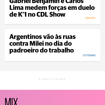
Gabriel Benjamin e Carlos
Lima medem forças em duelo
de K’1 no CDL Show
ESPORTE
Argentinos vão às ruas
contra Milei no dia do
padroeiro do trabalho
COTIDIANO
PUBLICIDADE
MIX