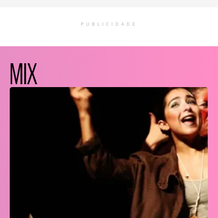
PUBLICIDADE
MIX