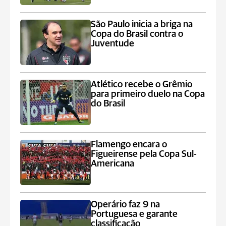
São Paulo inicia a briga na
Copa do Brasil contra o
Juventude
Atlético recebe o Grêmio
para primeiro duelo na Copa
do Brasil
Flamengo encara o
Figueirense pela Copa Sul-
Americana
Operário faz 9 na
Portuguesa e garante
classificação