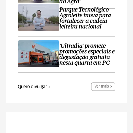
do Agro’
Parque Tecnológico
Agroleite inova para
fortalecer a cadeia
leiteira nacional
'Ultradia' promete
promoções especiais e
degustação gratuita
nesta quarta em PG
Quero divulgar
Ver mais