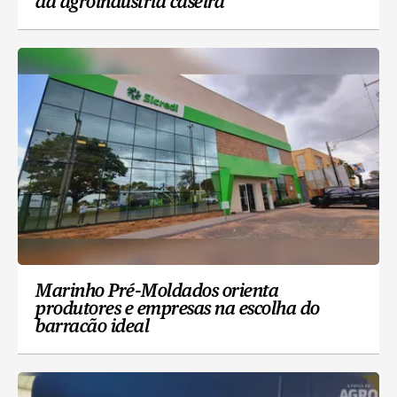
da agroindústria caseira
Marinho Pré-Moldados orienta
produtores e empresas na escolha do
barracão ideal