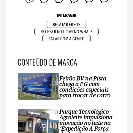
INTERAGIR
RELATAR ERROS
RECEBER NOTÍCIAS NO WHATS
FALAR COM A GENTE
CONTEÚDO DE MARCA
Feirão BV na Pista
chega a PG com
condições especiais
para trocar de carro
Parque Tecnológico
Agroleite impulsiona
inovação no leite na
‘Expedição A Força