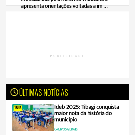
apresenta orientações voltadas a im ...
PUBLICIDADE
ÚLTIMAS NOTÍCIAS
Ideb 2025: Tibagi conquista
18:13
maior nota da história do
município
CAMPOS GERAIS