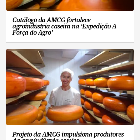
Catálogo da AMCG fortalece
agroindústria caseira na ‘Expedição A
Força do Agro’
Projeto da AMCG impulsiona produtores