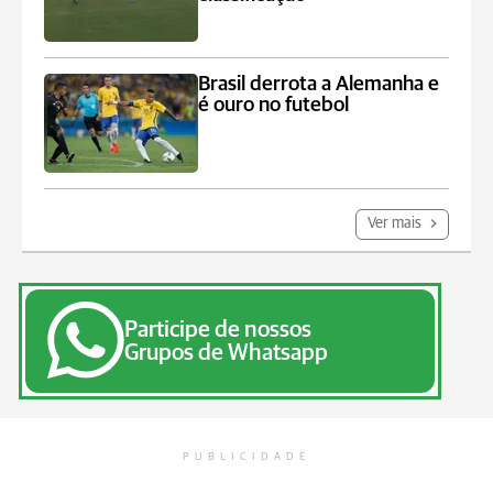
Brasil derrota a Alemanha e
é ouro no futebol
Ver mais
Participe de nossos
Grupos de Whatsapp
PUBLICIDADE