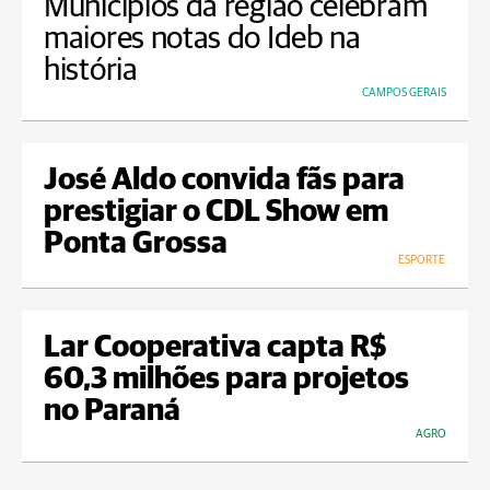
Municípios da região celebram
maiores notas do Ideb na
história
CAMPOS GERAIS
José Aldo convida fãs para
prestigiar o CDL Show em
Ponta Grossa
ESPORTE
Lar Cooperativa capta R$
60,3 milhões para projetos
no Paraná
AGRO