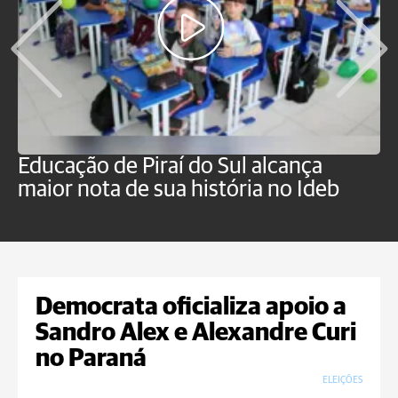
Educação de Piraí do Sul alcança
M
maior nota de sua história no Ideb
a
Democrata oficializa apoio a
Sandro Alex e Alexandre Curi
no Paraná
ELEIÇÕES