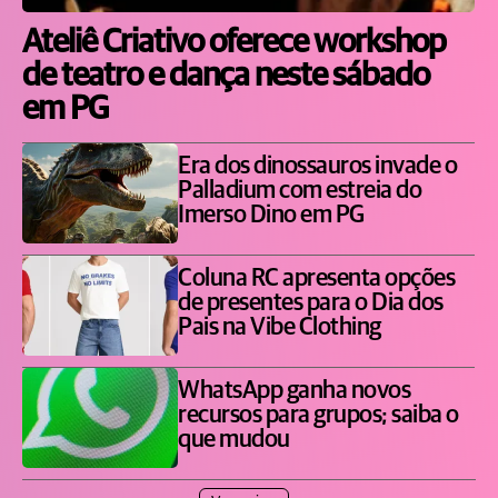
Ateliê Criativo oferece workshop
de teatro e dança neste sábado
em PG
Era dos dinossauros invade o
Palladium com estreia do
Imerso Dino em PG
Coluna RC apresenta opções
de presentes para o Dia dos
Pais na Vibe Clothing
WhatsApp ganha novos
recursos para grupos; saiba o
que mudou