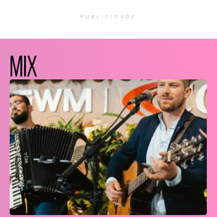
PUBLICIDADE
MIX