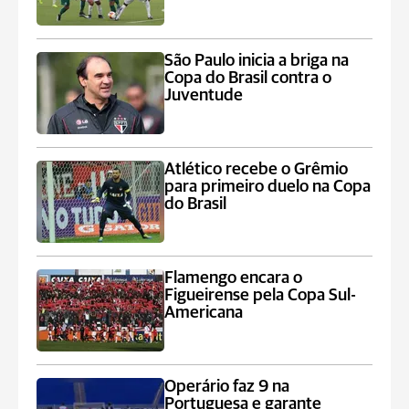
São Paulo inicia a briga na
Copa do Brasil contra o
Juventude
Atlético recebe o Grêmio
para primeiro duelo na Copa
do Brasil
Flamengo encara o
Figueirense pela Copa Sul-
Americana
Operário faz 9 na
Portuguesa e garante