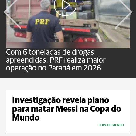
Com 6 toneladas de drogas
F
apreendidas, PRF realiza maior
p
operação no Paraná em 2026
Investigação revela plano
para matar Messi na Copa do
Mundo
COPA DO MUNDO