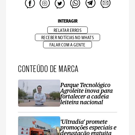
INTERAGIR
RELATAR ERROS
RECEBER NOTÍCIAS NO WHATS
FALAR COM A GENTE
CONTEÚDO DE MARCA
Parque Tecnológico
Agroleite inova para
fortalecer a cadeia
leiteira nacional
'Ultradia' promete
promoções especiais e
degustação gratuita