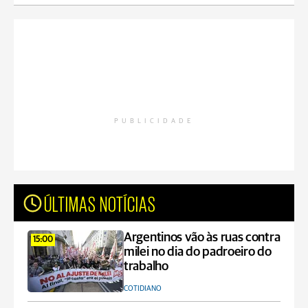
PUBLICIDADE
ÚLTIMAS NOTÍCIAS
Argentinos vão às ruas contra
15:00
milei no dia do padroeiro do
trabalho
COTIDIANO