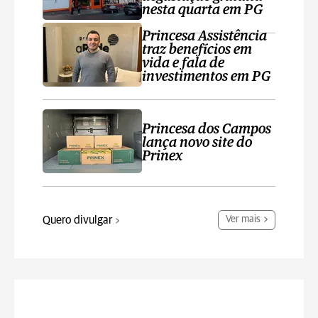
nesta quarta em PG
Princesa Assistência
traz benefícios em
vida e fala de
investimentos em PG
Princesa dos Campos
lança novo site do
Prinex
Quero divulgar
Ver mais