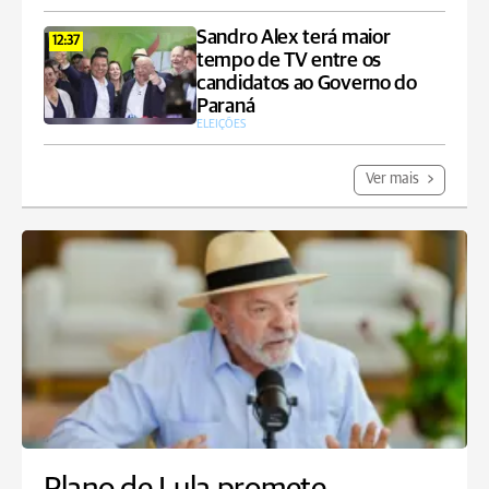
Sandro Alex terá maior
12:37
tempo de TV entre os
candidatos ao Governo do
Paraná
ELEIÇÕES
Ver mais