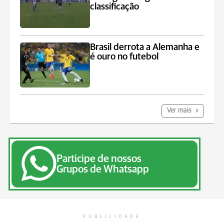
classificação
Brasil derrota a Alemanha e
é ouro no futebol
Ver mais
Participe de nossos
Grupos de Whatsapp
PUBLICIDADE