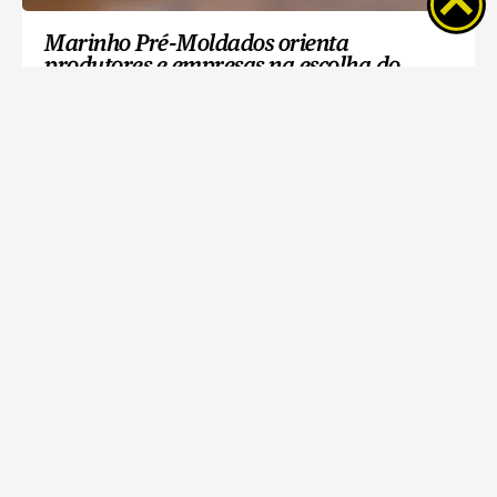
Marinho Pré-Moldados orienta
produtores e empresas na escolha do
barracão ideal
‘Câmara na Roça’ aproxima Legislativo
das demandas do agro em Ponta Grossa