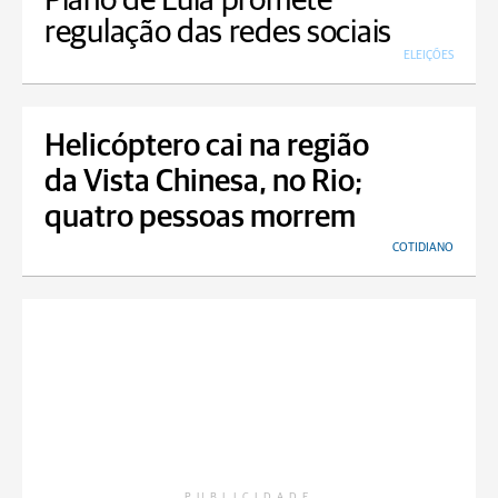
Plano de Lula promete
regulação das redes sociais
ELEIÇÕES
Helicóptero cai na região
da Vista Chinesa, no Rio;
quatro pessoas morrem
COTIDIANO
PUBLICIDADE