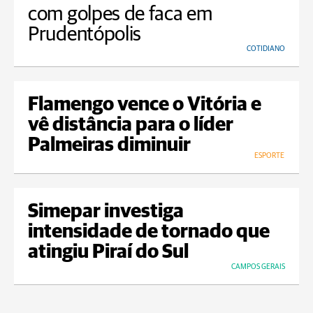
com golpes de faca em
Prudentópolis
COTIDIANO
Flamengo vence o Vitória e
vê distância para o líder
Palmeiras diminuir
ESPORTE
Simepar investiga
intensidade de tornado que
atingiu Piraí do Sul
CAMPOS GERAIS