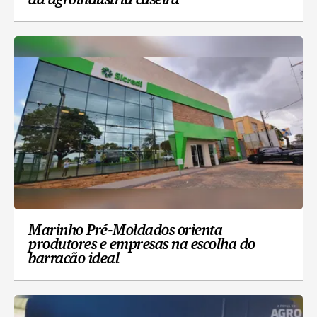
da agroindústria caseira
Marinho Pré-Moldados orienta
produtores e empresas na escolha do
barracão ideal