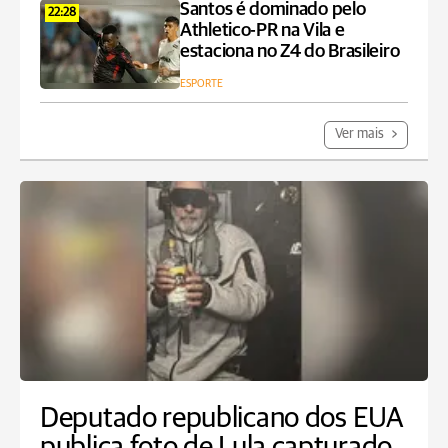
Santos é dominado pelo
22:28
Athletico-PR na Vila e
estaciona no Z4 do Brasileiro
ESPORTE
Ver mais
Deputado republicano dos EUA
publica foto de Lula capturado