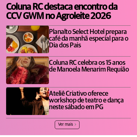
Coluna RC destaca encontro da
CCV GWM no Agroleite 2026
Planalto Select Hotel prepara
café da manhã especial para o
Dia dos Pais
Coluna RC celebra os 15 anos
de Manoela Menarim Requião
Ateliê Criativo oferece
workshop de teatro e dança
neste sábado em PG
Ver mais