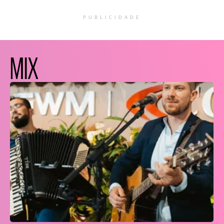
PUBLICIDADE
MIX