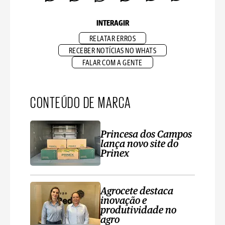
INTERAGIR
RELATAR ERROS
RECEBER NOTÍCIAS NO WHATS
FALAR COM A GENTE
CONTEÚDO DE MARCA
Princesa dos Campos
lança novo site do
Prinex
Agrocete destaca
inovação e
produtividade no
agro