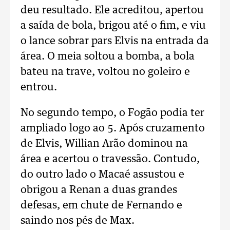
deu resultado. Ele acreditou, apertou
a saída de bola, brigou até o fim, e viu
o lance sobrar pars Elvis na entrada da
área. O meia soltou a bomba, a bola
bateu na trave, voltou no goleiro e
entrou.
No segundo tempo, o Fogão podia ter
ampliado logo ao 5. Após cruzamento
de Elvis, Willian Arão dominou na
área e acertou o travessão. Contudo,
do outro lado o Macaé assustou e
obrigou a Renan a duas grandes
defesas, em chute de Fernando e
saindo nos pés de Max.