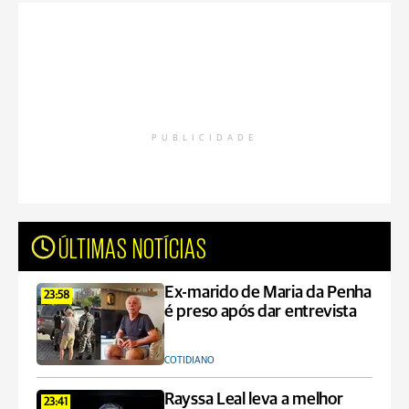
PUBLICIDADE
ÚLTIMAS NOTÍCIAS
Ex-marido de Maria da Penha
23:58
é preso após dar entrevista
COTIDIANO
Rayssa Leal leva a melhor
23:41