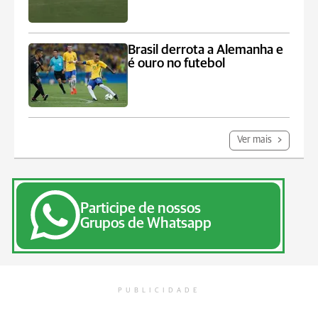
Brasil derrota a Alemanha e
é ouro no futebol
Ver mais
Participe de nossos
Grupos de Whatsapp
PUBLICIDADE