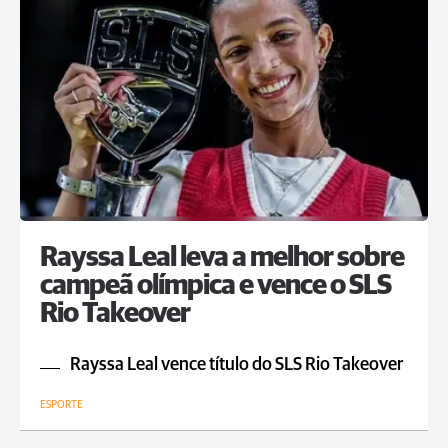
Rayssa Leal leva a melhor sobre
campeã olímpica e vence o SLS
Rio Takeover
Rayssa Leal vence título do SLS Rio Takeover
ESPORTE