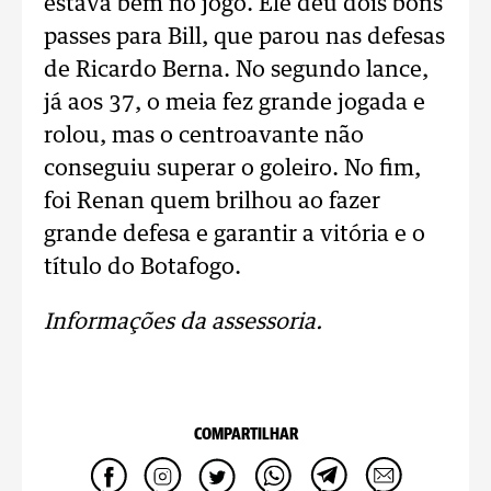
estava bem no jogo. Ele deu dois bons
passes para Bill, que parou nas defesas
de Ricardo Berna. No segundo lance,
já aos 37, o meia fez grande jogada e
rolou, mas o centroavante não
conseguiu superar o goleiro. No fim,
foi Renan quem brilhou ao fazer
grande defesa e garantir a vitória e o
título do Botafogo.
Informações da assessoria.
COMPARTILHAR