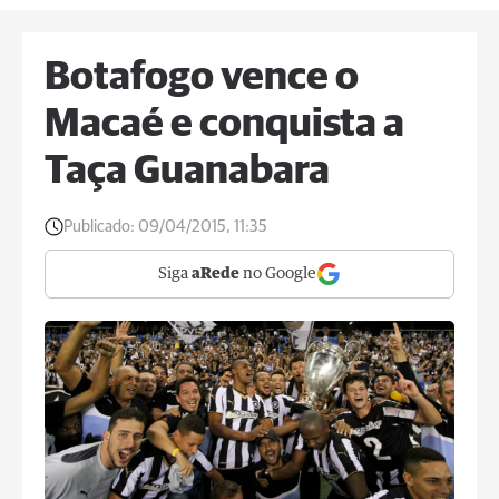
Botafogo vence o
Macaé e conquista a
Taça Guanabara
Publicado:
09/04/2015, 11:35
Siga
aRede
no Google