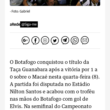
-
Foto: Gabriel
aRede
@Siga-me
O Botafogo conquistou o título da
Taça Guanabara após a vitória por 1 a
0 sobre o Macaé nesta quarta-feira (8).
A partida foi disputada no Estádio
Nilton Santos e acabou com o troféu
nas mãos do Botafogo com gol de
Elvis. Na semifinal do Campeonato