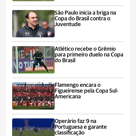
São Paulo inicia a briga na
Copa do Brasil contra o
Juventude
Atlético recebe o Grêmio
para primeiro duelo na Copa
do Brasil
Flamengo encara o
Figueirense pela Copa Sul-
Americana
Operário faz 9 na
Portuguesa e garante
classificação