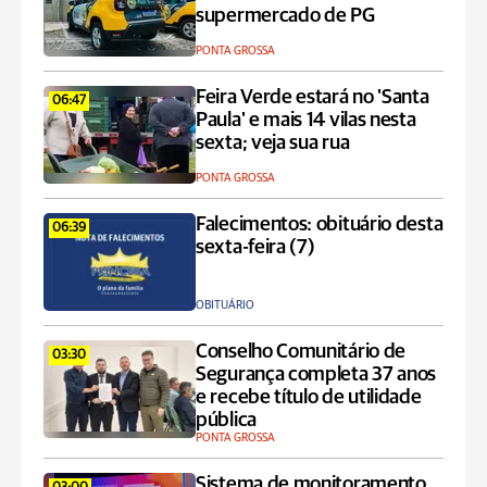
supermercado de PG
PONTA GROSSA
Feira Verde estará no 'Santa
06:47
Paula' e mais 14 vilas nesta
sexta; veja sua rua
PONTA GROSSA
Falecimentos: obituário desta
06:39
sexta-feira (7)
OBITUÁRIO
Conselho Comunitário de
03:30
Segurança completa 37 anos
e recebe título de utilidade
pública
PONTA GROSSA
Sistema de monitoramento