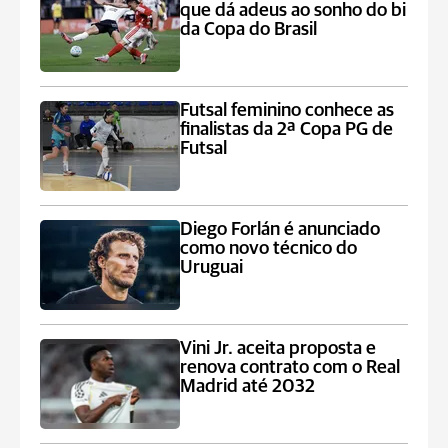
que dá adeus ao sonho do bi
da Copa do Brasil
Futsal feminino conhece as
finalistas da 2ª Copa PG de
Futsal
Diego Forlán é anunciado
como novo técnico do
Uruguai
Vini Jr. aceita proposta e
renova contrato com o Real
Madrid até 2032