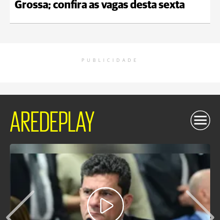
Grossa; confira as vagas desta sexta
PUBLICIDADE
AREDEPLAY