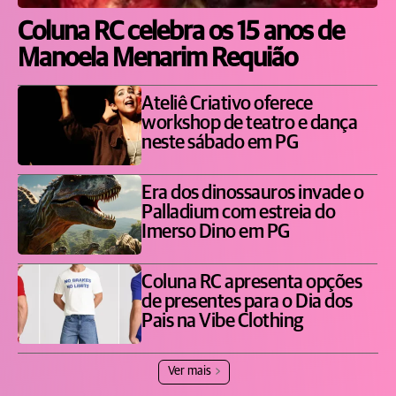
Coluna RC celebra os 15 anos de
Manoela Menarim Requião
Ateliê Criativo oferece
workshop de teatro e dança
neste sábado em PG
Era dos dinossauros invade o
Palladium com estreia do
Imerso Dino em PG
Coluna RC apresenta opções
de presentes para o Dia dos
Pais na Vibe Clothing
Ver mais