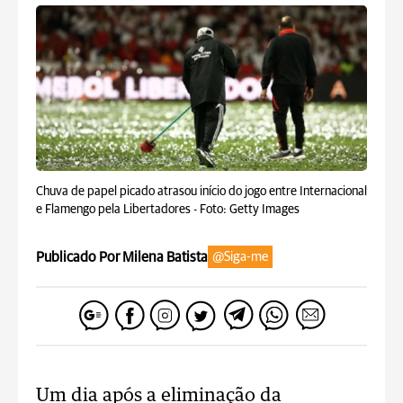
Chuva de papel picado atrasou início do jogo entre Internacional
e Flamengo pela Libertadores -
Foto: Getty Images
Publicado Por Milena Batista
@Siga-me
Um dia após a eliminação da