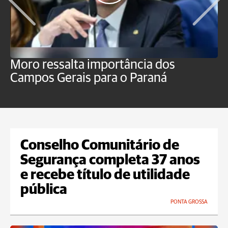
Moro ressalta importância dos
E
Campos Gerais para o Paraná
m
Conselho Comunitário de
Segurança completa 37 anos
e recebe título de utilidade
pública
PONTA GROSSA