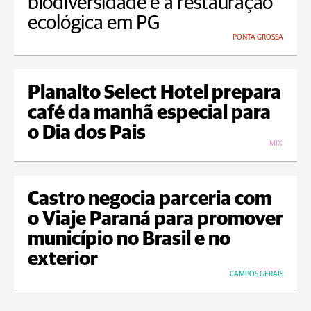
biodiversidade e à restauração
ecológica em PG
PONTA GROSSA
Planalto Select Hotel prepara
café da manhã especial para
o Dia dos Pais
MIX
Castro negocia parceria com
o Viaje Paraná para promover
município no Brasil e no
exterior
CAMPOS GERAIS