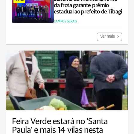
03:00
da frota garante prêmio
estadual ao prefeito de Tibagi
CAMPOS GERAIS
Ver mais
Feira Verde estará no 'Santa
Paula' e mais 14 vilas nesta