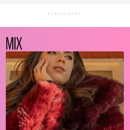
PUBLICIDADE
MIX