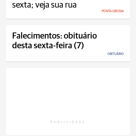
sexta; veja sua rua
PONTA GROSSA
Falecimentos: obituário
desta sexta-feira (7)
OBITUÁRIO
PUBLICIDADE