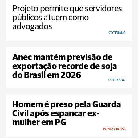
Projeto permite que servidores
públicos atuem como
advogados
COTIDIANO
Anec mantém previsão de
exportação recorde de soja
do Brasil em 2026
COTIDIANO
Homem é preso pela Guarda
Civil após espancar ex-
mulher em PG
PONTA GROSSA