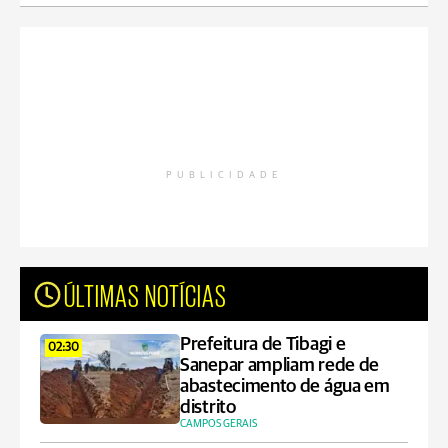
PUBLICIDADE
ÚLTIMAS NOTÍCIAS
Prefeitura de Tibagi e
02:30
Sanepar ampliam rede de
abastecimento de água em
distrito
CAMPOS GERAIS