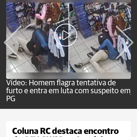
Vídeo: Homem flagra tentativa de
B
furto e entra em luta com suspeito em
j
PG
Coluna RC destaca encontro