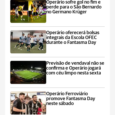
Operário sofre gol no fim e
perde para o São Bernardo
no Germano Krüger
Operário oferecerá bolsas
integrais da Escola OFEC
durante o Fantasma Day
Previsão de vendaval não se
confirma e Operário jogará
com céu limpo nesta sexta
Operário Ferroviário
promove Fantasma Day
neste sábado