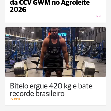
da CCV GWM no Agroleite
2026
MIX
Bitelo ergue 420 kg e bate
recorde brasileiro
ESPORTE