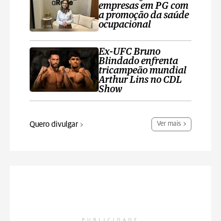
empresas em PG com
a promoção da saúde
ocupacional
Ex-UFC Bruno
Blindado enfrenta
tricampeão mundial
Arthur Lins no CDL
Show
Quero divulgar
Ver mais
PUBLICIDADE