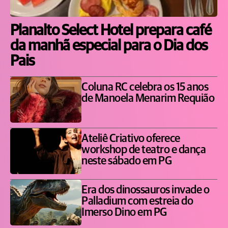
Planalto Select Hotel prepara café
da manhã especial para o Dia dos
Pais
Coluna RC celebra os 15 anos
de Manoela Menarim Requião
Ateliê Criativo oferece
workshop de teatro e dança
neste sábado em PG
Era dos dinossauros invade o
Palladium com estreia do
Imerso Dino em PG