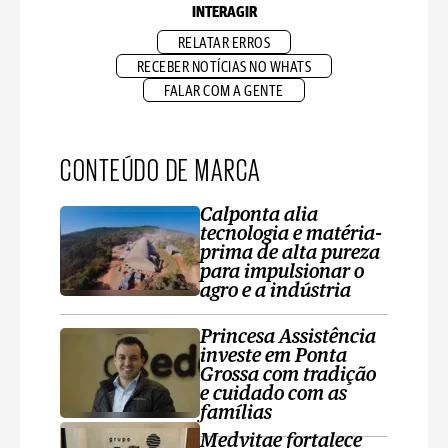
INTERAGIR
RELATAR ERROS
RECEBER NOTÍCIAS NO WHATS
FALAR COM A GENTE
CONTEÚDO DE MARCA
Calponta alia
tecnologia e matéria-
prima de alta pureza
para impulsionar o
agro e a indústria
Princesa Assistência
investe em Ponta
Grossa com tradição
e cuidado com as
famílias
Medvitae fortalece