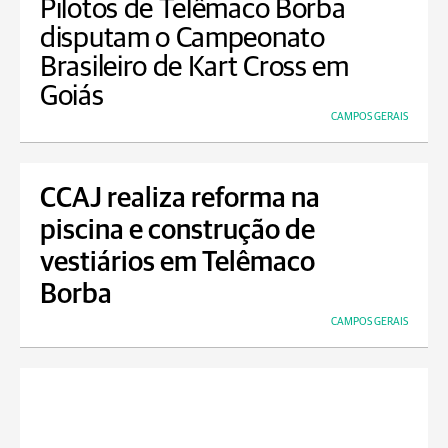
Pilotos de Telêmaco Borba
disputam o Campeonato
Brasileiro de Kart Cross em
Goiás
CAMPOS GERAIS
CCAJ realiza reforma na
piscina e construção de
vestiários em Telêmaco
Borba
CAMPOS GERAIS