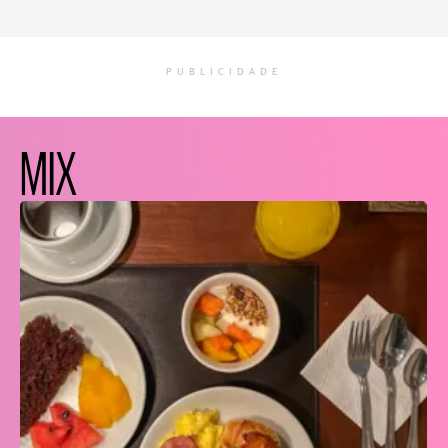
PUBLICIDADE
MIX