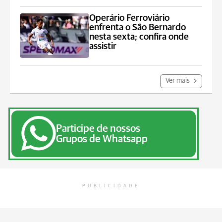
Operário Ferroviário
enfrenta o São Bernardo
nesta sexta; confira onde
assistir
Ver mais
Participe de nossos
Grupos de Whatsapp
PUBLICIDADE