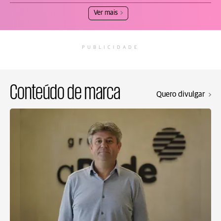
Ver mais
PUBLICIDADE
Conteúdo de marca
Quero divulgar