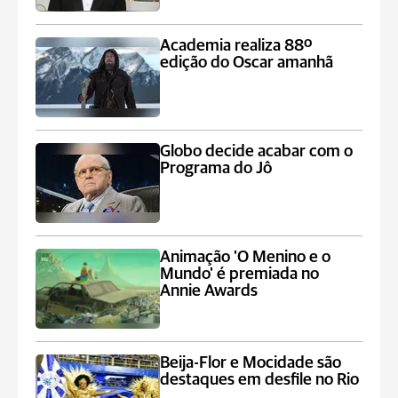
Academia realiza 88º
edição do Oscar amanhã
Globo decide acabar com o
Programa do Jô
Animação 'O Menino e o
Mundo' é premiada no
Annie Awards
Beija-Flor e Mocidade são
destaques em desfile no Rio