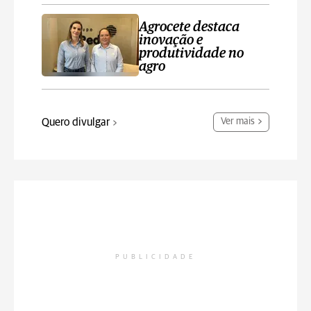
Agrocete destaca
inovação e
produtividade no
agro
Quero divulgar
Ver mais
PUBLICIDADE