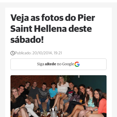
Veja as fotos do Pier
Saint Hellena deste
sábado!
Publicado:
20/10/2014, 19:21
Siga
aRede
no Google