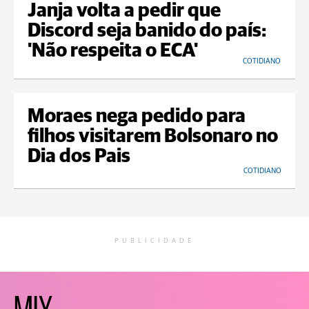
Janja volta a pedir que
Discord seja banido do país:
'Não respeita o ECA'
COTIDIANO
Moraes nega pedido para
filhos visitarem Bolsonaro no
Dia dos Pais
COTIDIANO
PUBLICIDADE
MIX