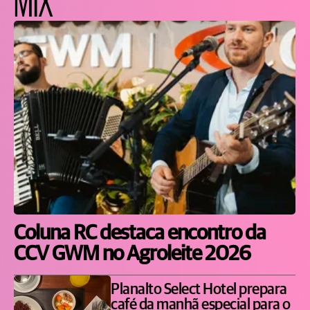
Coluna RC destaca encontro da
CCV GWM no Agroleite 2026
Planalto Select Hotel prepara
café da manhã especial para o