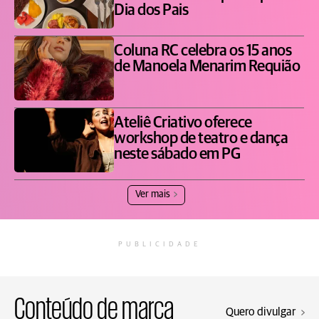
Dia dos Pais
Coluna RC celebra os 15 anos
de Manoela Menarim Requião
Ateliê Criativo oferece
workshop de teatro e dança
neste sábado em PG
Ver mais
PUBLICIDADE
Conteúdo de marca
Quero divulgar