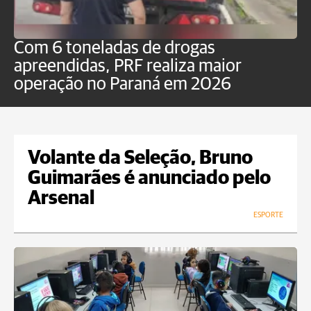
Com 6 toneladas de drogas
F
apreendidas, PRF realiza maior
p
operação no Paraná em 2026
Volante da Seleção, Bruno
Guimarães é anunciado pelo
Arsenal
ESPORTE