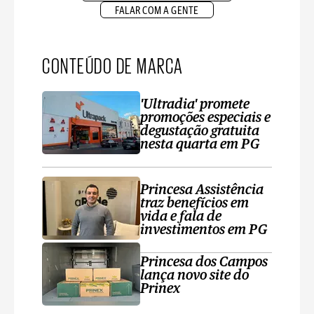
FALAR COM A GENTE
CONTEÚDO DE MARCA
'Ultradia' promete
promoções especiais e
degustação gratuita
nesta quarta em PG
Princesa Assistência
traz benefícios em
vida e fala de
investimentos em PG
Princesa dos Campos
lança novo site do
Prinex