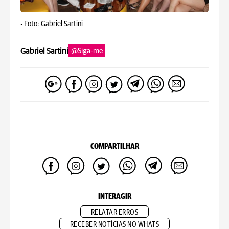
-
Foto: Gabriel Sartini
Gabriel Sartini
@Siga-me
COMPARTILHAR
INTERAGIR
RELATAR ERROS
RECEBER NOTÍCIAS NO WHATS