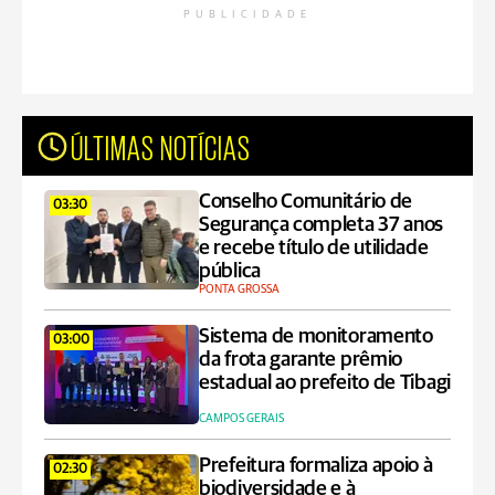
PUBLICIDADE
ÚLTIMAS NOTÍCIAS
Conselho Comunitário de
03:30
Segurança completa 37 anos
e recebe título de utilidade
pública
PONTA GROSSA
Sistema de monitoramento
03:00
da frota garante prêmio
estadual ao prefeito de Tibagi
CAMPOS GERAIS
Prefeitura formaliza apoio à
02:30
biodiversidade e à