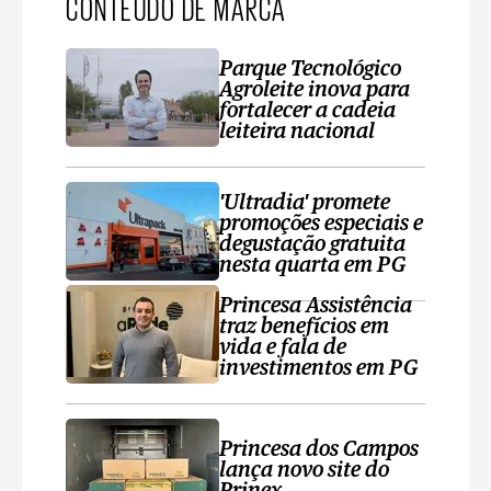
CONTEÚDO DE MARCA
Parque Tecnológico
Agroleite inova para
fortalecer a cadeia
leiteira nacional
'Ultradia' promete
promoções especiais e
degustação gratuita
nesta quarta em PG
Princesa Assistência
traz benefícios em
vida e fala de
investimentos em PG
Princesa dos Campos
lança novo site do