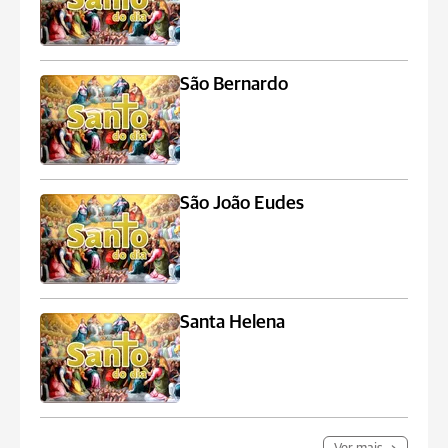
São Bernardo
São João Eudes
Santa Helena