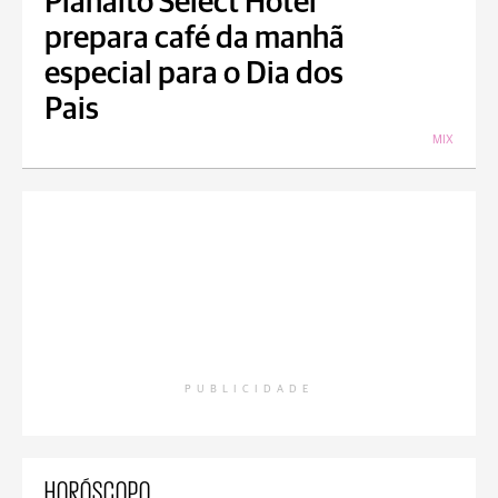
Planalto Select Hotel
prepara café da manhã
especial para o Dia dos
Pais
MIX
PUBLICIDADE
HORÓSCOPO