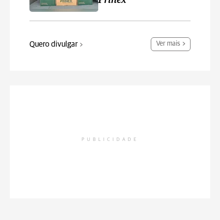
Prinex
Quero divulgar
Ver mais
PUBLICIDADE