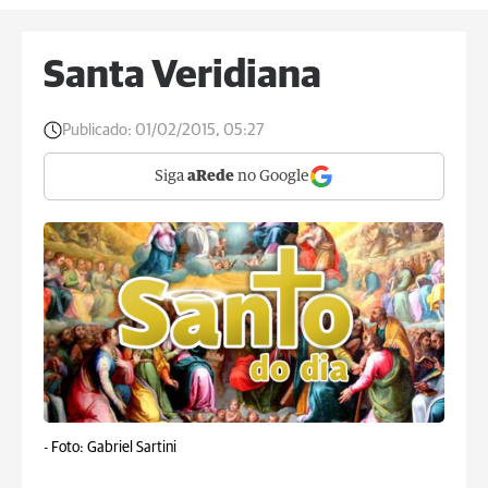
Santa Veridiana
Publicado:
01/02/2015, 05:27
Siga
aRede
no Google
-
Foto: Gabriel Sartini