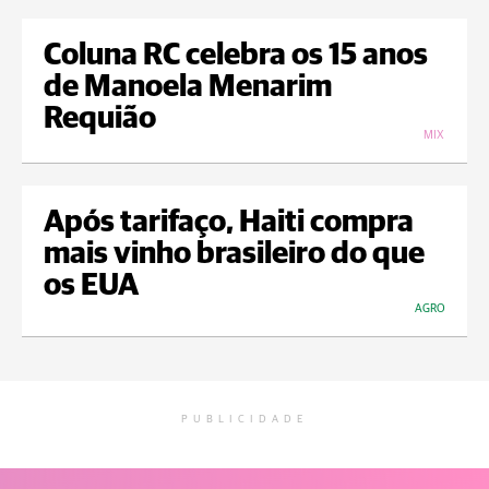
Coluna RC celebra os 15 anos
de Manoela Menarim
Requião
MIX
Após tarifaço, Haiti compra
mais vinho brasileiro do que
os EUA
AGRO
PUBLICIDADE