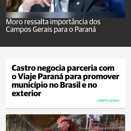
Moro ressalta importância dos
E
Campos Gerais para o Paraná
m
Castro negocia parceria com
o Viaje Paraná para promover
município no Brasil e no
exterior
CAMPOS GERAIS