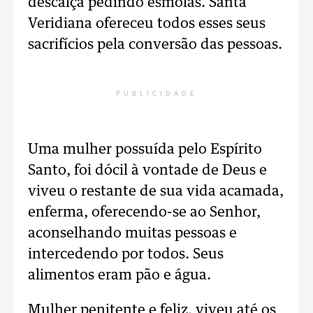
descalça pedindo esmolas. Santa
Veridiana ofereceu todos esses seus
sacrifícios pela conversão das pessoas.
PUBLICIDADE
Uma mulher possuída pelo Espírito
Santo, foi dócil à vontade de Deus e
viveu o restante de sua vida acamada,
enferma, oferecendo-se ao Senhor,
aconselhando muitas pessoas e
intercedendo por todos. Seus
alimentos eram pão e água.
Mulher penitente e feliz, viveu até os