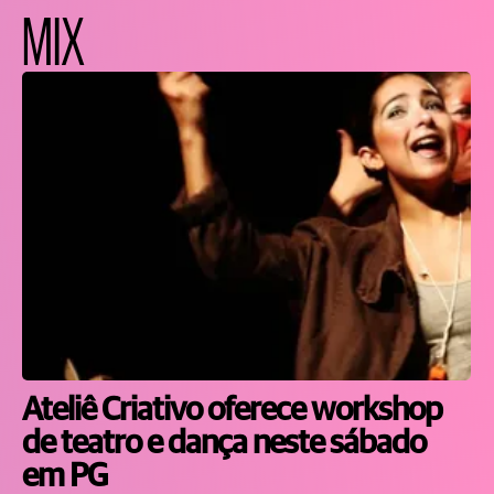
MIX
Ateliê Criativo oferece workshop
de teatro e dança neste sábado
em PG