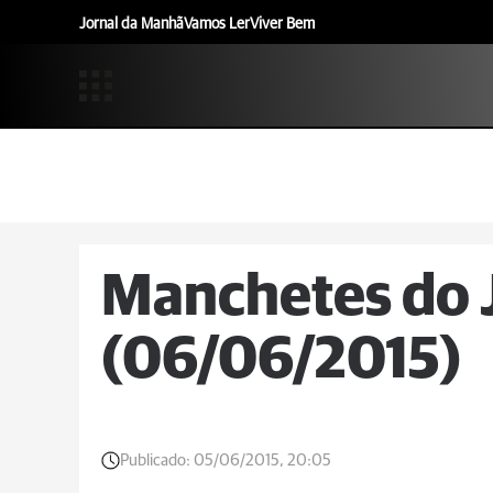
Jornal da Manhã
Vamos Ler
Viver Bem
Manchetes do 
(06/06/2015)
Publicado:
05/06/2015, 20:05