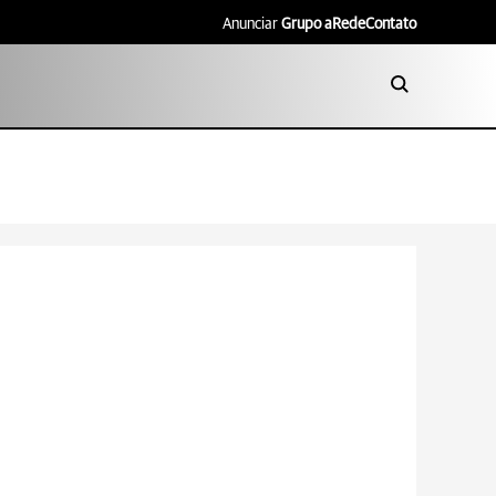
Anunciar
Grupo aRede
Contato