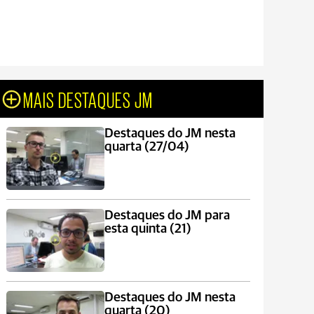
MAIS DESTAQUES JM
Destaques do JM nesta
quarta (27/04)
Destaques do JM para
esta quinta (21)
Destaques do JM nesta
quarta (20)