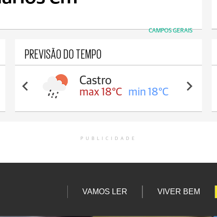
CAMPOS GERAIS
PREVISÃO DO TEMPO
Castro
max 18°C
min 18°C
PUBLICIDADE
VAMOS LER
VIVER BEM