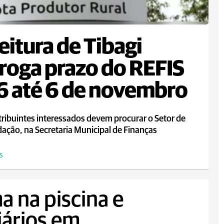
eitura de Tibagi
roga prazo do REFIS
 até 6 de novembro
ribuintes interessados devem procurar o Setor de
ação, na Secretaria Municipal de Finanças
S
a na piscina e
iários em