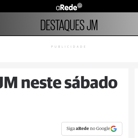
DESTAQUES JM
PUBLICIDADE
JM neste sábado
Siga
aRede
no Google