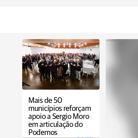
Mais de 50
municípios reforçam
apoio a Sergio Moro
em articulação do
Podemos