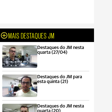
MAIS DESTAQUES JM
Destaques do JM nesta
quarta (27/04)
Destaques do JM para
esta quinta (21)
Destaques do JM nesta
quarta (20)