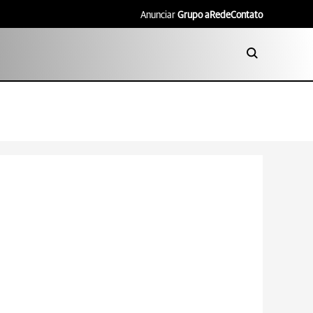
Anunciar
Grupo aRede
Contato