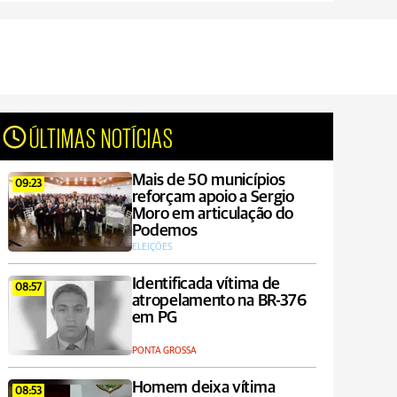
ÚLTIMAS NOTÍCIAS
Mais de 50 municípios
09:23
reforçam apoio a Sergio
Moro em articulação do
Podemos
ELEIÇÕES
Identificada vítima de
08:57
atropelamento na BR-376
em PG
PONTA GROSSA
Homem deixa vítima
08:53