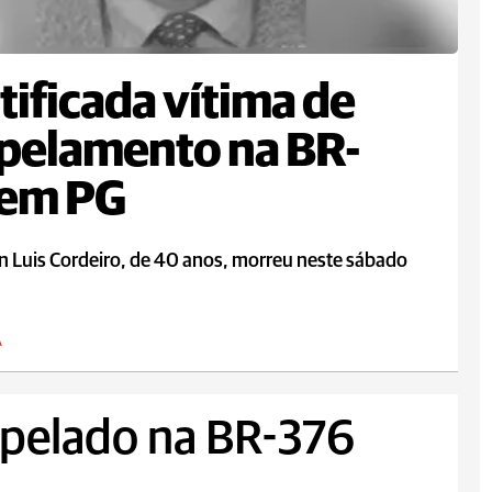
tificada vítima de
pelamento na BR-
 em PG
n Luis Cordeiro, de 40 anos, morreu neste sábado
A
pelado na BR-376