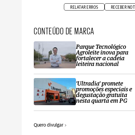
RELATAR ERROS
RECEBER NOT
CONTEÚDO DE MARCA
Parque Tecnológico
Agroleite inova para
fortalecer a cadeia
leiteira nacional
'Ultradia' promete
promoções especiais e
degustação gratuita
nesta quarta em PG
Quero divulgar