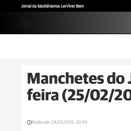
Jornal da Manhã
Vamos Ler
Viver Bem
Manchetes do 
feira (25/02/2
Publicado:
24/02/2015, 20:03