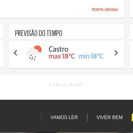
PONTA GROSSA
PREVISÃO DO TEMPO
Carambeí
max 18°C
min 17°C
PUBLICIDADE
VAMOS LER
VIVER BEM