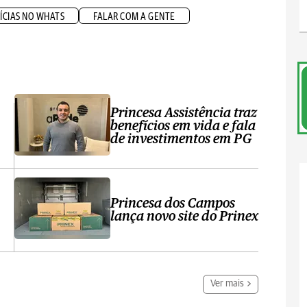
ÍCIAS NO WHATS
FALAR COM A GENTE
Princesa Assistência traz
benefícios em vida e fala
de investimentos em PG
Princesa dos Campos
lança novo site do Prinex
Ver mais