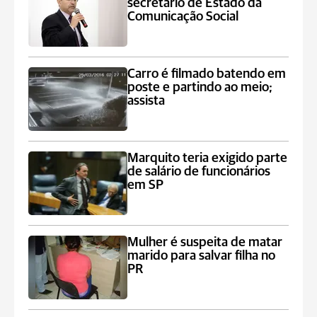
secretário de Estado da
Comunicação Social
Carro é filmado batendo em
poste e partindo ao meio;
assista
Marquito teria exigido parte
de salário de funcionários
em SP
Mulher é suspeita de matar
marido para salvar filha no
PR