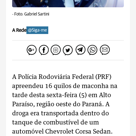
-
Foto: Gabriel Sartini
A Rede
@Siga-me
A Polícia Rodoviária Federal (PRF)
apreendeu 16 quilos de maconha na
tarde desta sexta-feira (5) em Alto
Paraíso, região oeste do Paraná. A
droga era transportada dentro do
tanque de combustível de um
automóvel Chevrolet Corsa Sedan.