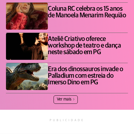
Coluna RC celebra os 15 anos
de Manoela Menarim Requião
Ateliê Criativo oferece
workshop de teatro e dança
neste sábado em PG
Era dos dinossauros invade o
Palladium com estreia do
Imerso Dino em PG
Ver mais
PUBLICIDADE