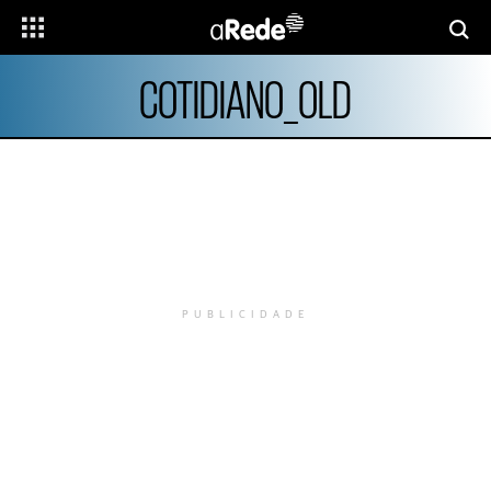
COTIDIANO_OLD
PUBLICIDADE