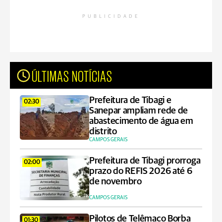
PUBLICIDADE
ÚLTIMAS NOTÍCIAS
Prefeitura de Tibagi e
02:30
Sanepar ampliam rede de
abastecimento de água em
distrito
CAMPOS GERAIS
Prefeitura de Tibagi prorroga
02:00
prazo do REFIS 2026 até 6
de novembro
CAMPOS GERAIS
Pilotos de Telêmaco Borba
01:30