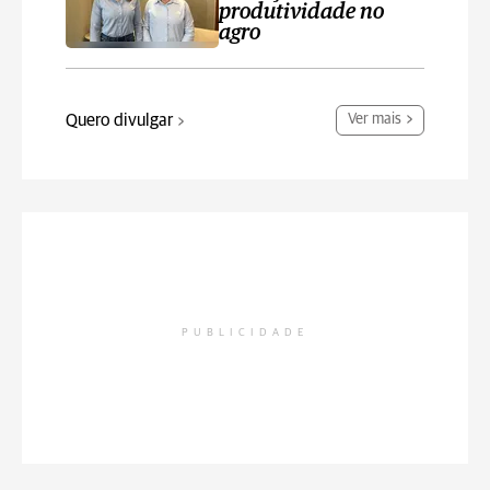
produtividade no
agro
Quero divulgar
Ver mais
PUBLICIDADE