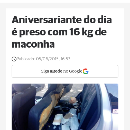
Aniversariante do dia
é preso com 16 kg de
maconha
Publicado:
05/06/2015, 16:53
Siga
aRede
no Google