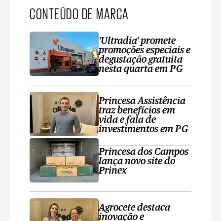
CONTEÚDO DE MARCA
'Ultradia' promete
promoções especiais e
degustação gratuita
nesta quarta em PG
Princesa Assistência
traz benefícios em
vida e fala de
investimentos em PG
Princesa dos Campos
lança novo site do
Prinex
Agrocete destaca
inovação e