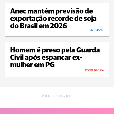
Anec mantém previsão de
exportação recorde de soja
do Brasil em 2026
COTIDIANO
Homem é preso pela Guarda
Civil após espancar ex-
mulher em PG
PONTA GROSSA
PUBLICIDADE