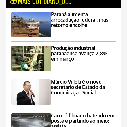
MAIS COTIDIANO_OLD
Paraná aumenta
arrecadação federal, mas
retorno encolhe
Produção industrial
paranaense avança 2,8%
em março
Márcio Villela é o novo
secretário de Estado da
Comunicação Social
Carro é filmado batendo em
poste e partindo ao meio;
assista