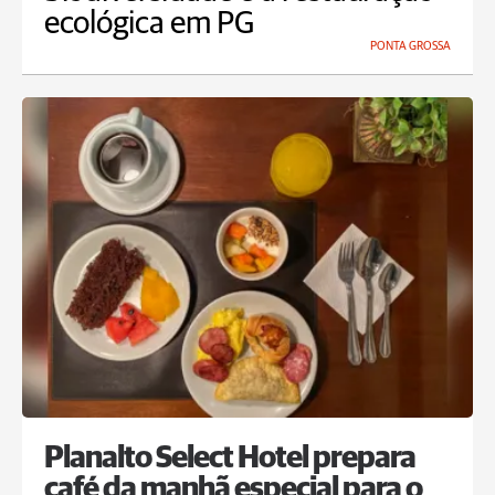
ecológica em PG
PONTA GROSSA
Planalto Select Hotel prepara
café da manhã especial para o