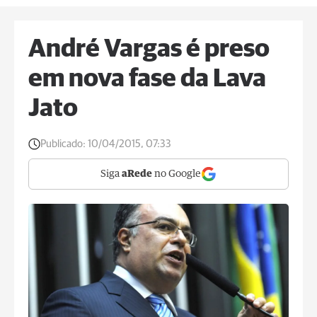
André Vargas é preso
em nova fase da Lava
Jato
Publicado:
10/04/2015, 07:33
Siga
aRede
no Google