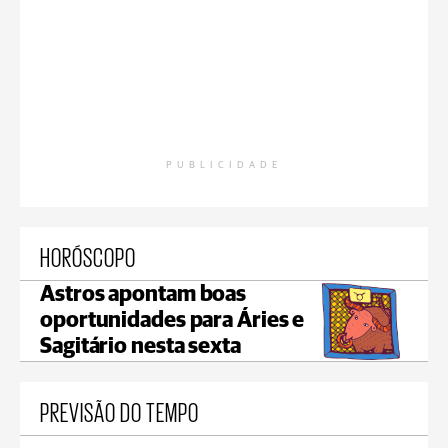
PUBLICIDADE
HORÓSCOPO
Astros apontam boas
oportunidades para Áries e
Sagitário nesta sexta
PREVISÃO DO TEMPO