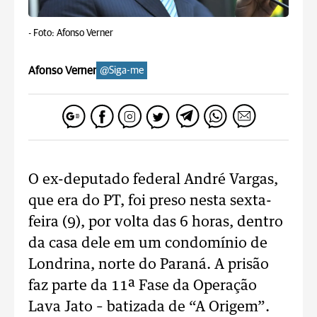
-
Foto: Afonso Verner
Afonso Verner
@Siga-me
O ex-deputado federal André Vargas,
que era do PT, foi preso nesta sexta-
feira (9), por volta das 6 horas, dentro
da casa dele em um condomínio de
Londrina, norte do Paraná. A prisão
faz parte da 11ª Fase da Operação
Lava Jato – batizada de “A Origem”.