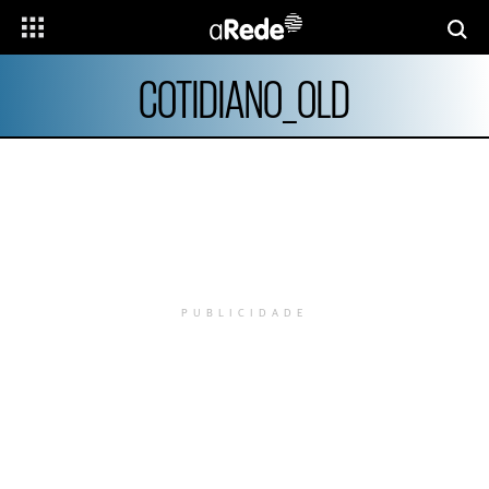
COTIDIANO_OLD
PUBLICIDADE