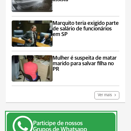
Marquito teria exigido parte
de salário de funcionários
em SP
Mulher é suspeita de matar
marido para salvar filha no
PR
Ver mais
Participe de nossos
Grupos de Whatsapp