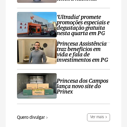
'Ultradia' promete
promoções especiais e
degustação gratuita
nesta quarta em PG
Princesa Assistência
traz benefícios em
vida e fala de
investimentos em PG
Princesa dos Campos
lança novo site do
Prinex
Quero divulgar
Ver mais