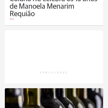
de Manoela Menarim
Requião
MIX
PUBLICIDADE