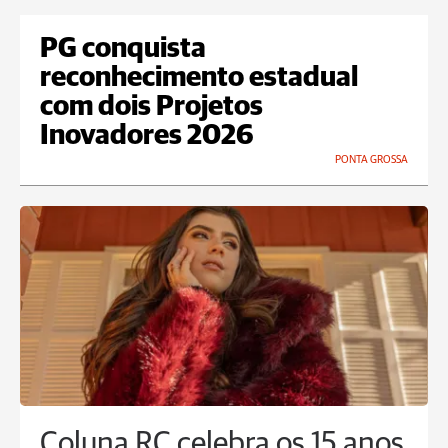
PG conquista
reconhecimento estadual
com dois Projetos
Inovadores 2026
PONTA GROSSA
Coluna RC celebra os 15 anos