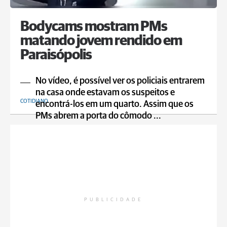
Bodycams mostram PMs
matando jovem rendido em
Paraisópolis
No vídeo, é possível ver os policiais entrarem
na casa onde estavam os suspeitos e
COTIDIANO
encontrá-los em um quarto. Assim que os
PMs abrem a porta do cômodo ...
PUBLICIDADE