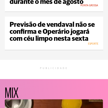
durante o mês de agosto
PONTA GROSSA
Previsão de vendaval não se
confirma e Operário jogará
com céu limpo nesta sexta
ESPORTE
PUBLICIDADE
MIX