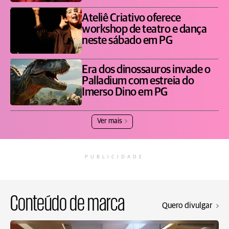
Ateliê Criativo oferece
workshop de teatro e dança
neste sábado em PG
Era dos dinossauros invade o
Palladium com estreia do
Imerso Dino em PG
Ver mais
PUBLICIDADE
Conteúdo de marca
Quero divulgar