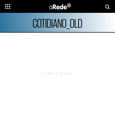
COTIDIANO_OLD
PUBLICIDADE