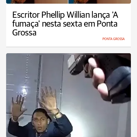
Escritor Phellip Willian lança 'A
fumaça' nesta sexta em Ponta
Grossa
PONTA GROSSA