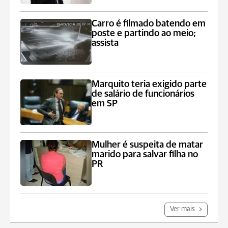
Carro é filmado batendo em
poste e partindo ao meio;
assista
Marquito teria exigido parte
de salário de funcionários
em SP
Mulher é suspeita de matar
marido para salvar filha no
PR
Ver mais