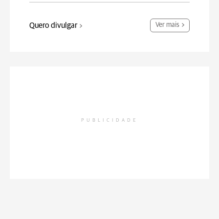
Quero divulgar
Ver mais
PUBLICIDADE