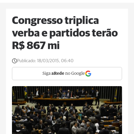
Congresso triplica
verba e partidos terão
R$ 867 mi
Publicado:
18/03/2015, 06:40
Siga
aRede
no Google