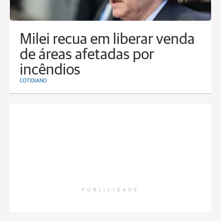
Milei recua em liberar venda
de áreas afetadas por
incêndios
COTIDIANO
PUBLICIDADE