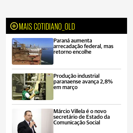
MAIS COTIDIANO_OLD
Paraná aumenta
arrecadação federal, mas
retorno encolhe
Produção industrial
paranaense avança 2,8%
em março
Márcio Villela é o novo
secretário de Estado da
Comunicação Social