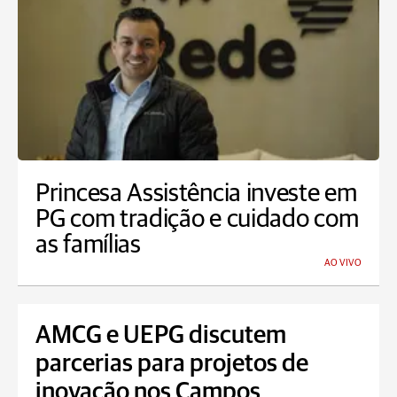
Princesa Assistência investe em
PG com tradição e cuidado com
as famílias
AO VIVO
AMCG e UEPG discutem
parcerias para projetos de
inovação nos Campos