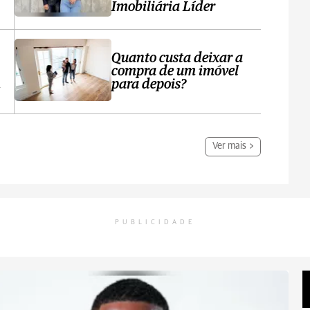
Imobiliária Líder
Quanto custa deixar a
compra de um imóvel
m
para depois?
Ver mais
PUBLICIDADE