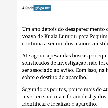
A Rede
@Siga-me
Um ano depois do desaparecimento do
voava de Kuala Lumpur para Pequim 
continua a ser um dos maiores mistéri
Até agora, apesar das buscas por equ
sofisticados de investigação, não f
ser associado ao avião. Com isso, na 
sobre o destino do aparelho.
Segundo os peritos, pouco mais de 4
inverteu sua rota e foram desligado
identificar e localizar o aparelho.