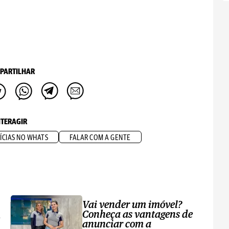
PARTILHAR
NTERAGIR
ÍCIAS NO WHATS
FALAR COM A GENTE
Vai vender um imóvel?
Conheça as vantagens de
anunciar com a