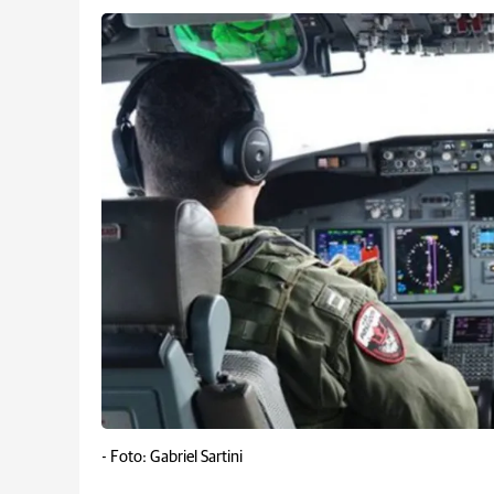
-
Foto: Gabriel Sartini