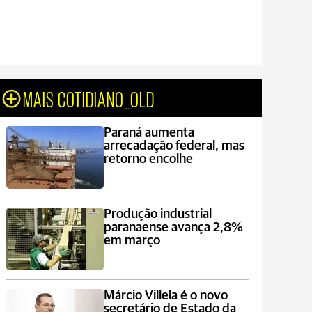
MAIS COTIDIANO_OLD
Paraná aumenta
arrecadação federal, mas
retorno encolhe
Produção industrial
paranaense avança 2,8%
em março
Márcio Villela é o novo
secretário de Estado da