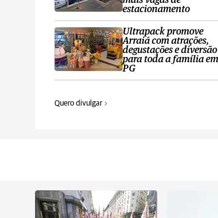
mais vagas de
estacionamento
Ultrapack promove
Arraiá com atrações,
degustações e diversão
para toda a família e
PG
Quero divulgar