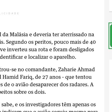
LICIDADE
 da Malásia e deveria ter aterrissado na
is. Segundo os peritos, pouco mais de 40
ve inverteu sua rota e foram desligados
ntificar e localizar o aparelho.
ntrou-se no comandante, Zaharie Ahmad
ul Hamid Fariq, de 27 anos - que tentou
 de o avião desaparecer dos radares. A
eitos sobre os dois.
sabe, e os investigadores têm apenas os