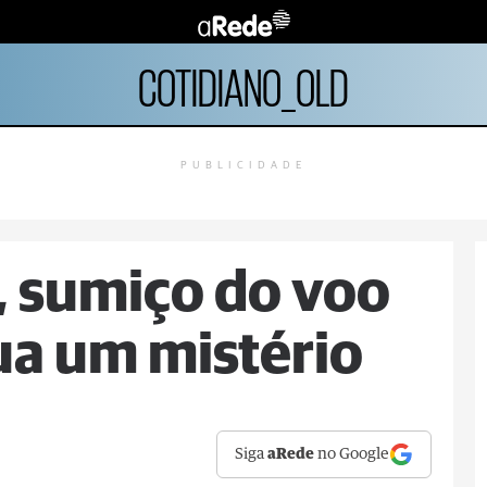
COTIDIANO_OLD
PUBLICIDADE
, sumiço do voo
a um mistério
Siga
aRede
no Google