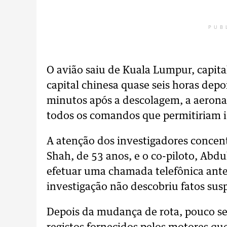
PUB
O avião saiu de Kuala Lumpur, capital
capital chinesa quase seis horas depo
minutos após a descolagem, a aerona
todos os comandos que permitiriam ide
A atenção dos investigadores conce
Shah, de 53 anos, e o co-piloto, Abd
efetuar uma chamada telefônica antes
investigação não descobriu fatos susp
Depois da mudança de rota, pouco se 