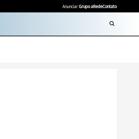
Anunciar
Grupo aRede
Contato