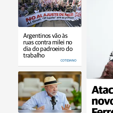
Argentinos vão às
ruas contra milei no
dia do padroeiro do
trabalho
COTIDIANO
Atac
novo
Ferr