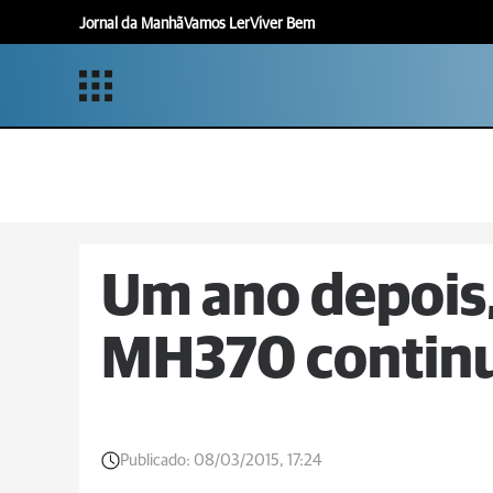
Jornal da Manhã
Vamos Ler
Viver Bem
Um ano depois
MH370 continu
Publicado:
08/03/2015, 17:24