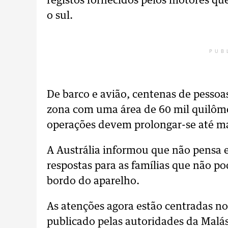
registos fornecidos pelos motores q
o sul.
PUB
De barco e avião, centenas de pesso
zona com uma área de 60 mil quilôm
operações devem prolongar-se até m
A Austrália informou que não pensa 
respostas para as famílias que não p
bordo do aparelho.
As atenções agora estão centradas no 
publicado pelas autoridades da Malás