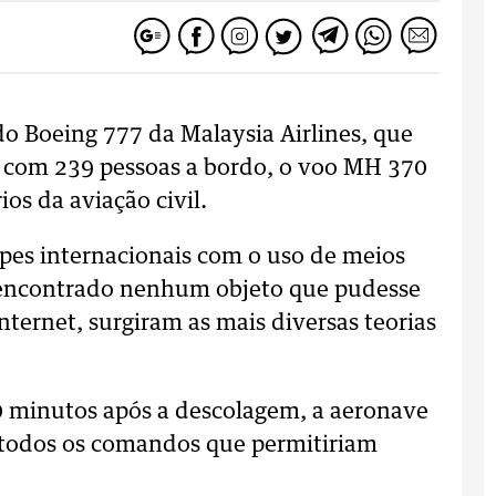
 Boeing 777 da Malaysia Airlines, que
com 239 pessoas a bordo, o voo MH 370
os da aviação civil.
ipes internacionais com o uso de meios
oi encontrado nenhum objeto que pudesse
internet, surgiram as mais diversas teorias
0 minutos após a descolagem, a aeronave
s todos os comandos que permitiriam