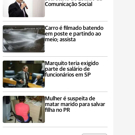
Comunicação Social
Carro é filmado batendo
em poste e partindo ao
meio; assista
Marquito teria exigido
parte de salário de
funcionários em SP
Mulher é suspeita de
matar marido para salvar
filha no PR