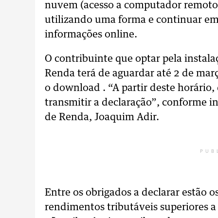
nuvem (acesso a computador remoto)
utilizando uma forma e continuar em
informações online.
O contribuinte que optar pela insta
Renda terá de aguardar até 2 de março
o download . “A partir deste horário
transmitir a declaração”, conforme i
de Renda, Joaquim Adir.
PUB
Entre os obrigados a declarar estão 
rendimentos tributáveis superiores a