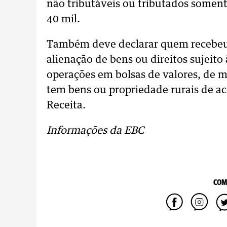
não tributáveis ou tributados somente
40 mil.
Também deve declarar quem recebeu,
alienação de bens ou direitos sujeito
operações em bolsas de valores, de m
tem bens ou propriedade rurais de ac
Receita.
Informações da EBC
COM