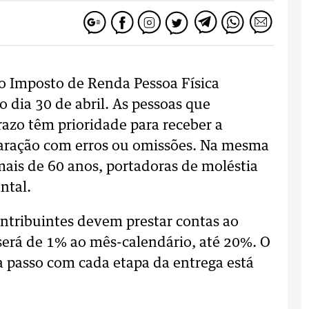
do Imposto de Renda Pessoa Física
dia 30 de abril. As pessoas que
razo têm prioridade para receber a
claração com erros ou omissões. Na mesma
mais de 60 anos, portadoras de moléstia
ntal.
ontribuintes devem prestar contas ao
 será de 1% ao mês-calendário, até 20%. O
 passo com cada etapa da entrega está