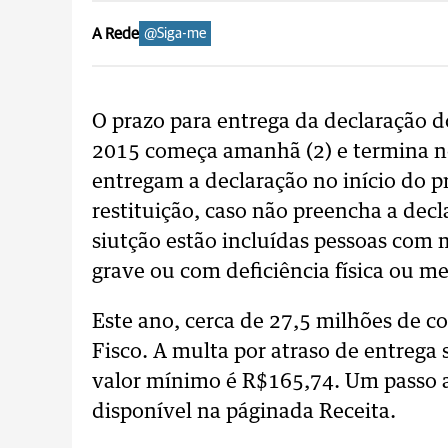
A Rede
@Siga-me
O prazo para entrega da declaração 
2015 começa amanhã (2) e termina no 
entregam a declaração no início do p
restituição, caso não preencha a de
siutção estão incluídas pessoas com 
grave ou com deficiência física ou me
Este ano, cerca de 27,5 milhões de c
Fisco. A multa por atraso de entrega
valor mínimo é R$165,74. Um passo a
disponível na páginada Receita.