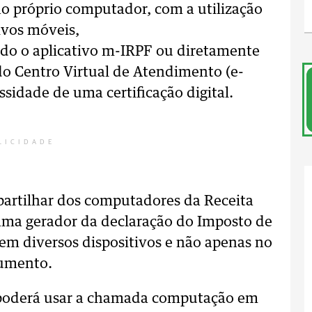
no próprio computador, com a utilização
ivos móveis,
do o aplicativo m-IRPF ou diretamente
 do Centro Virtual de Atendimento (e-
sidade de uma certificação digital.
LICIDADE
partilhar dos computadores da Receita
ama gerador da declaração do Imposto de
 em diversos dispositivos e não apenas no
umento.
ue poderá usar a chamada computação em