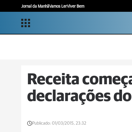
Jornal da Manhã
Vamos Ler
Viver Bem
Receita começa
declarações do
Publicado:
01/03/2015, 23:32