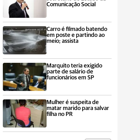
Comunicação Social
Carro é filmado batendo
em poste e partindo ao
meio; assista
Marquito teria exigido
parte de salário de
funcionários em SP
Mulher é suspeita de
matar marido para salvar
filha no PR