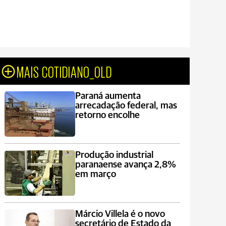
MAIS COTIDIANO_OLD
Paraná aumenta
arrecadação federal, mas
retorno encolhe
Produção industrial
paranaense avança 2,8%
em março
Márcio Villela é o novo
secretário de Estado da