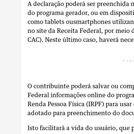
A declaração poderá ser preenchida 
do programa gerador, ou em disposit
como tablets ousmartphones utilizan
no site da Receita Federal, por meio
CAC). Neste último caso, haverá neces
PUB
O contribuinte poderá salvar ou com
Federal informações online do progr
Renda Pessoa Física (IRPF) para usar
adotado para preenchimento do doc
Isto facilitará a vida do usuário, q