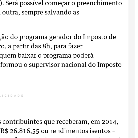
. Será possível começar o preenchimento
 outra, sempre salvando as
lação do programa gerador do Imposto de
, a partir das 8h, para fazer
, quem baixar o programa poderá
nformou o supervisor nacional do Imposto
LICIDADE
os contribuintes que receberam, em 2014,
 R$ 26.816,55 ou rendimentos isentos –