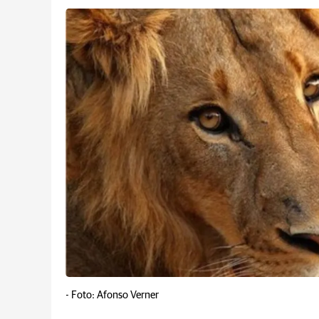
-
Foto: Afonso Verner