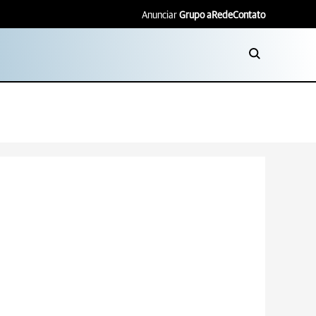
Anunciar
Grupo aRede
Contato