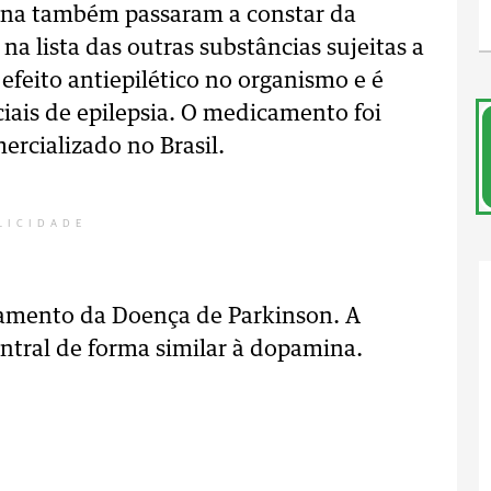
ina também passaram a constar da
 na lista das outras substâncias sujeitas a
efeito antiepilético no organismo e é
ciais de epilepsia. O medicamento foi
ercializado no Brasil.
LICIDADE
atamento da Doença de Parkinson. A
ntral de forma similar à dopamina.