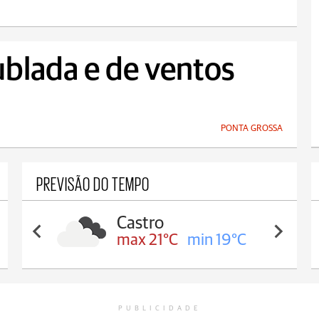
ublada e de ventos
PONTA GROSSA
PREVISÃO DO TEMPO
Carambeí
max 21°C
min 18°C
PUBLICIDADE