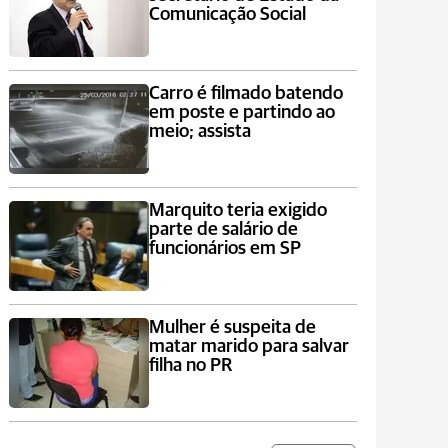
Comunicação Social
Carro é filmado batendo
em poste e partindo ao
meio; assista
Marquito teria exigido
parte de salário de
funcionários em SP
Mulher é suspeita de
matar marido para salvar
filha no PR