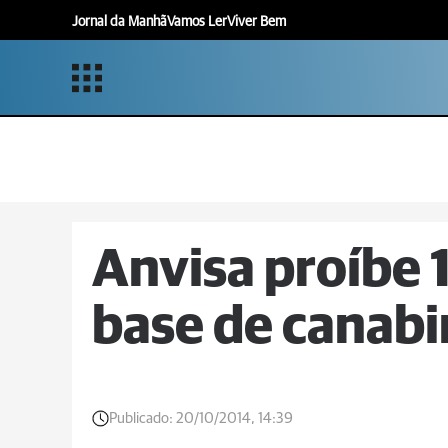
Jornal da Manhã
Vamos Ler
Viver Bem
Anvisa proíbe 
base de canabi
Publicado:
20/10/2014, 14:39