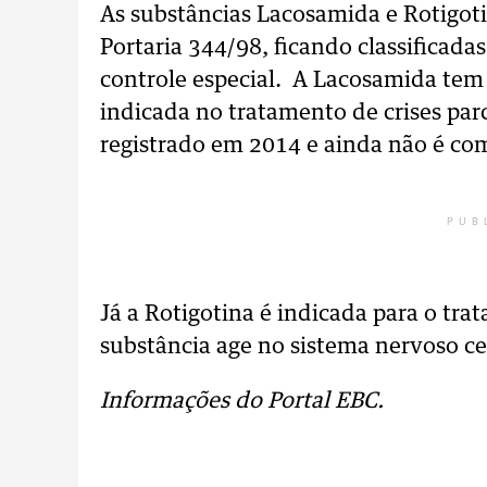
As substâncias Lacosamida e Rotigot
Portaria 344/98, ficando classificadas
controle especial. A Lacosamida tem 
indicada no tratamento de crises par
registrado em 2014 e ainda não é com
PUB
Já a Rotigotina é indicada para o tr
substância age no sistema nervoso ce
Informações do Portal EBC.