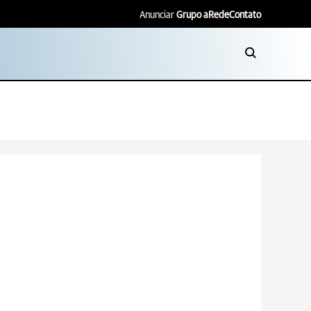
Anunciar
Grupo aRede
Contato