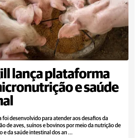
ill lança plataforma
icronutrição e saúde
mal
 foi desenvolvido para atender aos desafios da
o de aves, suínos e bovinos por meio da nutrição de
o e da saúde intestinal dos an ...