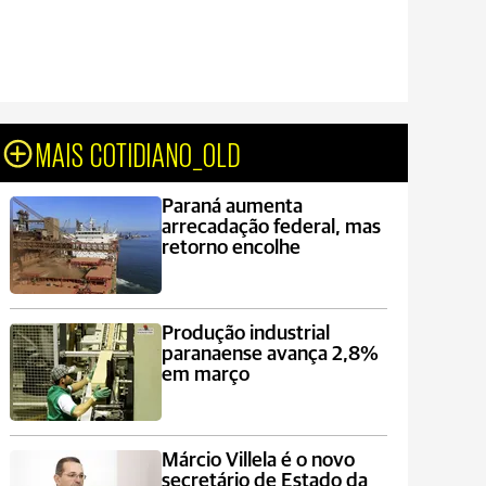
MAIS COTIDIANO_OLD
Paraná aumenta
arrecadação federal, mas
retorno encolhe
Produção industrial
paranaense avança 2,8%
em março
Márcio Villela é o novo
secretário de Estado da