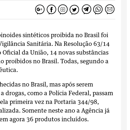
inoides sintéticos proibida no Brasil foi
Vigilância Sanitária. Na Resolução 63/14
 Oficial da União, 14 novas substâncias
o proibidos no Brasil. Todas, segundo a
êutica.
hecidas no Brasil, mas após serem
 a drogas, como a Polícia Federal, passam
pela primeira vez na Portaria 344/98,
alizada. Somente neste ano a Agência já
 tem agora 36 produtos incluídos.