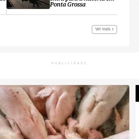
Ponta Grossa
Ver mais
PUBLICIDADE