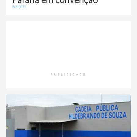
Paraná em convenção
ELEIÇÕES
PUBLICIDADE