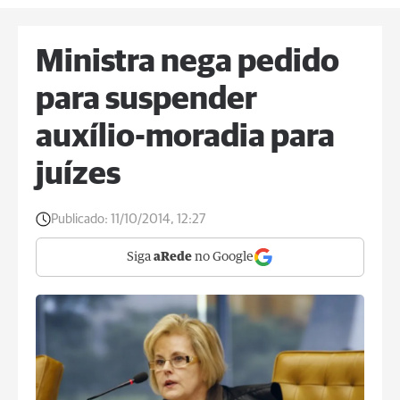
Ministra nega pedido
para suspender
auxílio-moradia para
juízes
Publicado:
11/10/2014, 12:27
Siga
aRede
no Google