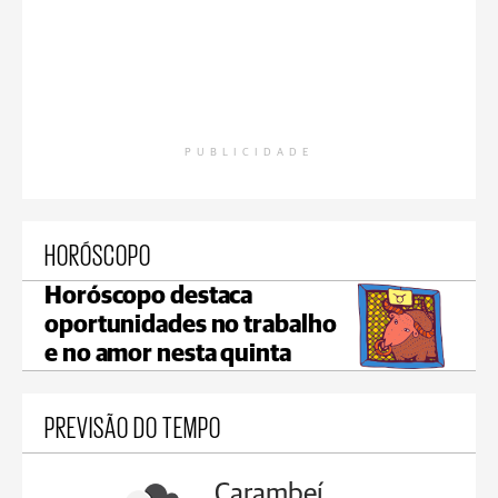
PUBLICIDADE
HORÓSCOPO
Horóscopo destaca
oportunidades no trabalho
e no amor nesta quinta
PREVISÃO DO TEMPO
Carambeí