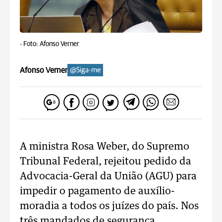
-
Foto: Afonso Verner
Afonso Verner
@Siga-me
A ministra Rosa Weber, do Supremo
Tribunal Federal, rejeitou pedido da
Advocacia-Geral da União (AGU) para
impedir o pagamento de auxílio-
moradia a todos os juízes do país. Nos
três mandados de segurança