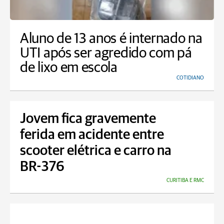
Aluno de 13 anos é internado na
UTI após ser agredido com pá
de lixo em escola
COTIDIANO
Jovem fica gravemente
ferida em acidente entre
scooter elétrica e carro na
BR-376
CURITIBA E RMC