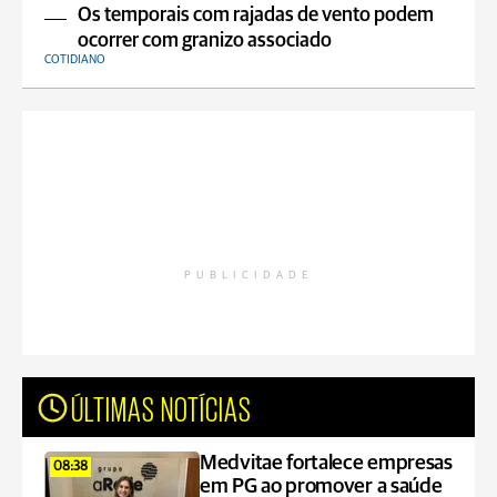
Os temporais com rajadas de vento podem
ocorrer com granizo associado
COTIDIANO
PUBLICIDADE
ÚLTIMAS NOTÍCIAS
Medvitae fortalece empresas
08:38
em PG ao promover a saúde