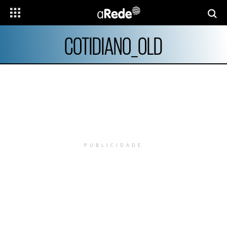
COTIDIANO_OLD
PUBLICIDADE