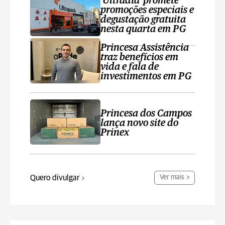
'Ultradia' promete
promoções especiais e
degustação gratuita
nesta quarta em PG
Princesa Assistência
traz benefícios em
vida e fala de
investimentos em PG
Princesa dos Campos
lança novo site do
Prinex
Quero divulgar
Ver mais