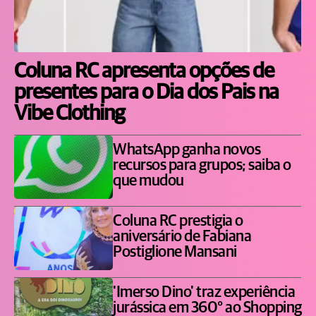
Coluna RC apresenta opções de
presentes para o Dia dos Pais na
Vibe Clothing
WhatsApp ganha novos
recursos para grupos; saiba o
que mudou
Coluna RC prestigia o
aniversário de Fabiana
Postiglione Mansani
'Imerso Dino' traz experiência
jurássica em 360° ao Shopping