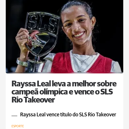
Rayssa Leal leva a melhor sobre
campeã olímpica e vence o SLS
Rio Takeover
Rayssa Leal vence título do SLS Rio Takeover
ESPORTE