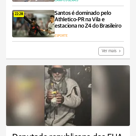
CAMPOS GERAIS
Santos é dominado pelo
22:28
Athletico-PR na Vila e
estaciona no Z4 do Brasileiro
ESPORTE
Ver mais