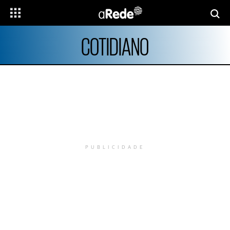
COTIDIANO
PUBLICIDADE