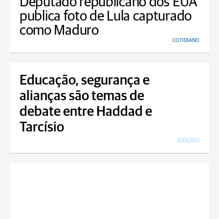
Deputado republicano dos EUA
publica foto de Lula capturado
como Maduro
COTIDIANO
Educação, segurança e
alianças são temas de
debate entre Haddad e
Tarcísio
ELEIÇÕES