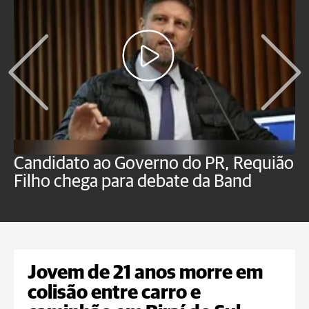
Candidato ao Governo do PR, Requião
S
Filho chega para debate da Band
p
B
Jovem de 21 anos morre em
colisão entre carro e