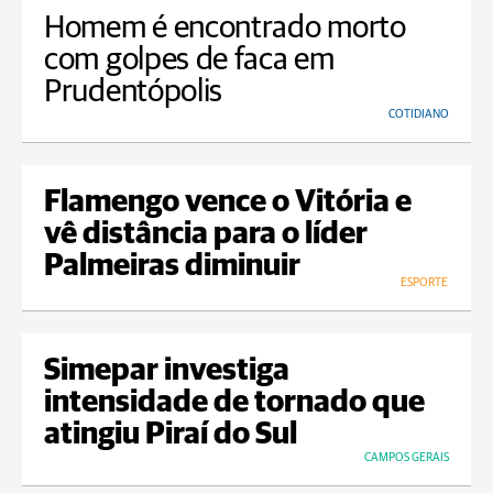
Homem é encontrado morto
com golpes de faca em
Prudentópolis
COTIDIANO
Flamengo vence o Vitória e
vê distância para o líder
Palmeiras diminuir
ESPORTE
Simepar investiga
intensidade de tornado que
atingiu Piraí do Sul
CAMPOS GERAIS