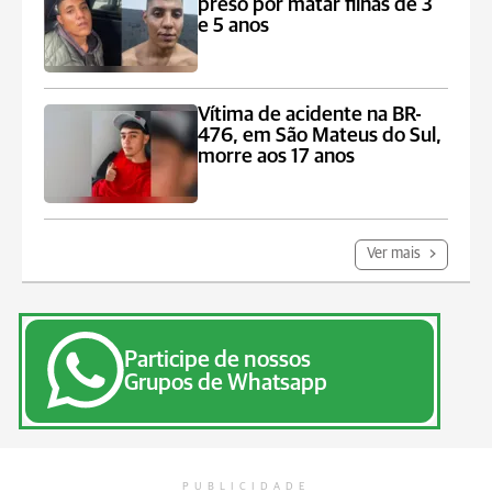
preso por matar filhas de 3
e 5 anos
Vítima de acidente na BR-
476, em São Mateus do Sul,
morre aos 17 anos
Ver mais
Participe de nossos
Grupos de Whatsapp
PUBLICIDADE