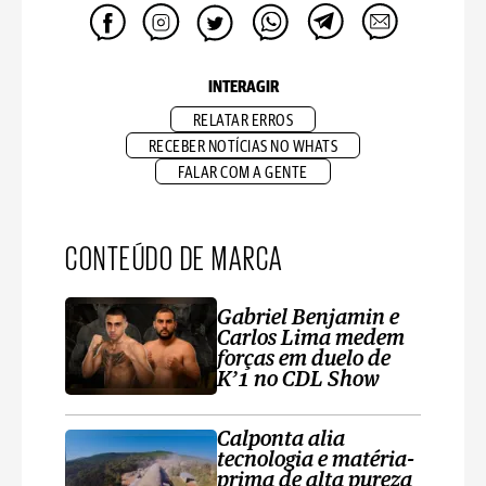
INTERAGIR
RELATAR ERROS
RECEBER NOTÍCIAS NO WHATS
FALAR COM A GENTE
CONTEÚDO DE MARCA
Gabriel Benjamin e
Carlos Lima medem
forças em duelo de
K’1 no CDL Show
Calponta alia
tecnologia e matéria-
prima de alta pureza