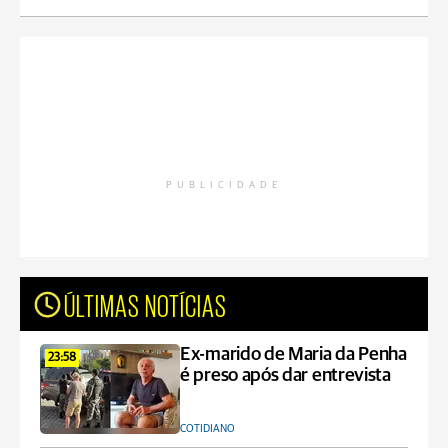
PUBLICIDADE
ÚLTIMAS NOTÍCIAS
Ex-marido de Maria da Penha
23:58
é preso após dar entrevista
COTIDIANO