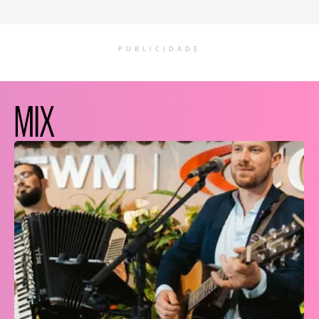
PUBLICIDADE
MIX