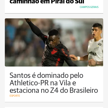
caminhão em Piraí do Sul
CAMPOS GERAIS
Santos é dominado pelo
Athletico-PR na Vila e
estaciona no Z4 do Brasileiro
ESPORTE