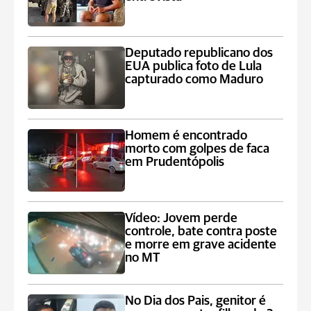
Deputado republicano dos
EUA publica foto de Lula
capturado como Maduro
Homem é encontrado
morto com golpes de faca
em Prudentópolis
Vídeo: Jovem perde
controle, bate contra poste
e morre em grave acidente
no MT
No Dia dos Pais, genitor é