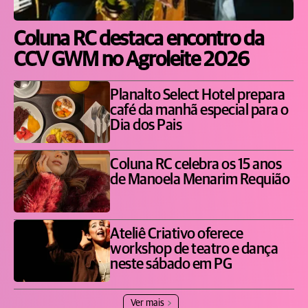
Coluna RC destaca encontro da
CCV GWM no Agroleite 2026
Planalto Select Hotel prepara
café da manhã especial para o
Dia dos Pais
Coluna RC celebra os 15 anos
de Manoela Menarim Requião
Ateliê Criativo oferece
workshop de teatro e dança
neste sábado em PG
Ver mais