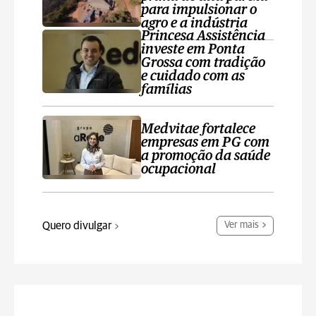
para impulsionar o
agro e a indústria
Princesa Assistência
investe em Ponta
Grossa com tradição
e cuidado com as
famílias
Medvitae fortalece
empresas em PG com
a promoção da saúde
ocupacional
Quero divulgar
Ver mais