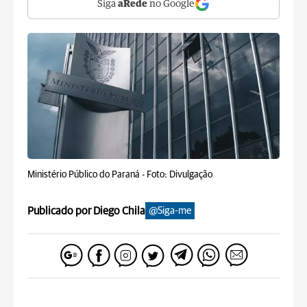
Siga
aRede
no Google
Ministério Público do Paraná -
Foto: Divulgação
Publicado por Diego Chila
@Siga-me