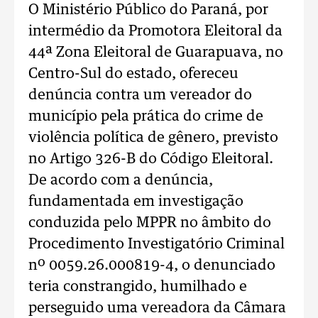
O Ministério Público do Paraná, por
intermédio da Promotora Eleitoral da
44ª Zona Eleitoral de Guarapuava, no
Centro-Sul do estado, ofereceu
denúncia contra um vereador do
município pela prática do crime de
violência política de gênero, previsto
no Artigo 326-B do Código Eleitoral.
De acordo com a denúncia,
fundamentada em investigação
conduzida pelo MPPR no âmbito do
Procedimento Investigatório Criminal
nº 0059.26.000819-4, o denunciado
teria constrangido, humilhado e
perseguido uma vereadora da Câmara