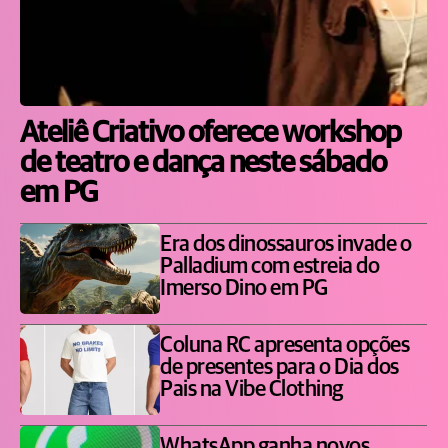
Ateliê Criativo oferece workshop
de teatro e dança neste sábado
em PG
Era dos dinossauros invade o
Palladium com estreia do
Imerso Dino em PG
Coluna RC apresenta opções
de presentes para o Dia dos
Pais na Vibe Clothing
WhatsApp ganha novos