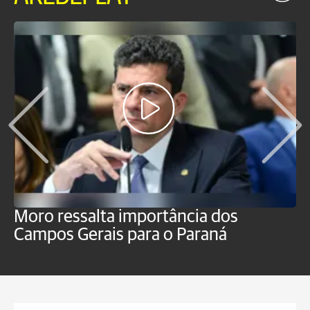
Moro ressalta importância dos
E
Campos Gerais para o Paraná
m