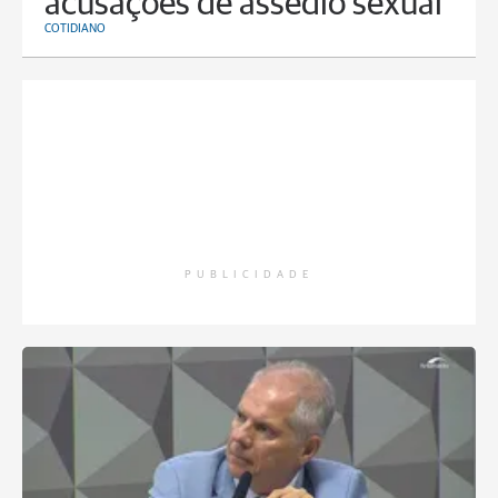
acusações de assédio sexual
COTIDIANO
PUBLICIDADE