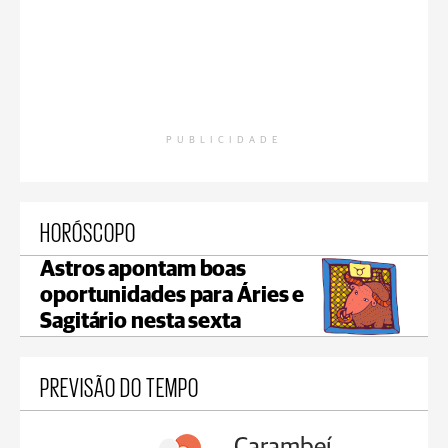
PUBLICIDADE
HORÓSCOPO
Astros apontam boas
oportunidades para Áries e
Sagitário nesta sexta
PREVISÃO DO TEMPO
Carambeí