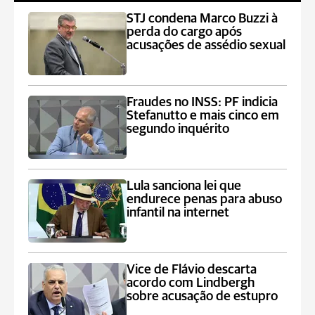
STJ condena Marco Buzzi à
perda do cargo após
acusações de assédio sexual
Fraudes no INSS: PF indicia
Stefanutto e mais cinco em
segundo inquérito
Lula sanciona lei que
endurece penas para abuso
infantil na internet
Vice de Flávio descarta
acordo com Lindbergh
sobre acusação de estupro