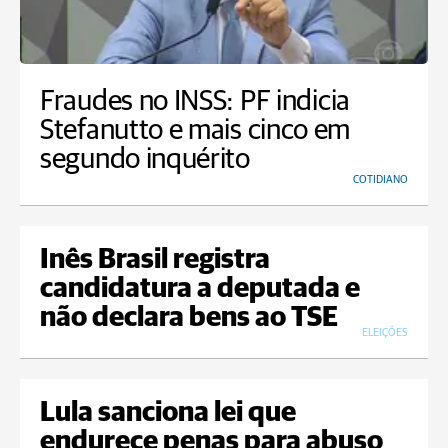
Fraudes no INSS: PF indicia
Stefanutto e mais cinco em
segundo inquérito
COTIDIANO
Inês Brasil registra
candidatura a deputada e
não declara bens ao TSE
ELEIÇÕES
Lula sanciona lei que
endurece penas para abuso