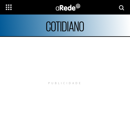
COTIDIANO
PUBLICIDADE