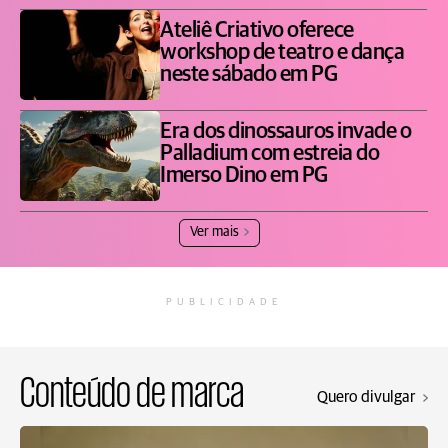
Ateliê Criativo oferece
workshop de teatro e dança
neste sábado em PG
Era dos dinossauros invade o
Palladium com estreia do
Imerso Dino em PG
Ver mais
PUBLICIDADE
Conteúdo de marca
Quero divulgar