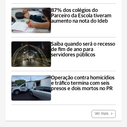
87% dos colégios do
Parceiro da Escola tiveram
aumento na nota do Ideb
Saiba quando será o recesso
de fim de ano para
servidores públicos
Operação contra homicídios
e tráfico termina com seis
presos e dois mortos no PR
Ver mais