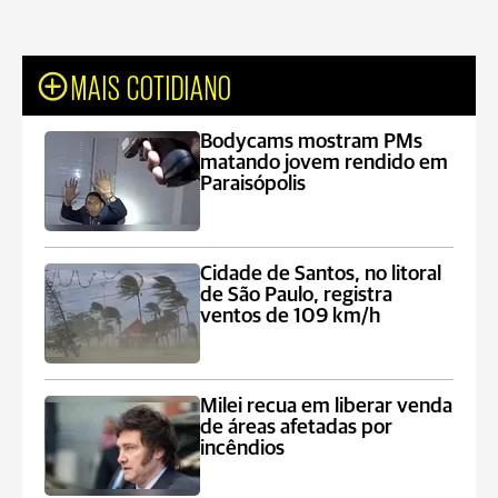
MAIS COTIDIANO
Bodycams mostram PMs
matando jovem rendido em
Paraisópolis
Cidade de Santos, no litoral
de São Paulo, registra
ventos de 109 km/h
Milei recua em liberar venda
de áreas afetadas por
incêndios