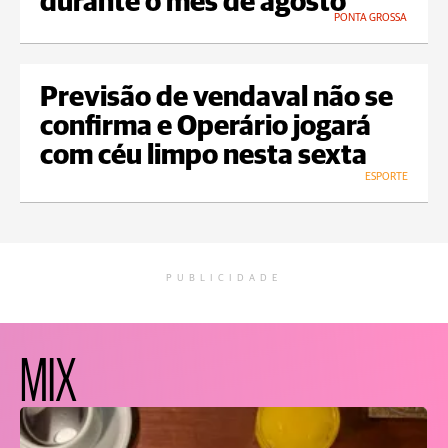
durante o mês de agosto
PONTA GROSSA
Previsão de vendaval não se
confirma e Operário jogará
com céu limpo nesta sexta
ESPORTE
PUBLICIDADE
MIX