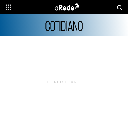
COTIDIANO
PUBLICIDADE