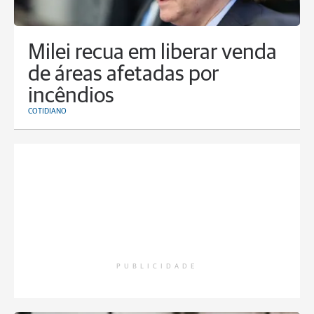
Milei recua em liberar venda
de áreas afetadas por
incêndios
COTIDIANO
PUBLICIDADE