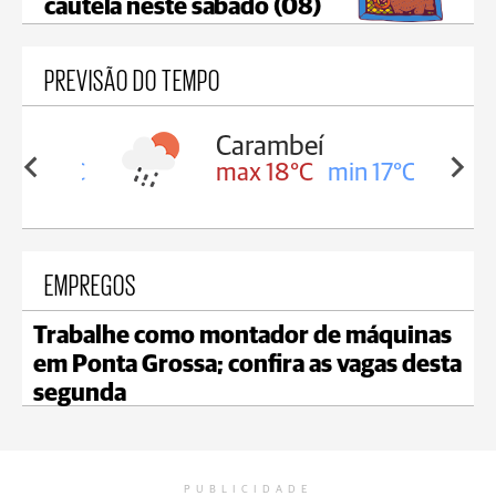
cautela neste sábado (08)
PREVISÃO DO TEMPO
Carambeí
in 18°C
max 18°C
min 17°C
EMPREGOS
Trabalhe como montador de máquinas
em Ponta Grossa; confira as vagas desta
segunda
PUBLICIDADE