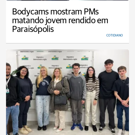
Bodycams mostram PMs
matando jovem rendido em
Paraisópolis
COTIDIANO