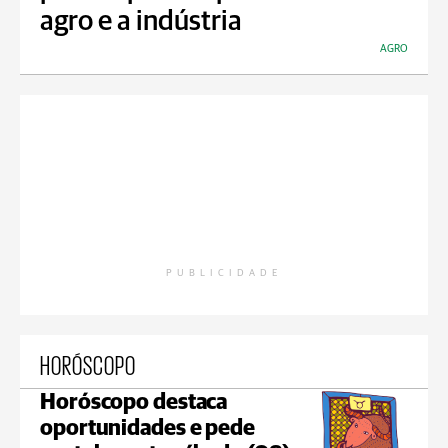
agro e a indústria
AGRO
PUBLICIDADE
HORÓSCOPO
Horóscopo destaca
oportunidades e pede