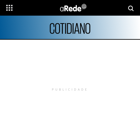
COTIDIANO
PUBLICIDADE