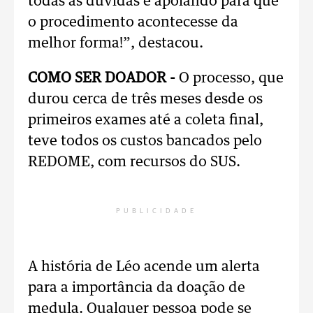
todas as dúvidas e apoiando para que
o procedimento acontecesse da
melhor forma!”, destacou.
COMO SER DOADOR -
O processo, que
durou cerca de três meses desde os
primeiros exames até a coleta final,
teve todos os custos bancados pelo
REDOME, com recursos do SUS.
PUBLICIDADE
A história de Léo acende um alerta
para a importância da doação de
medula. Qualquer pessoa pode se