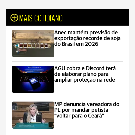
MAIS COTIDIANO
Anec mantém previsão de
exportação recorde de soja
do Brasil em 2026
AGU cobra e Discord terá
de elaborar plano para
ampliar proteção na rede
MP denuncia vereadora do
PL por mandar petista
“voltar para o Ceará”