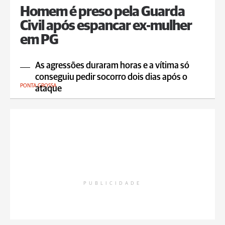
Homem é preso pela Guarda
Civil após espancar ex-mulher
em PG
As agressões duraram horas e a vítima só
conseguiu pedir socorro dois dias após o
PONTA GROSSA
ataque
PUBLICIDADE