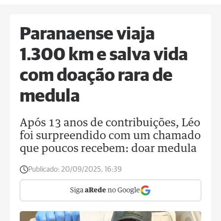
Paranaense viaja
1.300 km e salva vida
com doação rara de
medula
Após 13 anos de contribuições, Léo
foi surpreendido com um chamado
que poucos recebem: doar medula
Publicado:
20/09/2025, 16:39
Siga
aRede
no Google