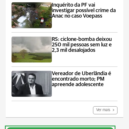
Inquérito da PF vai
investigar possível crime da
Anac no caso Voepass
RS: ciclone-bomba deixou
250 mil pessoas sem luz e
2,3 mil desalojados
Vereador de Uberlândia é
encontrado morto; PM
apreende adolescente
Ver mais