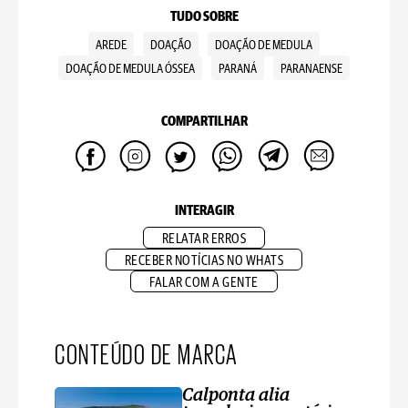
TUDO SOBRE
AREDE
DOAÇÃO
DOAÇÃO DE MEDULA
DOAÇÃO DE MEDULA ÓSSEA
PARANÁ
PARANAENSE
COMPARTILHAR
INTERAGIR
RELATAR ERROS
RECEBER NOTÍCIAS NO WHATS
FALAR COM A GENTE
CONTEÚDO DE MARCA
Calponta alia