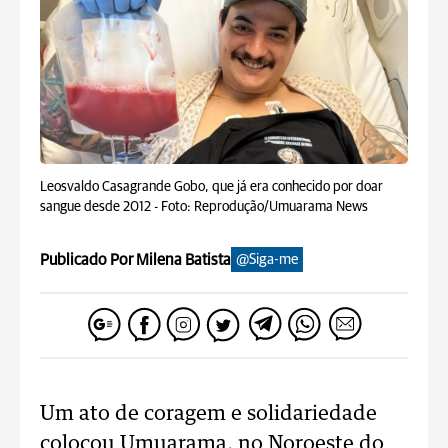
Leosvaldo Casagrande Gobo, que já era conhecido por doar
sangue desde 2012 -
Foto: Reprodução/Umuarama News
Publicado Por Milena Batista
@Siga-me
Um ato de coragem e solidariedade
colocou Umuarama, no Noroeste do