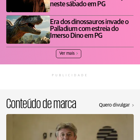
neste sábado em PG
Era dos dinossauros invade o
Palladium com estreia do
Imerso Dino em PG
Ver mais
PUBLICIDADE
Conteúdo de marca
Quero divulgar