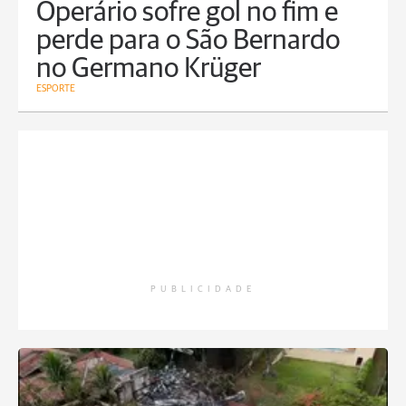
Operário sofre gol no fim e
perde para o São Bernardo
no Germano Krüger
ESPORTE
PUBLICIDADE