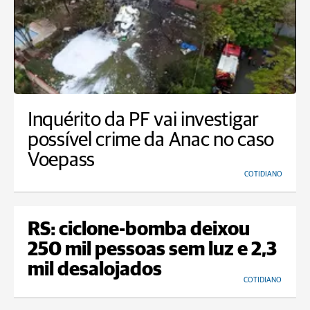
Inquérito da PF vai investigar
possível crime da Anac no caso
Voepass
COTIDIANO
RS: ciclone-bomba deixou
250 mil pessoas sem luz e 2,3
mil desalojados
COTIDIANO