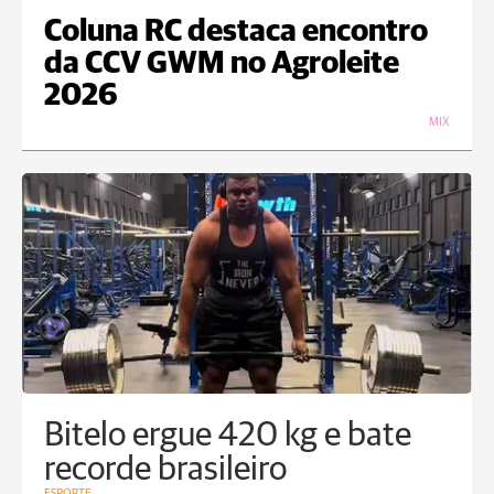
Coluna RC destaca encontro
da CCV GWM no Agroleite
2026
MIX
Bitelo ergue 420 kg e bate
recorde brasileiro
ESPORTE