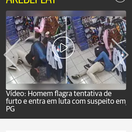
Vídeo: Homem flagra tentativa de
B
furto e entra em luta com suspeito em
j
PG