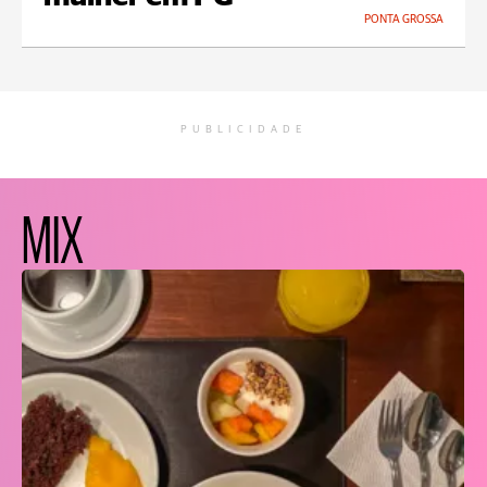
PONTA GROSSA
PUBLICIDADE
MIX