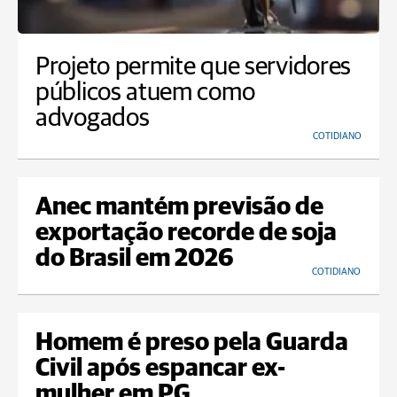
Projeto permite que servidores
públicos atuem como
advogados
COTIDIANO
Anec mantém previsão de
exportação recorde de soja
do Brasil em 2026
COTIDIANO
Homem é preso pela Guarda
Civil após espancar ex-
mulher em PG