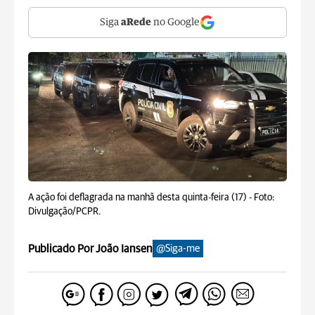
Siga
aRede
no Google
A ação foi deflagrada na manhã desta quinta-feira (17) -
Foto:
Divulgação/PCPR.
Publicado Por João Iansen
@Siga-me