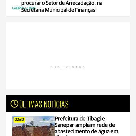
procurar o Setor de Arrecadação, na
CAMPOS GERAIS
Secretaria Municipal de Finanças
PUBLICIDADE
ÚLTIMAS NOTÍCIAS
Prefeitura de Tibagi e
02:30
Sanepar ampliam rede de
abastecimento de água em