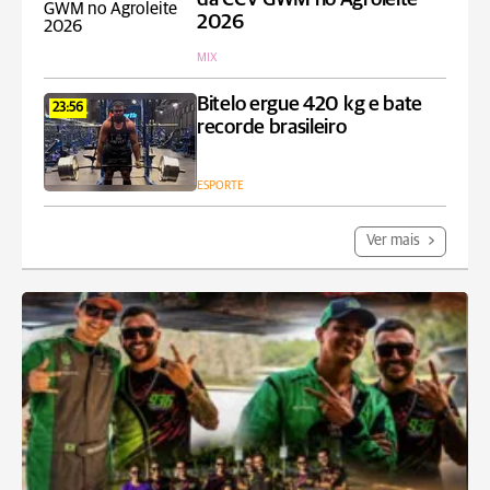
2026
MIX
Bitelo ergue 420 kg e bate
23:56
recorde brasileiro
ESPORTE
Ver mais