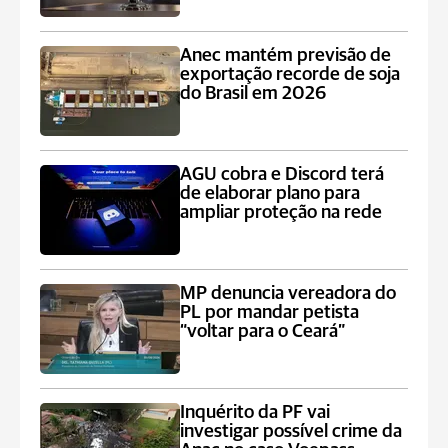
Anec mantém previsão de
exportação recorde de soja
do Brasil em 2026
AGU cobra e Discord terá
de elaborar plano para
ampliar proteção na rede
MP denuncia vereadora do
PL por mandar petista
“voltar para o Ceará”
Inquérito da PF vai
investigar possível crime da