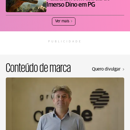
Imerso Dino em PG
Ver mais
PUBLICIDADE
Conteúdo de marca
Quero divulgar