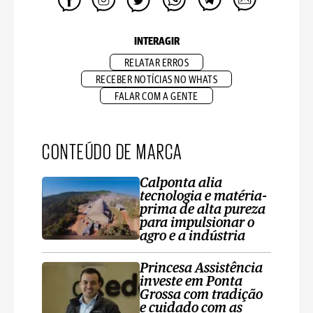
INTERAGIR
RELATAR ERROS
RECEBER NOTÍCIAS NO WHATS
FALAR COM A GENTE
CONTEÚDO DE MARCA
Calponta alia
tecnologia e matéria-
prima de alta pureza
para impulsionar o
agro e a indústria
Princesa Assistência
investe em Ponta
Grossa com tradição
e cuidado com as