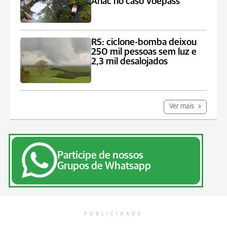
Anac no caso Voepass
RS: ciclone-bomba deixou
250 mil pessoas sem luz e
2,3 mil desalojados
Ver mais
Participe de nossos
Grupos de Whatsapp
PUBLICIDADE