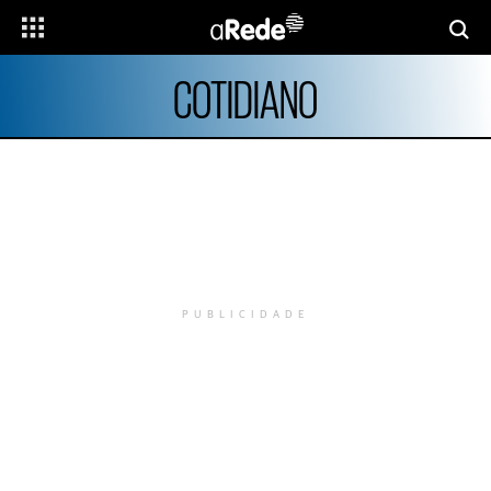
COTIDIANO
PUBLICIDADE