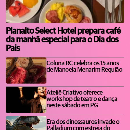
Planalto Select Hotel prepara café
da manhã especial para o Dia dos
Pais
Coluna RC celebra os 15 anos
de Manoela Menarim Requião
Ateliê Criativo oferece
workshop de teatro e dança
neste sábado em PG
Era dos dinossauros invade o
Palladium com estreia do