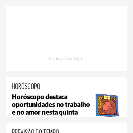
PUBLICIDADE
HORÓSCOPO
Horóscopo destaca
oportunidades no trabalho
e no amor nesta quinta
PREVISÃO DO TEMPO