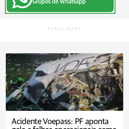
Grupos de Whatsapp
PUBLICIDADE
Acidente Voepass: PF aponta