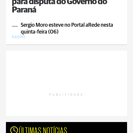
para disputa do Governo do
Paraná
Sergio Moro esteve no Portal aRede nesta
quinta-feira (06)
ELEIÇÕES
PUBLICIDADE
ÚLTIMAS NOTÍCIAS