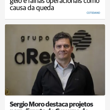
gelo e falhas operacionais como
causa da queda
COTIDIANO
Sergio Moro destaca projetos