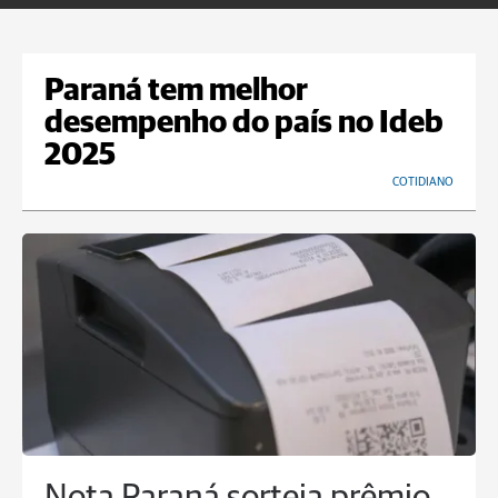
Paraná tem melhor
desempenho do país no Ideb
2025
COTIDIANO