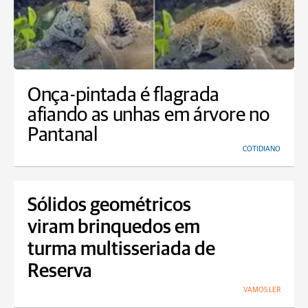
Onça-pintada é flagrada
afiando as unhas em árvore no
Pantanal
COTIDIANO
Sólidos geométricos
viram brinquedos em
turma multisseriada de
Reserva
VAMOS LER