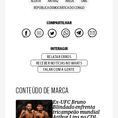
ALERTA
ANTRAZ
AREDE
OMS
REPÚBLICA DEMOCRÁTICA DO CONGO
COMPARTILHAR
INTERAGIR
RELATAR ERROS
RECEBER NOTÍCIAS NO WHATS
FALAR COM A GENTE
CONTEÚDO DE MARCA
Ex-UFC Bruno
Blindado enfrenta
tricampeão mundial
Arthur Lins no CDL