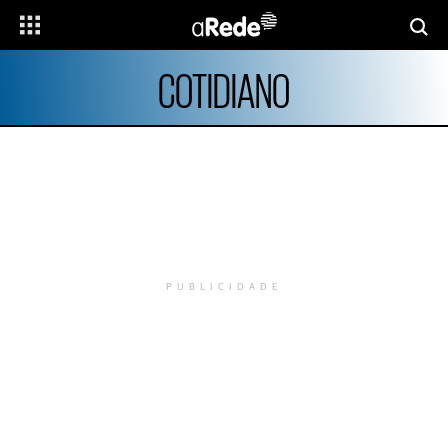
COTIDIANO
PUBLICIDADE