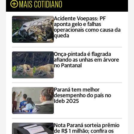
MAIS COTIDIANO
Acidente Voepass: PF
aponta gelo e falhas
operacionais como causa da
queda
Onça-pintada é flagrada
afiando as unhas em árvore
no Pantanal
Paraná tem melhor
desempenho do país no
Ideb 2025
Nota Paraná sorteia prêmio
de R$ 1 milhão; confira os