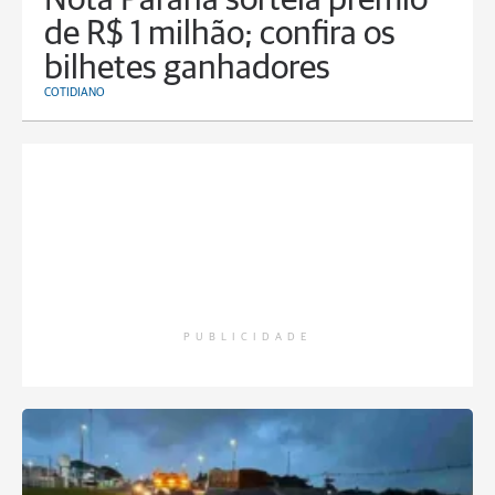
Nota Paraná sorteia prêmio
de R$ 1 milhão; confira os
bilhetes ganhadores
COTIDIANO
PUBLICIDADE