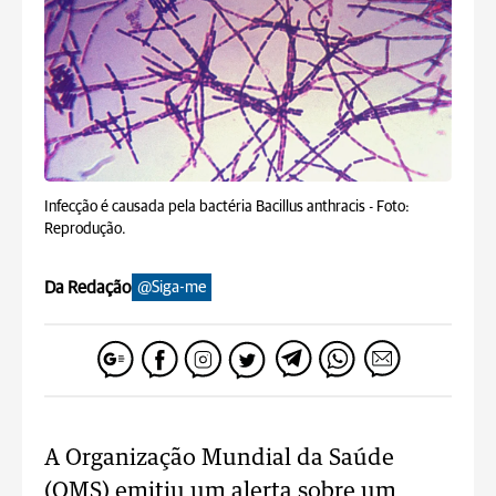
Infecção é causada pela bactéria Bacillus anthracis -
Foto:
Reprodução.
Da Redação
@Siga-me
A Organização Mundial da Saúde
(OMS) emitiu um alerta sobre um