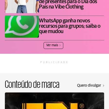
de presentes para o Dia dos
Pais na Vibe Clothing
WhatsApp ganha novos
recursos para grupos; saiba o
que mudou
Ver mais
PUBLICIDADE
Conteúdo de marca
Quero divulgar