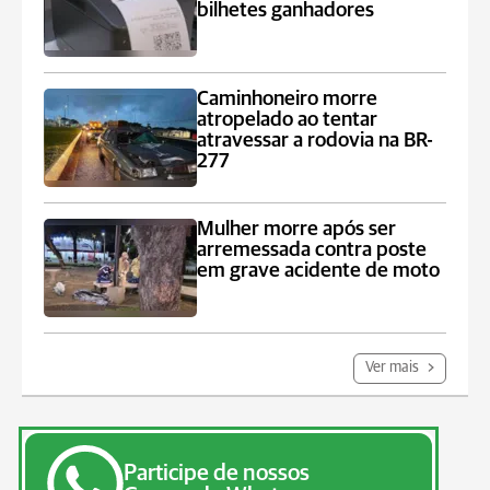
bilhetes ganhadores
Caminhoneiro morre
atropelado ao tentar
atravessar a rodovia na BR-
277
Mulher morre após ser
arremessada contra poste
em grave acidente de moto
Ver mais
Participe de nossos