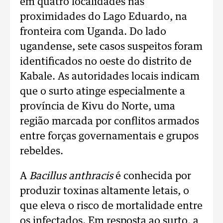
em quatro localidades nas
proximidades do Lago Eduardo, na
fronteira com Uganda. Do lado
ugandense, sete casos suspeitos foram
identificados no oeste do distrito de
Kabale. As autoridades locais indicam
que o surto atinge especialmente a
província de Kivu do Norte, uma
região marcada por conflitos armados
entre forças governamentais e grupos
rebeldes.
A
Bacillus anthracis
é conhecida por
produzir toxinas altamente letais, o
que eleva o risco de mortalidade entre
os infectados. Em resposta ao surto, a