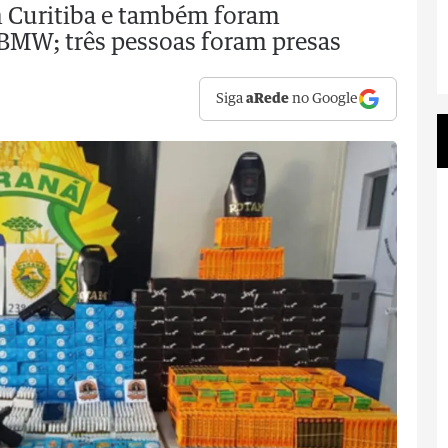
m Curitiba e também foram
BMW; três pessoas foram presas
Siga
aRede
no Google