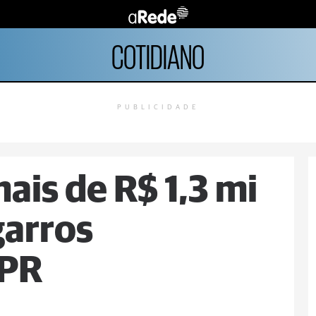
COTIDIANO
PUBLICIDADE
is de R$ 1,3 mi
garros
 PR