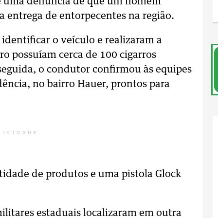
o de uma denúncia de que um homem
 entrega de entorpecentes na região.
dentificar o veículo e realizaram a
ro possuíam cerca de 100 cigarros
seguida, o condutor confirmou às equipes
ência, no bairro Hauer, prontos para
LICIDADE
tidade de produtos e uma pistola Glock
ilitares estaduais localizaram em outra