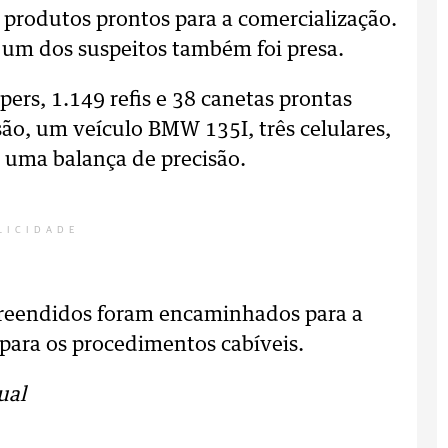
s produtos prontos para a comercialização.
um dos suspeitos também foi presa.
ers, 1.149 refis e 38 canetas prontas
o, um veículo BMW 135I, três celulares,
 uma balança de precisão.
LICIDADE
apreendidos foram encaminhados para a
l para os procedimentos cabíveis.
ual