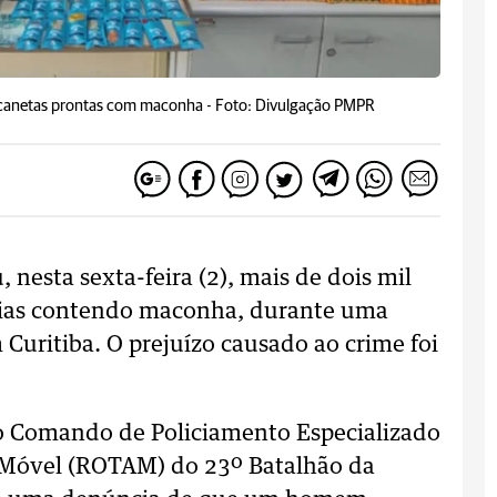
8 canetas prontas com maconha -
Foto: Divulgação PMPR
 nesta sexta-feira (2), mais de dois mil
ências contendo maconha, durante uma
 Curitiba. O prejuízo causado ao crime foi
do Comando de Policiamento Especializado
o Móvel (ROTAM) do 23º Batalhão da