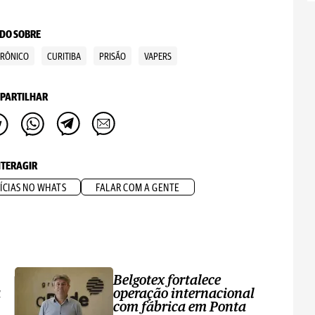
DO SOBRE
TRÔNICO
CURITIBA
PRISÃO
VAPERS
PARTILHAR
NTERAGIR
ÍCIAS NO WHATS
FALAR COM A GENTE
Belgotex fortalece
a
operação internacional
com fábrica em Ponta