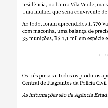
residência, no bairro Vila Verde, mai
Uma mulher que seria convivente de 
Ao todo, foram apreendidos 1.570 Vap
com maconha, uma balança de precisã
35 munições, R$ 1,1 mil em espécie e
PUB
Os três presos e todos os produtos 
Central de Flagrantes da Polícia Civi
As informações são da Agência Estad