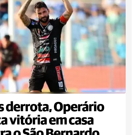
 derrota, Operário
a vitória em casa
ra o São Bernardo