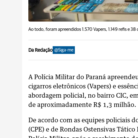
Ao todo, foram apreendidos 1.570 Vapers, 1.149 refis e 3
Da Redação
@Siga-me
A Polícia Militar do Paraná apreendeu,
cigarros eletrônicos (Vapers) e ess
abordagem policial, no bairro CIC, em
de aproximadamente R$ 1,3 milhão.
De acordo com as equipes policiais 
(CPE) e de Rondas Ostensivas Tátic