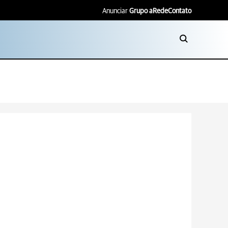
Anunciar
Grupo aRede
Contato