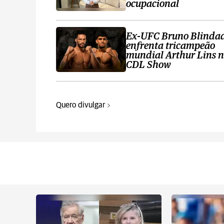
ocupacional
Ex-UFC Bruno Blinda
enfrenta tricampeão
mundial Arthur Lins 
CDL Show
Quero divulgar