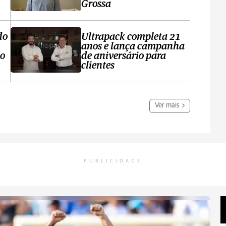
Grossa
do
Ultrapack completa 21
anos e lança campanha
no
de aniversário para
clientes
Ver mais
PUBLICIDADE