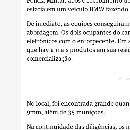
Polícia Militar, após o recebiment
estaria em um veículo BMW fazendo a
De imediato, as equipes conseguiram i
abordagem. Os dois ocupantes do car
eletrônicos com o entorpecente. Em 
que havia mais produtos em sua resid
comercialização.
PUB
No local, foi encontrada grande quan
9mm, além de 35 munições.
Na continuidade das diligências, os m