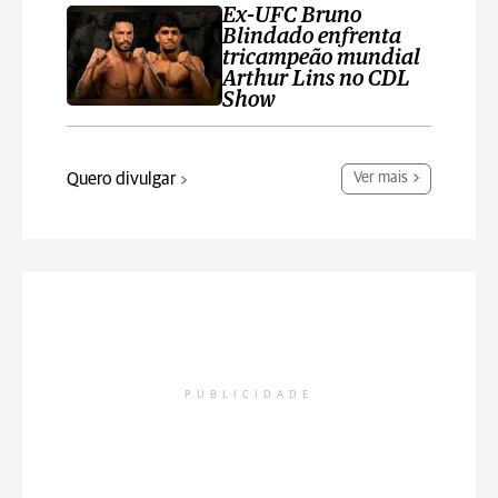
Ex-UFC Bruno
Blindado enfrenta
tricampeão mundial
Arthur Lins no CDL
Show
Quero divulgar
Ver mais
PUBLICIDADE