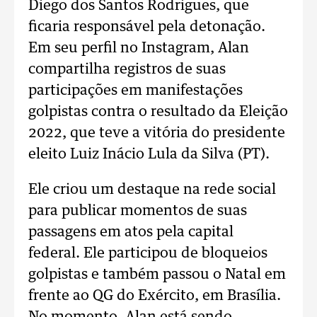
Diego dos Santos Rodrigues, que
ficaria responsável pela detonação.
Em seu perfil no Instagram, Alan
compartilha registros de suas
participações em manifestações
golpistas contra o resultado da Eleição
2022, que teve a vitória do presidente
eleito Luiz Inácio Lula da Silva (PT).
Ele criou um destaque na rede social
para publicar momentos de suas
passagens em atos pela capital
federal. Ele participou de bloqueios
golpistas e também passou o Natal em
frente ao QG do Exército, em Brasília.