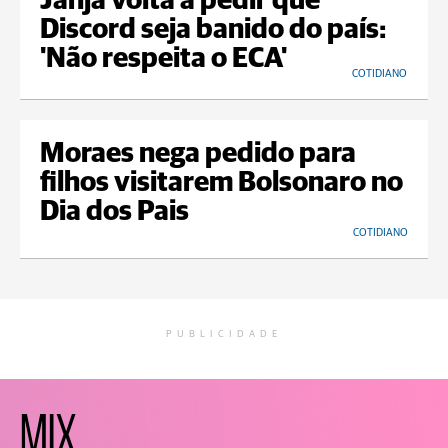
Janja volta a pedir que
Discord seja banido do país:
'Não respeita o ECA'
COTIDIANO
Moraes nega pedido para
filhos visitarem Bolsonaro no
Dia dos Pais
COTIDIANO
PUBLICIDADE
MIX