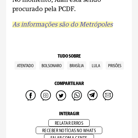
No momento, Alan está sendo
procurado pela PCDF.
As informações são do Metrópoles
TUDO SOBRE
ATENTADO
BOLSONARO
BRASÍLIA
LULA
PRISÕES
COMPARTILHAR
INTERAGIR
RELATAR ERROS
RECEBER NOTÍCIAS NO WHATS