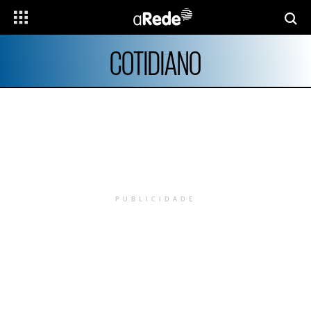
COTIDIANO
PUBLICIDADE