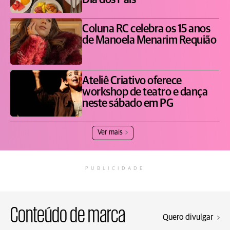
Dia dos Pais
Coluna RC celebra os 15 anos
de Manoela Menarim Requião
Ateliê Criativo oferece
workshop de teatro e dança
neste sábado em PG
Ver mais
PUBLICIDADE
Conteúdo de marca
Quero divulgar