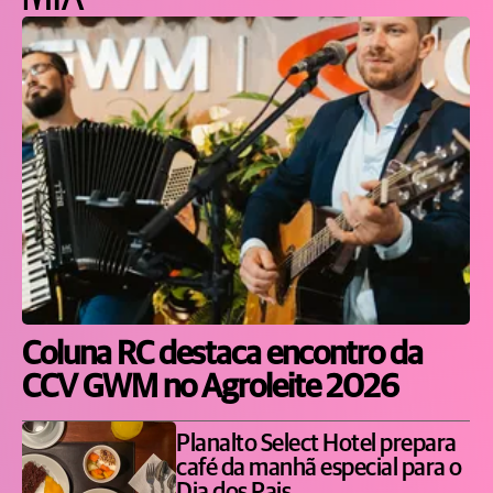
Coluna RC destaca encontro da
CCV GWM no Agroleite 2026
Planalto Select Hotel prepara
café da manhã especial para o