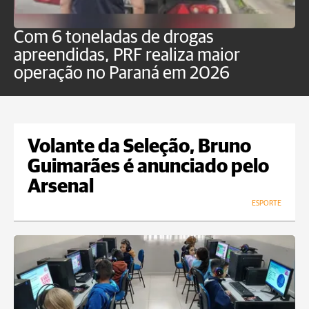
Com 6 toneladas de drogas
F
apreendidas, PRF realiza maior
p
operação no Paraná em 2026
Volante da Seleção, Bruno
Guimarães é anunciado pelo
Arsenal
ESPORTE