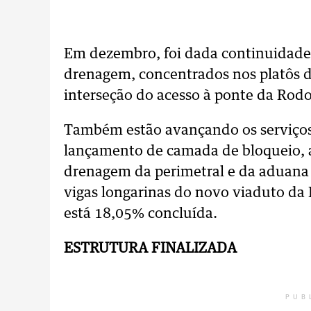
Em dezembro, foi dada continuidade 
drenagem, concentrados nos platôs d
interseção do acesso à ponte da Rodo
Também estão avançando os serviço
lançamento de camada de bloqueio, a
drenagem da perimetral e da aduana 
vigas longarinas do novo viaduto da 
está 18,05% concluída.
ESTRUTURA FINALIZADA
PUB