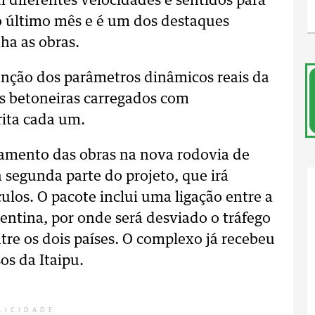
 diferentes velocidades e sentidos para
 no último mês e é um dos destaques
ha as obras.
enção dos parâmetros dinâmicos reais da
es betoneiras carregados com
rita cada um.
mento das obras na nova rodovia de
a segunda parte do projeto, que irá
culos. O pacote inclui uma ligação entre a
gentina, por onde será desviado o tráfego
tre os dois países. O complexo já recebeu
os da Itaipu.
LICIDADE