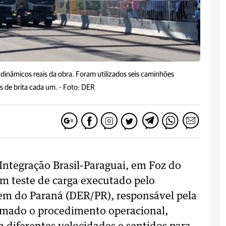
dinâmicos reais da obra. Foram utilizados seis caminhões
 de brita cada um. -
Foto: DER
Integração Brasil-Paraguai, em Foz do
um teste de carga executado pelo
m do Paraná (DER/PR), responsável pela
amado o procedimento operacional,