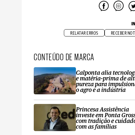
I
RELATAR ERROS
RECEBER NOT
CONTEÚDO DE MARCA
Calponta alia tecnolog
e matéria-prima de al
pureza para impulsion
o agro e a indústria
Princesa Assistência
investe em Ponta Gros
com tradição e cuidad
com as famílias