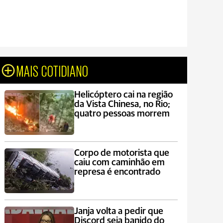
MAIS COTIDIANO
Helicóptero cai na região
da Vista Chinesa, no Rio;
quatro pessoas morrem
Corpo de motorista que
caiu com caminhão em
represa é encontrado
Janja volta a pedir que
Discord seja banido do