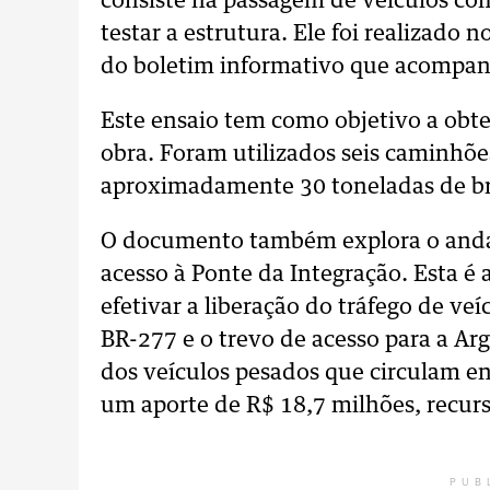
consiste na passagem de veículos com
testar a estrutura. Ele foi realizado
do boletim informativo que acompan
Este ensaio tem como objetivo a obt
obra. Foram utilizados seis caminhõ
aproximadamente 30 toneladas de b
O documento também explora o anda
acesso à Ponte da Integração. Esta é 
efetivar a liberação do tráfego de veí
BR-277 e o trevo de acesso para a Ar
dos veículos pesados que circulam en
um aporte de R$ 18,7 milhões, recurs
PUB