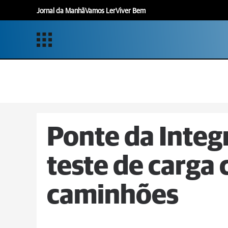
Jornal da Manhã
Vamos Ler
Viver Bem
Ponte da Integ
teste de carga 
caminhões