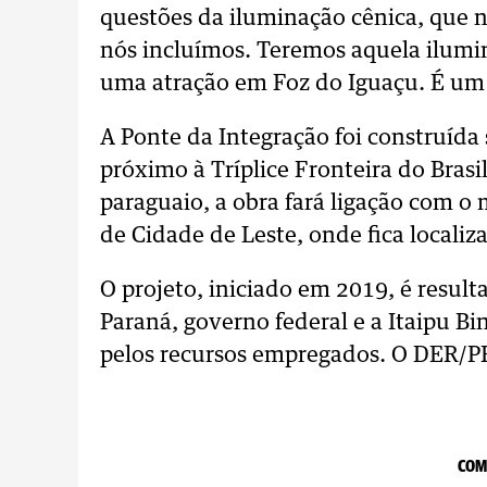
questões da iluminação cênica, que n
nós incluímos. Teremos aquela ilumin
uma atração em Foz do Iguaçu. É um 
A Ponte da Integração foi construída 
próximo à Tríplice Fronteira do Brasi
paraguaio, a obra fará ligação com o
de Cidade de Leste, onde fica locali
O projeto, iniciado em 2019, é resul
Paraná, governo federal e a Itaipu Bi
pelos recursos empregados. O DER/P
COM