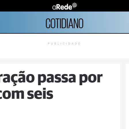
COTIDIANO
PUBLICIDADE
ração passa por
com seis