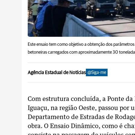
Este ensaio tem como objetivo a obtenção dos parâmetros 
betoneiras carregados com aproximadamente 30 toneladas
Agência Estadual de Notícias
@Siga-me
Com estrutura concluída, a Ponte da 
Iguaçu, na região Oeste, passou por 
Departamento de Estradas de Rodage
obra. O Ensaio Dinâmico, como é ch