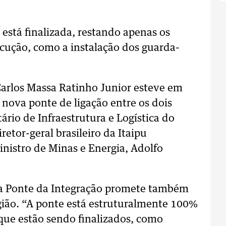
 está finalizada, restando apenas os
cução, como a instalação dos guarda-
 Carlos Massa Ratinho Junior esteve em
a nova ponte de ligação entre os dois
rio de Infraestrutura e Logística do
retor-geral brasileiro da Itaipu
inistro de Minas e Energia, Adolfo
, a Ponte da Integração promete também
gião. “A ponte está estruturalmente 100%
que estão sendo finalizados, como