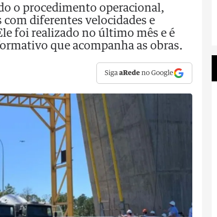
o o procedimento operacional,
 com diferentes velocidades e
Ele foi realizado no último mês e é
formativo que acompanha as obras.
Siga
aRede
no Google