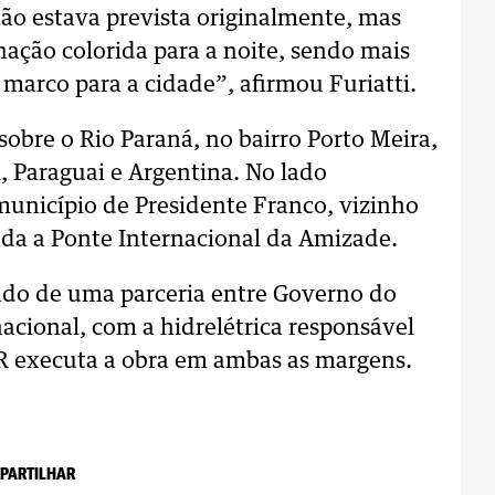
ão estava prevista originalmente, mas
ação colorida para a noite, sendo mais
marco para a cidade”, afirmou Furiatti.
sobre o Rio Paraná, no bairro Porto Meira,
l, Paraguai e Argentina. No lado
 município de Presidente Franco, vizinho
zada a Ponte Internacional da Amizade.
tado de uma parceria entre Governo do
nacional, com a hidrelétrica responsável
R executa a obra em ambas as margens.
PARTILHAR