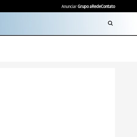
Anunciar
Grupo aRede
Contato