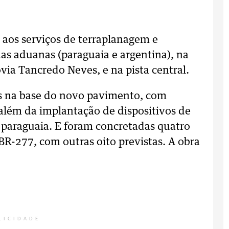
aos serviços de terraplanagem e
as aduanas (paraguaia e argentina), na
via Tancredo Neves, e na pista central.
s na base do novo pavimento, com
lém da implantação de dispositivos de
paraguaia. E foram concretadas quatro
BR-277, com outras oito previstas. A obra
LICIDADE