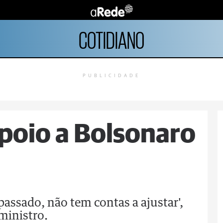
COTIDIANO
PUBLICIDADE
poio a Bolsonaro
passado, não tem contas a ajustar',
ministro.