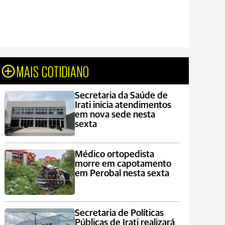
MAIS COTIDIANO
Secretaria da Saúde de
Irati inicia atendimentos
em nova sede nesta
sexta
Médico ortopedista
morre em capotamento
em Perobal nesta sexta
Secretaria de Políticas
Públicas de Irati realizará