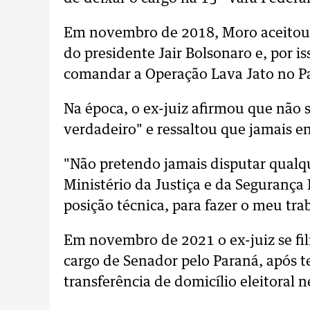
Em novembro de 2018, Moro aceitou u
do presidente Jair Bolsonaro e, por is
comandar a Operação Lava Jato no P
Na época, o ex-juiz afirmou que não 
verdadeiro" e ressaltou que jamais ent
"Não pretendo jamais disputar qualqu
Ministério da Justiça e da Segurança
posição técnica, para fazer o meu trab
Em novembro de 2021 o ex-juiz se fi
cargo de Senador pelo Paraná, após te
transferência de domicílio eleitoral n