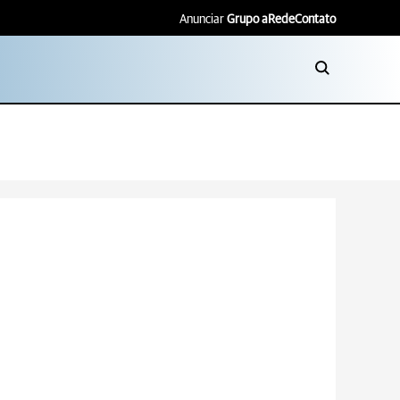
Anunciar
Grupo aRede
Contato