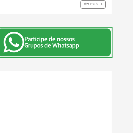
Ver mais
Participe de nossos
Grupos de Whatsapp