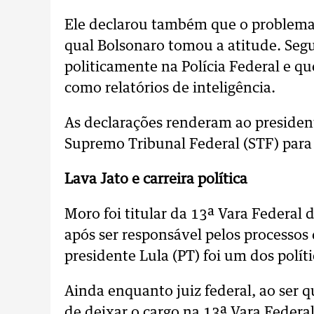
Ele declarou também que o problema 
qual Bolsonaro tomou a atitude. Segu
politicamente na Polícia Federal e qu
como relatórios de inteligência.
As declarações renderam ao presiden
Supremo Tribunal Federal (STF) para 
Lava Jato e carreira política
Moro foi titular da 13ª Vara Federal 
após ser responsável pelos processos 
presidente Lula (PT) foi um dos polít
Ainda enquanto juiz federal, ao ser 
de deixar o cargo na 13ª Vara Federal