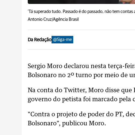
'Tá superado tudo. Passado é do passado, não tem contas a 
Antonio Cruz/Agência Brasil
Da Redação
@Siga-me
Sergio Moro declarou nesta terça-feir
Bolsonaro no 2º turno por meio de um
Na conta do Twitter, Moro disse que 
governo do petista foi marcado pela 
"Contra o projeto de poder do PT, de
Bolsonaro", publicou Moro.