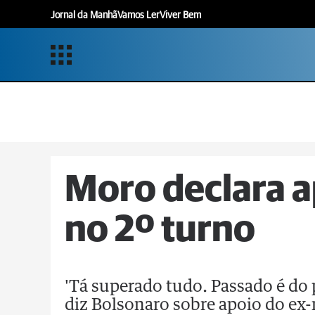
Jornal da Manhã
Vamos Ler
Viver Bem
Moro declara a
no 2º turno
'Tá superado tudo. Passado é do 
diz Bolsonaro sobre apoio do ex-