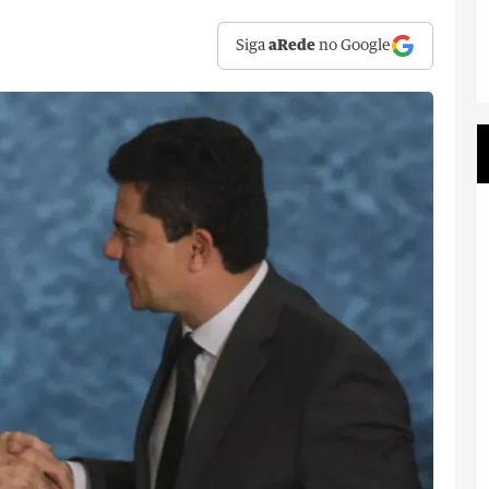
Siga
aRede
no Google