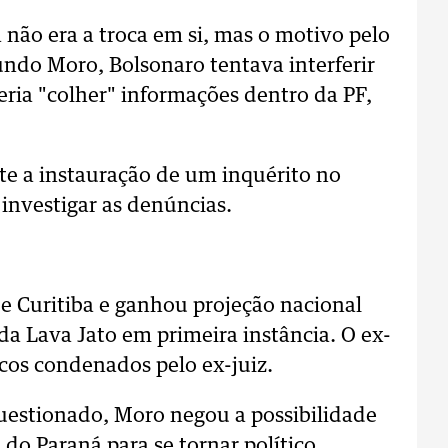
não era a troca em si, mas o motivo pelo
ndo Moro, Bolsonaro tentava interferir
eria "colher" informações dentro da PF,
te a instauração de um inquérito no
investigar as denúncias.
de Curitiba e ganhou projeção nacional
da Lava Jato em primeira instância. O ex-
icos condenados pelo ex-juiz.
questionado, Moro negou a possibilidade
 do Paraná para se tornar político.