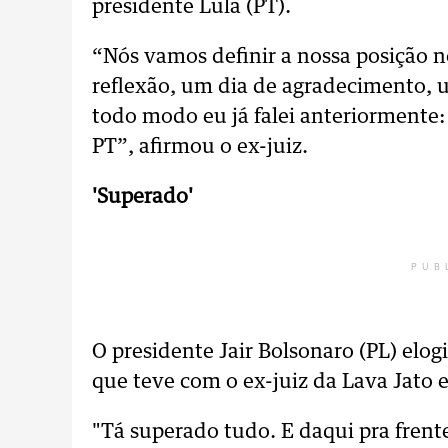
presidente Lula (PT).
“Nós vamos definir a nossa posição n
reflexão, um dia de agradecimento, 
todo modo eu já falei anteriormente:
PT”, afirmou o ex-juiz.
'Superado'
PUB
O presidente Jair Bolsonaro (PL) elo
que teve com o ex-juiz da Lava Jato 
"Tá superado tudo. E daqui pra fren