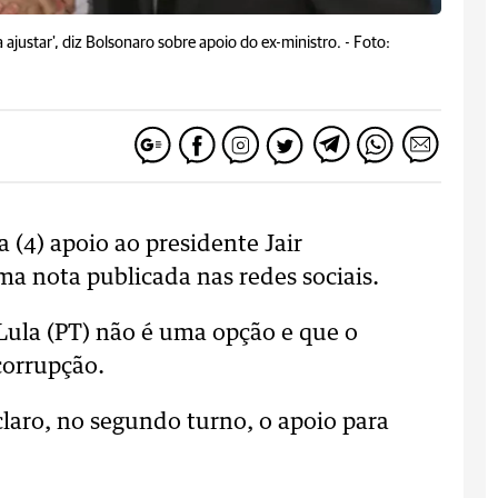
ajustar', diz Bolsonaro sobre apoio do ex-ministro. -
Foto:
a (4) apoio ao presidente Jair
a nota publicada nas redes sociais.
Lula (PT) não é uma opção e que o
corrupção.
claro, no segundo turno, o apoio para