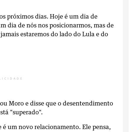
os próximos dias. Hoje é um dia de
um dia de nós nos posicionarmos, mas de
 jamais estaremos do lado do Lula e do
LICIDADE
giou Moro e disse que o desentendimento
está "superado".
te é um novo relacionamento. Ele pensa,