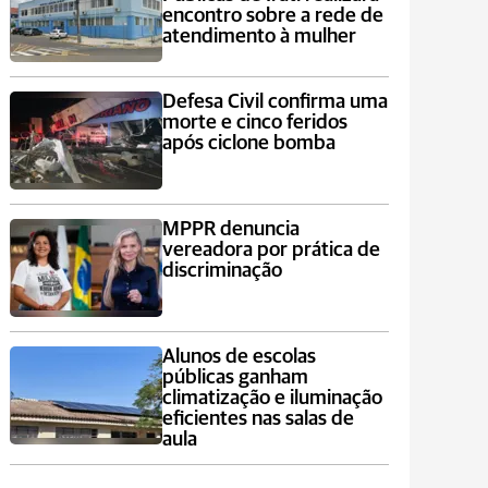
encontro sobre a rede de
atendimento à mulher
Defesa Civil confirma uma
morte e cinco feridos
após ciclone bomba
MPPR denuncia
vereadora por prática de
discriminação
Alunos de escolas
públicas ganham
climatização e iluminação
eficientes nas salas de
aula