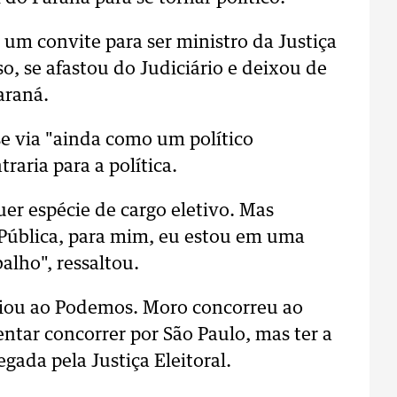
m convite para ser ministro da Justiça
so, se afastou do Judiciário e deixou de
araná.
se via "ainda como um político
raria para a política.
er espécie de cargo eletivo. Mas
 Pública, para mim, eu estou em uma
alho", ressaltou.
liou ao Podemos. Moro concorreu ao
ntar concorrer por São Paulo, mas ter a
egada pela Justiça Eleitoral.