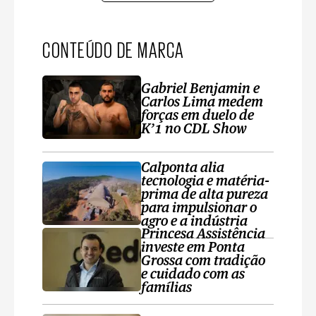
CONTEÚDO DE MARCA
Gabriel Benjamin e
Carlos Lima medem
forças em duelo de
K’1 no CDL Show
Calponta alia
tecnologia e matéria-
prima de alta pureza
para impulsionar o
agro e a indústria
Princesa Assistência
investe em Ponta
Grossa com tradição
e cuidado com as
famílias