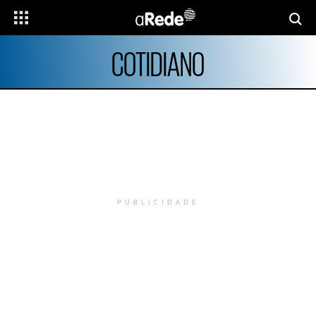
COTIDIANO
PUBLICIDADE