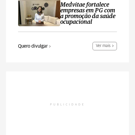
Medvitae fortalece
empresas em PG com
a promoção da saúde
ocupacional
Quero divulgar
Ver mais
PUBLICIDADE