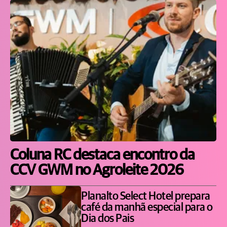
Coluna RC destaca encontro da
CCV GWM no Agroleite 2026
Planalto Select Hotel prepara
café da manhã especial para o
Dia dos Pais