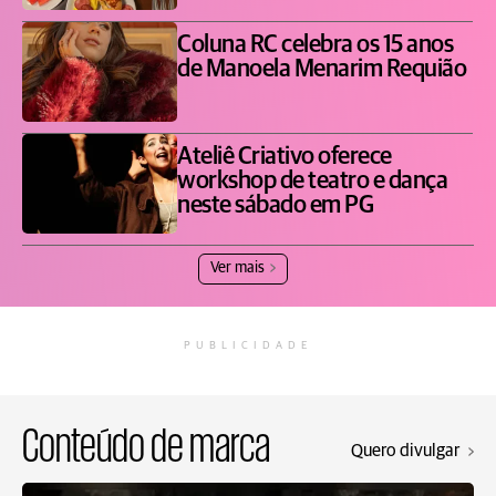
Coluna RC celebra os 15 anos
de Manoela Menarim Requião
Ateliê Criativo oferece
workshop de teatro e dança
neste sábado em PG
Ver mais
PUBLICIDADE
Conteúdo de marca
Quero divulgar