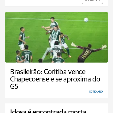
Ver mais
Brasileirão: Coritiba vence
Chapecoense e se aproxima do
G5
COTIDIANO
Idosa é encontrada morta