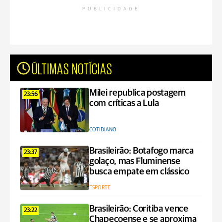
PUBLICIDADE
ÚLTIMAS NOTÍCIAS
Milei republica postagem
23:56
com críticas a Lula
COTIDIANO
Brasileirão: Botafogo marca
23:37
golaço, mas Fluminense
busca empate em clássico
ESPORTE
Brasileirão: Coritiba vence
23:22
Chapecoense e se aproxima