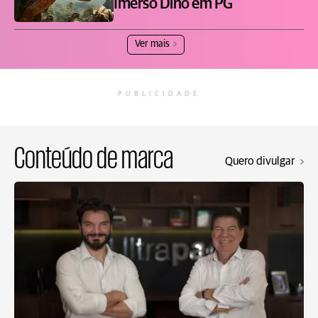
Imerso Dino em PG
Ver mais
PUBLICIDADE
Conteúdo de marca
Quero divulgar