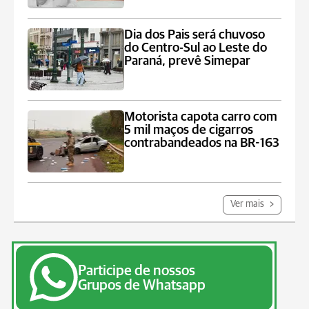
Dia dos Pais será chuvoso
do Centro-Sul ao Leste do
Paraná, prevê Simepar
Motorista capota carro com
5 mil maços de cigarros
contrabandeados na BR-163
Ver mais
Participe de nossos
Grupos de Whatsapp