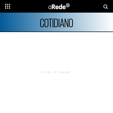
COTIDIANO
PUBLICIDADE