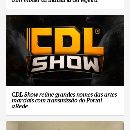
com moderna indústria cervejeira
CDL Show reúne grandes nomes das artes
marciais com transmissão do Portal
aRede