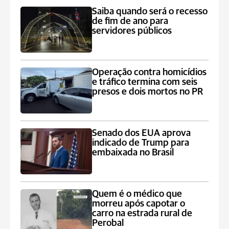
Saiba quando será o recesso
de fim de ano para
servidores públicos
Operação contra homicídios
e tráfico termina com seis
presos e dois mortos no PR
Senado dos EUA aprova
indicado de Trump para
embaixada no Brasil
Quem é o médico que
morreu após capotar o
carro na estrada rural de
Perobal