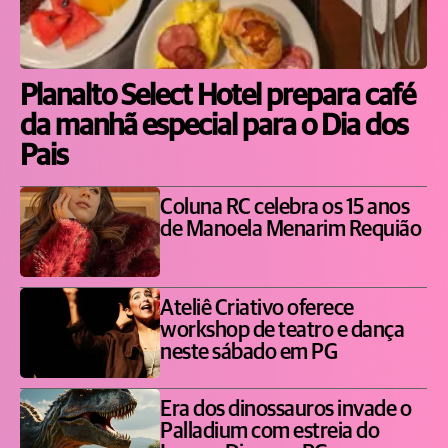
Planalto Select Hotel prepara café
da manhã especial para o Dia dos
Pais
Coluna RC celebra os 15 anos
de Manoela Menarim Requião
Ateliê Criativo oferece
workshop de teatro e dança
neste sábado em PG
Era dos dinossauros invade o
Palladium com estreia do