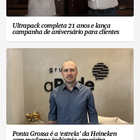
Ultrapack completa 21 anos e lança
campanha de aniversário para clientes
Ponta Grossa é a ‘estrela’ da Heineken