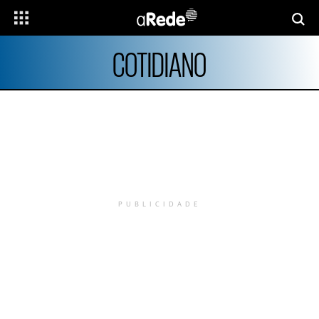
COTIDIANO
PUBLICIDADE