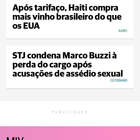
Após tarifaço, Haiti compra
mais vinho brasileiro do que
os EUA
AGRO
STJ condena Marco Buzzi à
perda do cargo após
acusações de assédio sexual
COTIDIANO
PUBLICIDADE