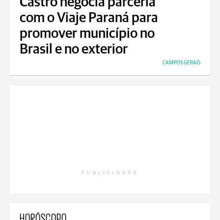
Castro negocia parceria
com o Viaje Paraná para
promover município no
Brasil e no exterior
CAMPOS GERAIS
PUBLICIDADE
HORÓSCOPO