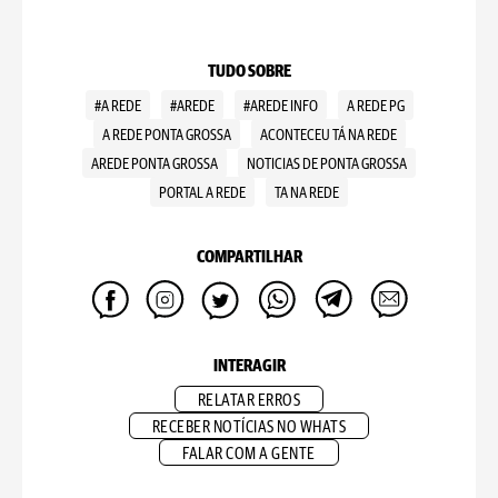
TUDO SOBRE
#A REDE
#AREDE
#AREDE INFO
A REDE PG
A REDE PONTA GROSSA
ACONTECEU TÁ NA REDE
AREDE PONTA GROSSA
NOTICIAS DE PONTA GROSSA
PORTAL A REDE
TA NA REDE
COMPARTILHAR
INTERAGIR
RELATAR ERROS
RECEBER NOTÍCIAS NO WHATS
FALAR COM A GENTE