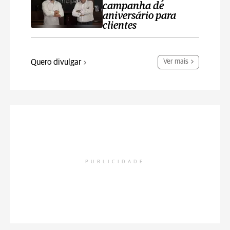
campanha de
aniversário para
clientes
Quero divulgar
Ver mais
PUBLICIDADE