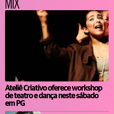
MIX
Ateliê Criativo oferece workshop
de teatro e dança neste sábado
em PG