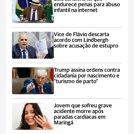
endurece penas para abuso
infantil na internet
Vice de Flávio descarta
acordo com Lindbergh
sobre acusação de estupro
Trump assina ordens contra
cidadania por nascimento e
"turismo de parto"
Jovem que sofreu grave
acidente morre após
paradas cardíacas em
Maringá