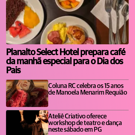
Planalto Select Hotel prepara café
da manhã especial para o Dia dos
Pais
Coluna RC celebra os 15 anos
de Manoela Menarim Requião
Ateliê Criativo oferece
workshop de teatro e dança
neste sábado em PG