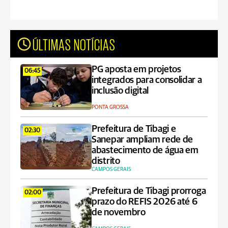
ÚLTIMAS NOTÍCIAS
PG aposta em projetos
06:45
integrados para consolidar a
inclusão digital
PONTA GROSSA
Prefeitura de Tibagi e
02:30
Sanepar ampliam rede de
abastecimento de água em
distrito
CAMPOS GERAIS
Prefeitura de Tibagi prorroga
02:00
prazo do REFIS 2026 até 6
de novembro