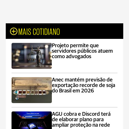
MAIS COTIDIANO
Projeto permite que
servidores públicos atuem
como advogados
Anec mantém previsão de
exportação recorde de soja
do Brasil em 2026
AGU cobra e Discord terá
de elaborar plano para
ampliar proteção na rede