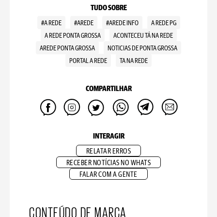
TUDO SOBRE
#A REDE
#AREDE
#AREDE INFO
A REDE PG
A REDE PONTA GROSSA
ACONTECEU TÁ NA REDE
AREDE PONTA GROSSA
NOTICIAS DE PONTA GROSSA
PORTAL A REDE
TA NA REDE
COMPARTILHAR
INTERAGIR
RELATAR ERROS
RECEBER NOTÍCIAS NO WHATS
FALAR COM A GENTE
CONTEÚDO DE MARCA