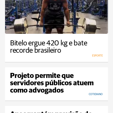
Bitelo ergue 420 kg e bate
recorde brasileiro
ESPORTE
Projeto permite que
servidores públicos atuem
como advogados
COTIDIANO