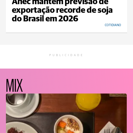
Anec mantém previsão de
exportação recorde de soja
do Brasil em 2026
COTIDIANO
PUBLICIDADE
MIX