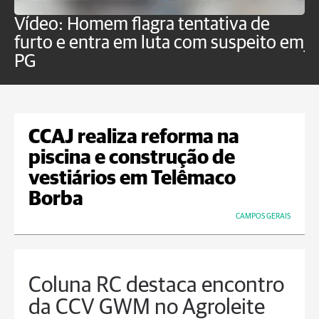
Vídeo: Homem flagra tentativa de
B
furto e entra em luta com suspeito em
j
PG
CCAJ realiza reforma na
piscina e construção de
vestiários em Telêmaco
Borba
CAMPOS GERAIS
Coluna RC destaca encontro
da CCV GWM no Agroleite