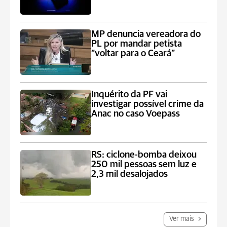
MP denuncia vereadora do
PL por mandar petista
“voltar para o Ceará”
Inquérito da PF vai
investigar possível crime da
Anac no caso Voepass
RS: ciclone-bomba deixou
250 mil pessoas sem luz e
2,3 mil desalojados
Ver mais