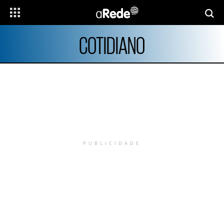
COTIDIANO
PUBLICIDADE