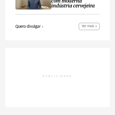
com moderna
indústria cervejeira
Quero divulgar
Ver mais
PUBLICIDADE