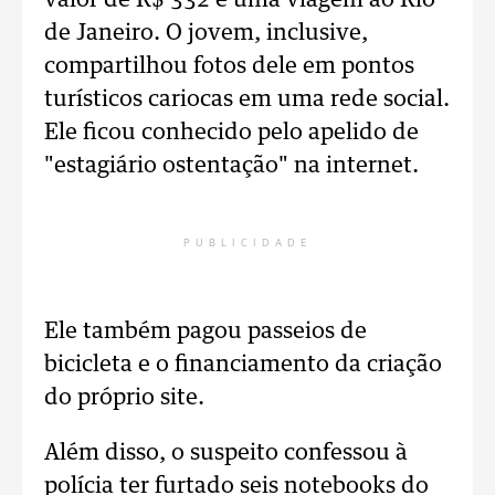
valor de R$ 332 e uma viagem ao Rio
de Janeiro. O jovem, inclusive,
compartilhou fotos dele em pontos
turísticos cariocas em uma rede social.
Ele ficou conhecido pelo apelido de
"estagiário ostentação" na internet.
PUBLICIDADE
Ele também pagou passeios de
bicicleta e o financiamento da criação
do próprio site.
Além disso, o suspeito confessou à
polícia ter furtado seis notebooks do