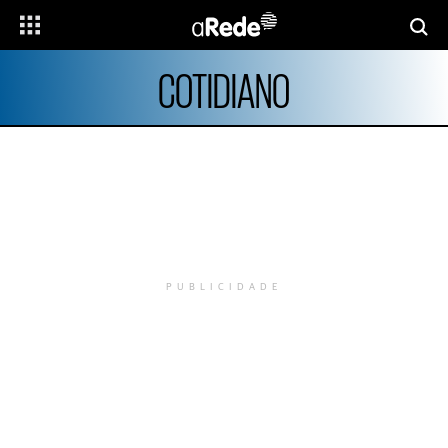
COTIDIANO
PUBLICIDADE