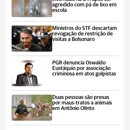
agredido com pá de lixo em
escola
Ministros do STF descartam
revogação de restrição de
visitas a Bolsonaro
PGR denuncia Oswaldo
Eustáquio por associação
criminosa em atos golpistas
Duas pessoas são presas
por maus-tratos a animais
em Antônio Olinto