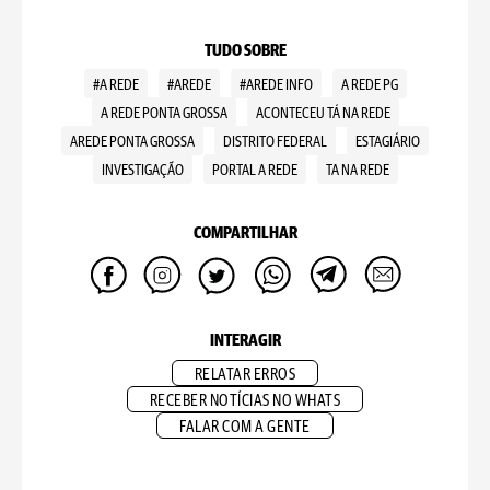
TUDO SOBRE
#A REDE
#AREDE
#AREDE INFO
A REDE PG
A REDE PONTA GROSSA
ACONTECEU TÁ NA REDE
AREDE PONTA GROSSA
DISTRITO FEDERAL
ESTAGIÁRIO
INVESTIGAÇÃO
PORTAL A REDE
TA NA REDE
COMPARTILHAR
INTERAGIR
RELATAR ERROS
RECEBER NOTÍCIAS NO WHATS
FALAR COM A GENTE