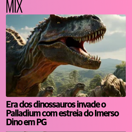
MIX
Era dos dinossauros invade o
Palladium com estreia do Imerso
Dino em PG