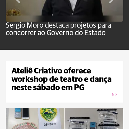
Sergio Moro destaca projetos para
M
concorrer ao Governo do Estado
a
Ateliê Criativo oferece
workshop de teatro e dança
neste sábado em PG
MIX