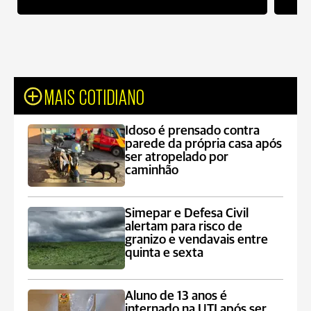
MAIS COTIDIANO
Idoso é prensado contra
parede da própria casa após
ser atropelado por
caminhão
Simepar e Defesa Civil
alertam para risco de
granizo e vendavais entre
quinta e sexta
Aluno de 13 anos é
internado na UTI após ser