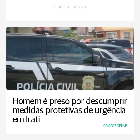
PUBLICIDADE
Homem é preso por descumprir
medidas protetivas de urgência
em Irati
CAMPOS GERAIS