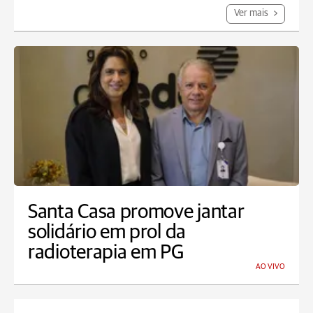
Ver mais
Santa Casa promove jantar
solidário em prol da
radioterapia em PG
AO VIVO