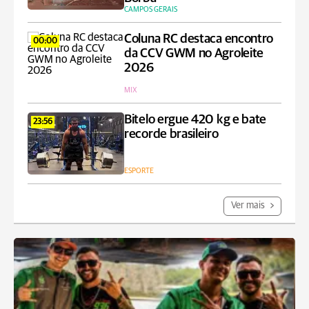
CAMPOS GERAIS
Coluna RC destaca encontro
00:00
da CCV GWM no Agroleite
2026
MIX
Bitelo ergue 420 kg e bate
23:56
recorde brasileiro
ESPORTE
Ver mais