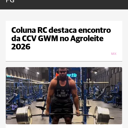
PG
Coluna RC destaca encontro
da CCV GWM no Agroleite
2026
MIX