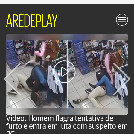
AREDEPLAY
Vídeo: Homem flagra tentativa de
B
furto e entra em luta com suspeito em
j