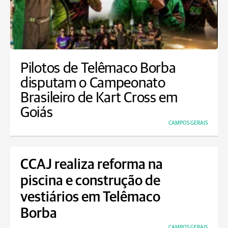
Pilotos de Telêmaco Borba
disputam o Campeonato
Brasileiro de Kart Cross em
Goiás
CAMPOS GERAIS
CCAJ realiza reforma na
piscina e construção de
vestiários em Telêmaco
Borba
CAMPOS GERAIS