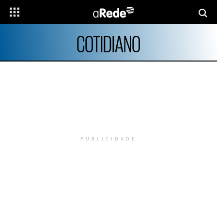
COTIDIANO
PUBLICIDADE