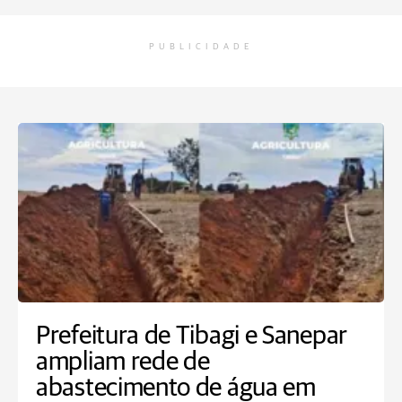
PUBLICIDADE
Prefeitura de Tibagi e Sanepar
ampliam rede de
abastecimento de água em