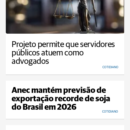
Projeto permite que servidores
públicos atuem como
advogados
COTIDIANO
Anec mantém previsão de
exportação recorde de soja
do Brasil em 2026
COTIDIANO