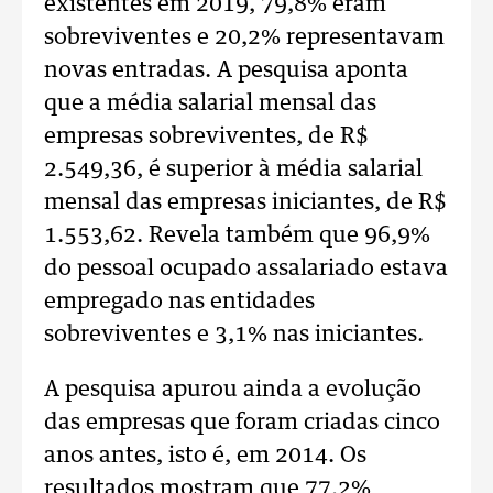
existentes em 2019, 79,8% eram
sobreviventes e 20,2% representavam
novas entradas. A pesquisa aponta
que a média salarial mensal das
empresas sobreviventes, de R$
2.549,36, é superior à média salarial
mensal das empresas iniciantes, de R$
1.553,62. Revela também que 96,9%
do pessoal ocupado assalariado estava
empregado nas entidades
sobreviventes e 3,1% nas iniciantes.
A pesquisa apurou ainda a evolução
das empresas que foram criadas cinco
anos antes, isto é, em 2014. Os
resultados mostram que 77,2%