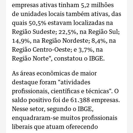
empresas ativas tinham 5,2 milhões
de unidades locais também ativas, das
quais 50,5% estavam localizadas na
Região Sudeste; 22,5%, na Região Sul;
14,9%, na Região Nordeste; 8,4%, na
Região Centro-Oeste; e 3,7%, na
Região Norte", constatou o IBGE.
As áreas econômicas de maior
destaque foram "atividades
profissionais, científicas e técnicas". O
saldo positivo foi de 61.388 empresas.
Nesse setor, segundo o IBGE,
enquadraram-se muitos profissionais
liberais que atuam oferecendo