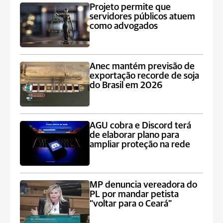
Projeto permite que
servidores públicos atuem
como advogados
Anec mantém previsão de
exportação recorde de soja
do Brasil em 2026
AGU cobra e Discord terá
de elaborar plano para
ampliar proteção na rede
MP denuncia vereadora do
PL por mandar petista
“voltar para o Ceará”