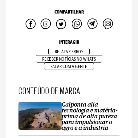
COMPARTILHAR
INTERAGIR
RELATAR ERROS
RECEBER NOTÍCIAS NO WHATS
FALAR COM A GENTE
CONTEÚDO DE MARCA
Calponta alia
tecnologia e matéria-
prima de alta pureza
para impulsionar o
agro e a indústria