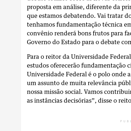
proposta em análise, diferente da pr
que estamos debatendo. Vai tratar do
tenhamos fundamentação técnica em 
convênio renderá bons frutos para fac
Governo do Estado para o debate com
Para o reitor da Universidade Federa
estudos oferecerão fundamentação cie
Universidade Federal é o polo onde a
um assunto de muita relevância públ
nossa missão social. Vamos contribuir
as instâncias decisórias”, disse o reito
PUB