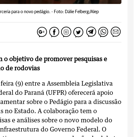
rceria para o novo pedágio. -
Foto: Dálie Felberg/Alep
m o objetivo de promover pesquisas e
o de rodovias
eira (9) entre a Assembleia Legislativa
deral do Paraná (UFPR) oferecerá apoio
lamentar sobre o Pedágio para a discussão
as no Estado. A colaboração tem o
isas e análises sobre o novo modelo do
Infraestrutura do Governo Federal. O