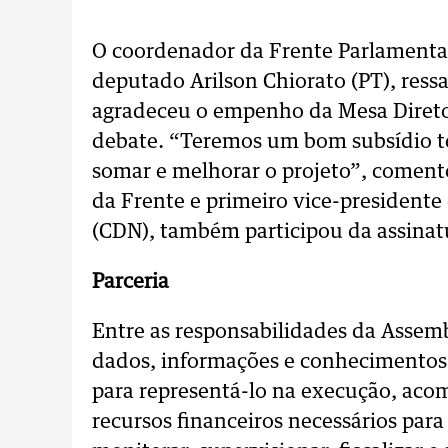
O coordenador da Frente Parlamentar
deputado Arilson Chiorato (PT), ressa
agradeceu o empenho da Mesa Direto
debate. “Teremos um bom subsídio t
somar e melhorar o projeto”, comen
da Frente e primeiro vice-presidente
(CDN), também participou da assinat
Parceria
Entre as responsabilidades da Assemb
dados, informações e conhecimentos
para representá-lo na execução, aco
recursos financeiros necessários para