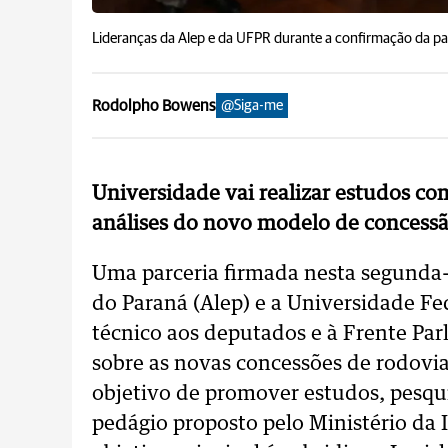
Lideranças da Alep e da UFPR durante a confirmação da pa
Rodolpho Bowens
@Siga-me
Universidade vai realizar estudos co
análises do novo modelo de concessã
Uma parceria firmada nesta segunda-f
do Paraná (Alep) e a Universidade Fe
técnico aos deputados e à Frente Par
sobre as novas concessões de rodovi
objetivo de promover estudos, pesqu
pedágio proposto pelo Ministério da 