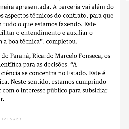
imeira apresentada. A parceria vai além do
s aspectos técnicos do contrato, para que
tudo o que estamos fazendo. Este
ilitar o entendimento e auxiliar o
 a boa técnica”, completou.
l do Paraná, Ricardo Marcelo Fonseca, os
ntífica para as decisões. “A
 ciência se concentra no Estado. Este é
ica. Neste sentido, estamos cumprindo
 com o interesse público para subsidiar
r.
LICIDADE