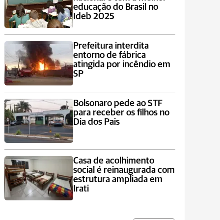
educação do Brasil no
Ideb 2025
Prefeitura interdita
entorno de fábrica
atingida por incêndio em
SP
Bolsonaro pede ao STF
para receber os filhos no
Dia dos Pais
Casa de acolhimento
social é reinaugurada com
estrutura ampliada em
Irati