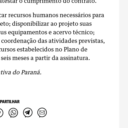
e atestar o cumprimento do contrato.
car recursos humanos necessários para
to; disponibilizar ao projeto suas
 seus equipamentos e acervo técnico;
a coordenação das atividades previstas,
ursos estabelecidos no Plano de
eis meses a partir da assinatura.
tiva do Paraná.
PARTILHAR