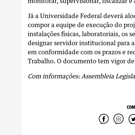
monitorar, supervisionar, fiscalizar 
Já a Universidade Federal deverá alo
compor a equipe de execução do proje
instalações físicas, laboratoriais, os
designar servidor institucional para 
em conformidade com os prazos e rec
Trabalho. O documento tem vigor de s
Com informações: Assembleia Legisla
COM