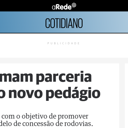
COTIDIANO
PUBLICIDADE
rmam parceria
o novo pedágio
s com o objetivo de promover
delo de concessão de rodovias.