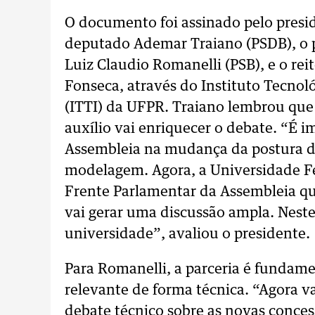
O documento foi assinado pelo presid
deputado Ademar Traiano (PSDB), o p
Luiz Claudio Romanelli (PSB), e o re
Fonseca, através do Instituto Tecnoló
(ITTI) da UFPR. Traiano lembrou que o
auxílio vai enriquecer o debate. “É i
Assembleia na mudança da postura d
modelagem. Agora, a Universidade Fe
Frente Parlamentar da Assembleia qu
vai gerar uma discussão ampla. Neste
universidade”, avaliou o presidente.
Para Romanelli, a parceria é fundam
relevante de forma técnica. “Agora 
debate técnico sobre as novas conce