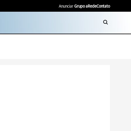
Anunciar
Grupo aRede
Contato