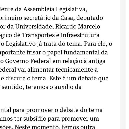
ente da Assembleia Legislativa,
rimeiro secretário da Casa, deputado
itor da Universidade, Ricardo Marcelo
gico de Transportes e Infraestrutura
 Legislativo já trata do tema. Para ele, o
mportante frisar o papel fundamental da
o Governo Federal em relação à antiga
deral vai alimentar tecnicamente a
e discute o tema. Este é um debate que
 sentido, teremos o auxílio da
ental para promover o debate do tema
vamos ter subsídio para promover um
ssões. Neste momento, temos outra