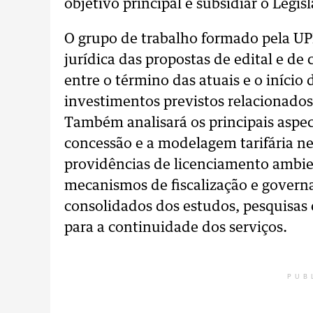
objetivo principal é subsidiar o Leg
O grupo de trabalho formado pela UP
jurídica das propostas de edital e de
entre o término das atuais e o iníci
investimentos previstos relacionados
Também analisará os principais aspe
concessão e a modelagem tarifária nel
providências de licenciamento ambien
mecanismos de fiscalização e governa
consolidados dos estudos, pesquisas
para a continuidade dos serviços.
PUB