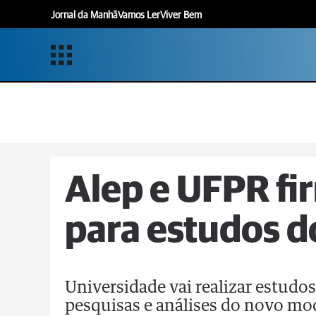
Jornal da Manhã
Vamos Ler
Viver Bem
Alep e UFPR fi
para estudos d
Universidade vai realizar estudo
pesquisas e análises do novo mo