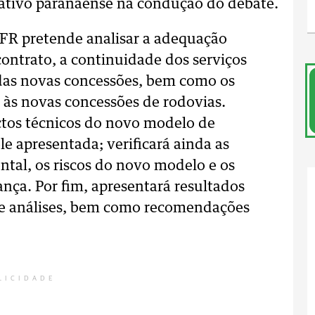
islativo paranaense na condução do debate.
FR pretende analisar a adequação
 contrato, a continuidade dos serviços
o das novas concessões, bem como os
 às novas concessões de rodovias.
ctos técnicos do novo modelo de
e apresentada; verificará ainda as
tal, os riscos do novo modelo e os
nça. Por fim, apresentará resultados
 e análises, bem como recomendações
LICIDADE