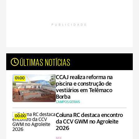
PUBLICIDADE
ÚLTIMAS NOTÍCIAS
CCAJ realiza reforma na
01:00
piscina e construção de
vestiários em Telêmaco
Borba
CAMPOS GERAIS
Coluna RC destaca encontro
00:00
da CCV GWM no Agroleite
2026
MIX