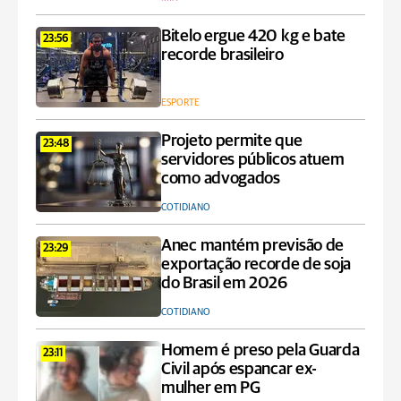
Bitelo ergue 420 kg e bate
23:56
recorde brasileiro
ESPORTE
Projeto permite que
23:48
servidores públicos atuem
como advogados
COTIDIANO
Anec mantém previsão de
23:29
exportação recorde de soja
do Brasil em 2026
COTIDIANO
Homem é preso pela Guarda
23:11
Civil após espancar ex-
mulher em PG