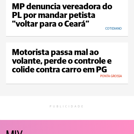
MP denuncia vereadora do
PL por mandar petista
“voltar para o Ceará”
COTIDIANO
Motorista passa mal ao
volante, perde o controle e
colide contra carro em PG
PONTA GROSSA
PUBLICIDADE