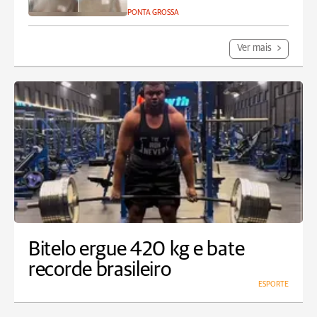
PONTA GROSSA
Ver mais
Bitelo ergue 420 kg e bate
recorde brasileiro
ESPORTE