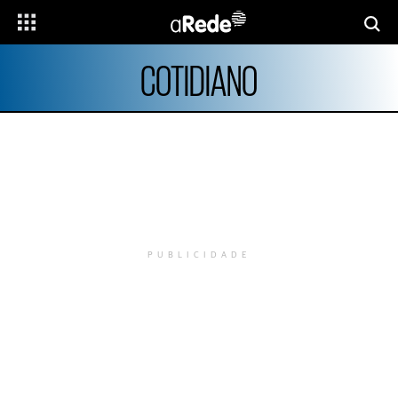
COTIDIANO
PUBLICIDADE