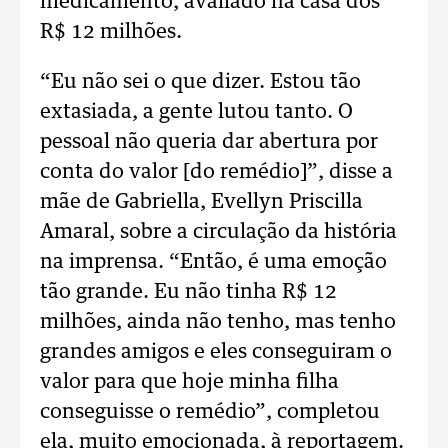
medicamento, avaliado na casa dos
R$ 12 milhões.
“Eu não sei o que dizer. Estou tão
extasiada, a gente lutou tanto. O
pessoal não queria dar abertura por
conta do valor [do remédio]”, disse a
mãe de Gabriella, Evellyn Priscilla
Amaral, sobre a circulação da história
na imprensa. “Então, é uma emoção
tão grande. Eu não tinha R$ 12
milhões, ainda não tenho, mas tenho
grandes amigos e eles conseguiram o
valor para que hoje minha filha
conseguisse o remédio”, completou
ela, muito emocionada, à reportagem.