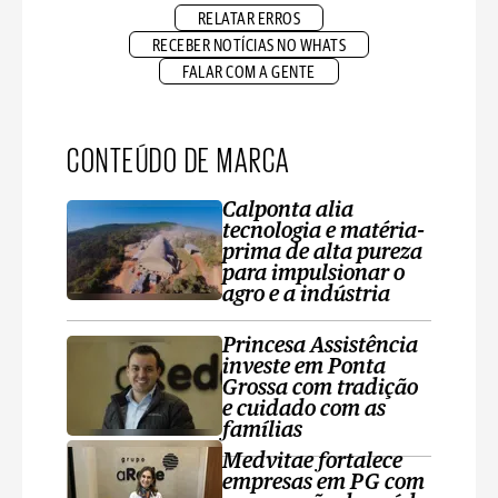
RELATAR ERROS
RECEBER NOTÍCIAS NO WHATS
FALAR COM A GENTE
CONTEÚDO DE MARCA
Calponta alia
tecnologia e matéria-
prima de alta pureza
para impulsionar o
agro e a indústria
Princesa Assistência
investe em Ponta
Grossa com tradição
e cuidado com as
famílias
Medvitae fortalece
empresas em PG com