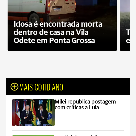
Idosa é encontrada morta
dentro de casa na Vila
To
Odete em Ponta Grossa
e 
MAIS COTIDIANO
Milei republica postagem
com críticas a Lula