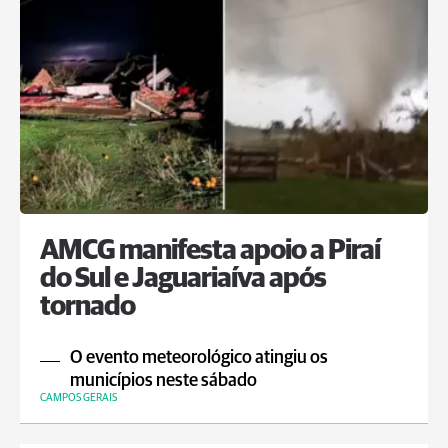
AMCG manifesta apoio a Piraí
do Sul e Jaguariaíva após
tornado
O evento meteorológico atingiu os
municípios neste sábado
CAMPOS GERAIS