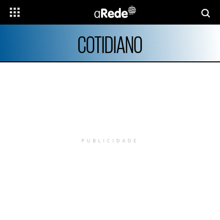
COTIDIANO
PUBLICIDADE