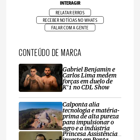
INTERAGIR
RELATAR ERROS
RECEBER NOTÍCIAS NO WHATS
FALAR COM A GENTE
CONTEÚDO DE MARCA
Gabriel Benjamin e
Carlos Lima medem
forças em duelo de
K’1 no CDL Show
Calponta alia
tecnologia e matéria-
prima de alta pureza
para impulsionar o
agro e a indústria
Princesa Assistência