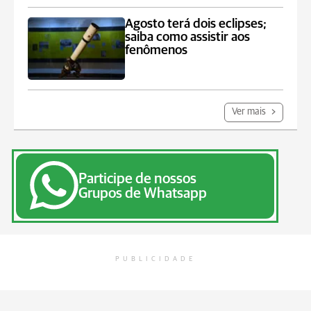
Agosto terá dois eclipses;
saiba como assistir aos
fenômenos
Ver mais
Participe de nossos
Grupos de Whatsapp
PUBLICIDADE