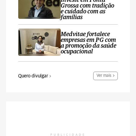
investe em Ponta
Grossa com tradição
e cuidado com as
famílias
Medvitae fortalece
empresas em PG com
a promoção da saúde
ocupacional
Quero divulgar
Ver mais
PUBLICIDADE