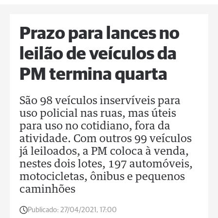
Prazo para lances no
leilão de veículos da
PM termina quarta
São 98 veículos inservíveis para
uso policial nas ruas, mas úteis
para uso no cotidiano, fora da
atividade. Com outros 99 veículos
já leiloados, a PM coloca à venda,
nestes dois lotes, 197 automóveis,
motocicletas, ônibus e pequenos
caminhões
Publicado:
27/04/2021, 17:00