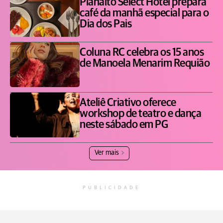
Planalto Select Hotel prepara
café da manhã especial para o
Dia dos Pais
Coluna RC celebra os 15 anos
de Manoela Menarim Requião
Ateliê Criativo oferece
workshop de teatro e dança
neste sábado em PG
Ver mais
PUBLICIDADE