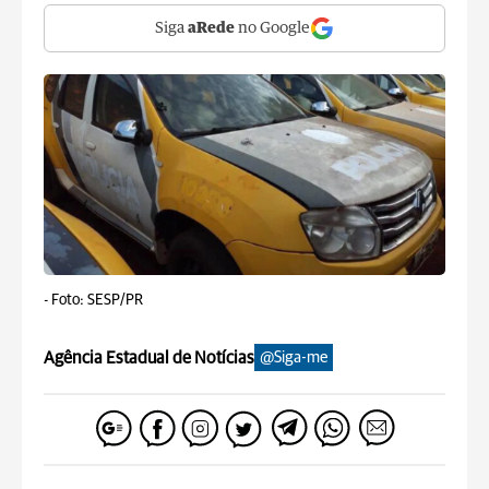
Siga
aRede
no Google
-
Foto: SESP/PR
Agência Estadual de Notícias
@Siga-me