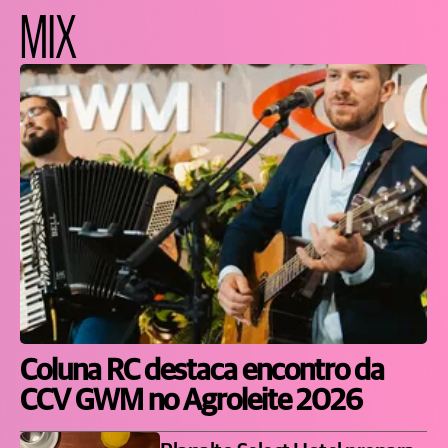
MIX
Coluna RC destaca encontro da
CCV GWM no Agroleite 2026