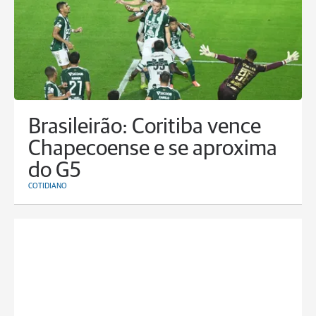
Brasileirão: Coritiba vence
Chapecoense e se aproxima
do G5
COTIDIANO