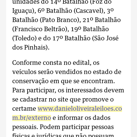
unidades do 14º Batalhão (Foz do
Iguaçu), 6º Batalhão (Cascavel), 3º
Batalhão (Pato Branco), 21º Batalhão
(Francisco Beltrão), 19º Batalhão
(Toledo) e do 17º Batalhão (São José
dos Pinhais).
Conforme consta no edital, os
veículos serão vendidos no estado de
conservação em que se encontram.
Para participar, os interessados devem
se cadastrar no site que promove o
certame
www.danieloliveiraleiloes.co
m.br/externo
e informar os dados
pessoais. Podem participar pessoas
físicas e jurídicas que não possuam