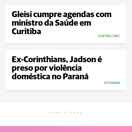
Gleisi cumpre agendas com
ministro da Saúde em
Curitiba
CURITIBA E RMC
Ex-Corinthians, Jadson é
preso por violência
doméstica no Paraná
COTIDIANO
PUBLICIDADE