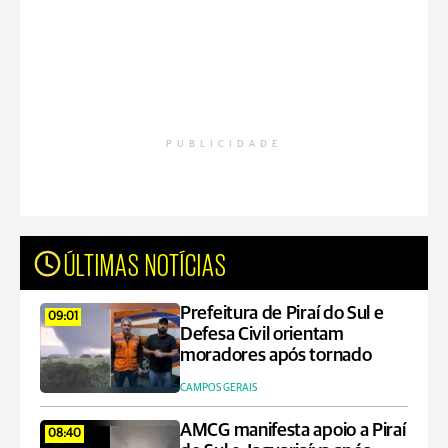
PUBLICIDADE
ÚLTIMAS NOTÍCIAS
Prefeitura de Piraí do Sul e
09:01
Defesa Civil orientam
moradores após tornado
CAMPOS GERAIS
AMCG manifesta apoio a Piraí
08:40