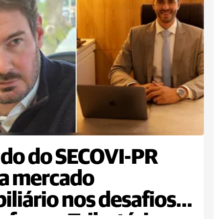
ido do SECOVI-PR
da mercado
iliário nos desafios