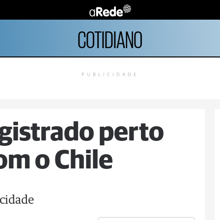
COTIDIANO
PUBLICIDADE
gistrado perto
om o Chile
icidade