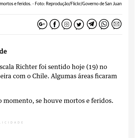
ortos e feridos. -
Foto: Reprodução/Flickr/Governo de San Juan
ade
ala Richter foi sentido hoje (19) no
teira com o Chile. Algumas áreas ficaram
o momento, se houve mortos e feridos.
LICIDADE