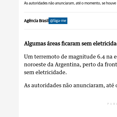
As autoridades não anunciaram, até o momento, se houve m
Agência Brasil
@Siga-me
Algumas áreas ficaram sem eletricid
Um terremoto de magnitude 6.4 na esc
noroeste da Argentina, perto da fron
sem eletricidade.
As autoridades não anunciaram, até 
PUB