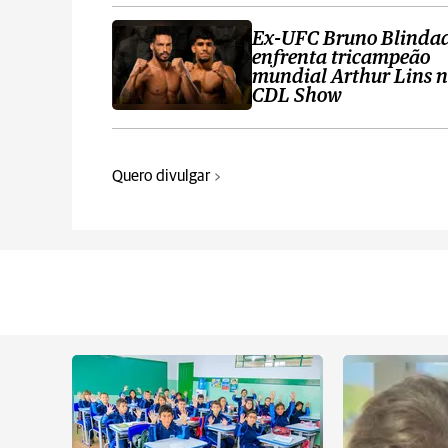
Ex-UFC Bruno Blinda
enfrenta tricampeão
mundial Arthur Lins 
CDL Show
Quero divulgar