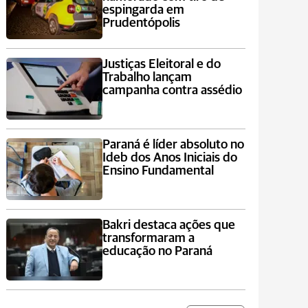
espingarda em
Prudentópolis
Justiças Eleitoral e do
Trabalho lançam
campanha contra assédio
Paraná é líder absoluto no
Ideb dos Anos Iniciais do
Ensino Fundamental
Bakri destaca ações que
transformaram a
educação no Paraná