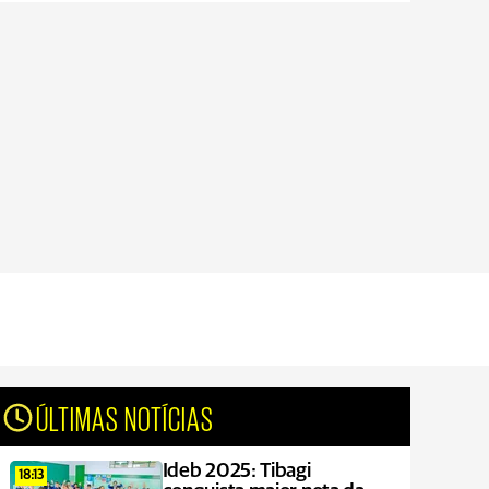
ÚLTIMAS NOTÍCIAS
Ideb 2025: Tibagi
18:13