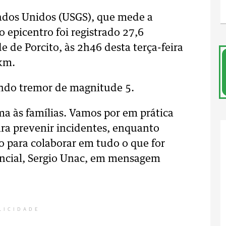
ados Unidos (USGS), que mede a
 epicentro foi registrado 27,6
 de Porcito, às 2h46 desta terça-feira
km.
undo tremor de magnitude 5.
a às famílias. Vamos por em prática
ra prevenir incidentes, enquanto
 para colaborar em tudo o que for
vincial, Sergio Unac, em mensagem
LICIDADE