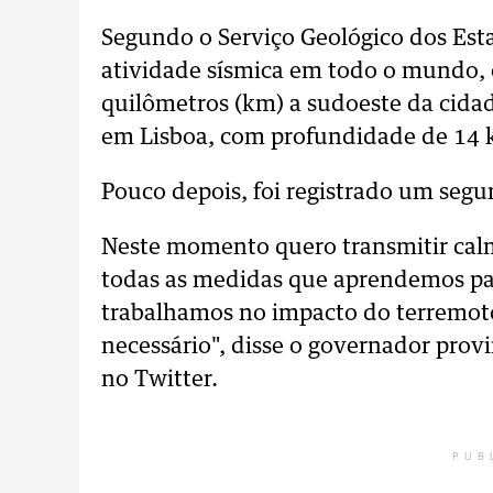
Segundo o Serviço Geológico dos Est
atividade sísmica em todo o mundo, o
quilômetros (km) a sudoeste da cidade
em Lisboa, com profundidade de 14 
Pouco depois, foi registrado um seg
Neste momento quero transmitir calm
todas as medidas que aprendemos pa
trabalhamos no impacto do terremoto
necessário", disse o governador pro
no Twitter.
PUB