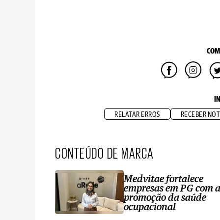
COM
I
RELATAR ERROS
RECEBER NOT
CONTEÚDO DE MARCA
Medvitae fortalece
empresas em PG com 
promoção da saúde
ocupacional