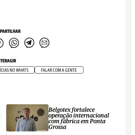
PARTILHAR
NTERAGIR
ÍCIAS NO WHATS
FALAR COM A GENTE
Belgotex fortalece
a
operação internacional
com fábrica em Ponta
Grossa