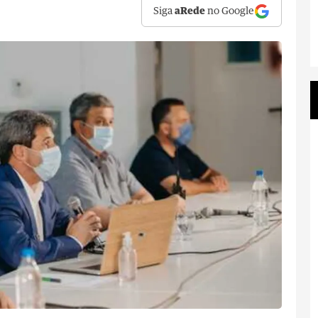
Siga
aRede
no Google