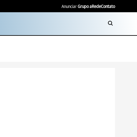
Anunciar
Grupo aRede
Contato