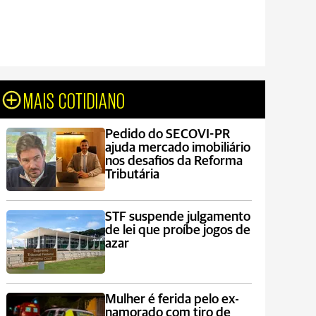
MAIS COTIDIANO
Pedido do SECOVI-PR
ajuda mercado imobiliário
nos desafios da Reforma
Tributária
STF suspende julgamento
de lei que proíbe jogos de
azar
Mulher é ferida pelo ex-
namorado com tiro de