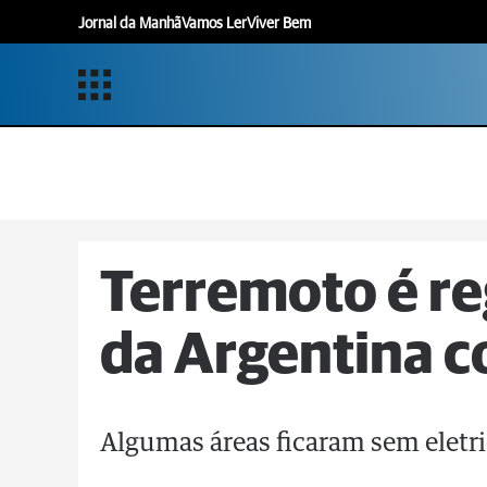
Jornal da Manhã
Vamos Ler
Viver Bem
Terremoto é re
da Argentina c
Algumas áreas ficaram sem eletr