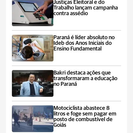
Justiças Eleitoral e do
Trabalho lançam campanha
contra assédio
Paraná é líder absoluto no
Ideb dos Anos Iniciais do
Ensino Fundamental
Bakri destaca ações que
transformaram a educação
no Paraná
Motociclista abastece 8
litros e foge sem pagar em
posto de combustível de
Goiás