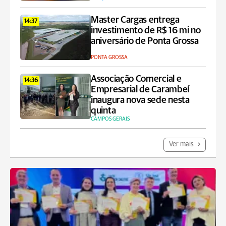
Master Cargas entrega
14:37
investimento de R$ 16 mi no
aniversário de Ponta Grossa
PONTA GROSSA
Associação Comercial e
14:36
Empresarial de Carambeí
inaugura nova sede nesta
quinta
CAMPOS GERAIS
Ver mais