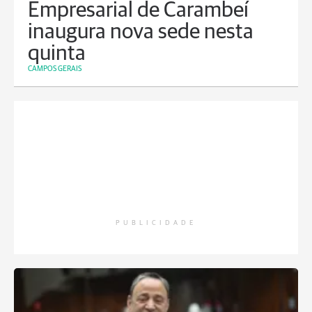
Empresarial de Carambeí
inaugura nova sede nesta
quinta
CAMPOS GERAIS
PUBLICIDADE