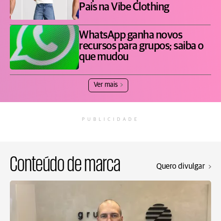
Pais na Vibe Clothing
WhatsApp ganha novos
recursos para grupos; saiba o
que mudou
Ver mais
PUBLICIDADE
Conteúdo de marca
Quero divulgar