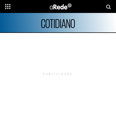
COTIDIANO
PUBLICIDADE