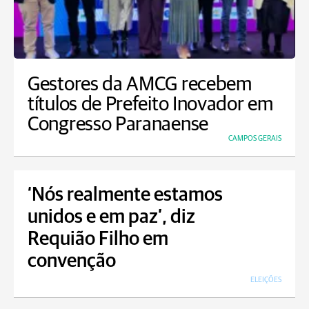
Gestores da AMCG recebem
títulos de Prefeito Inovador em
Congresso Paranaense
CAMPOS GERAIS
‘Nós realmente estamos
unidos e em paz’, diz
Requião Filho em
convenção
ELEIÇÕES