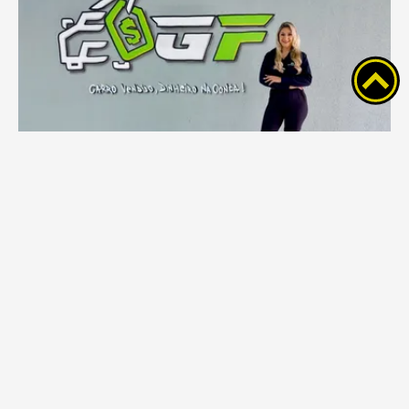
GF Intermediações comemora dois anos
com R$ 250 para quem indicar um cliente