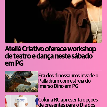
Ateliê Criativo oferece workshop
de teatro e dança neste sábado
em PG
Era dos dinossauros invade o
Palladium com estreia do
Imerso Dino em PG
Coluna RC apresenta opções
de presentes para o Dia dos