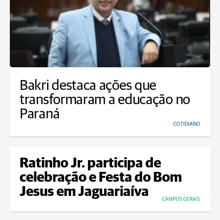
Bakri destaca ações que
transformaram a educação no
Paraná
COTIDIANO
Ratinho Jr. participa de
celebração e Festa do Bom
Jesus em Jaguariaíva
CAMPOS GERAIS